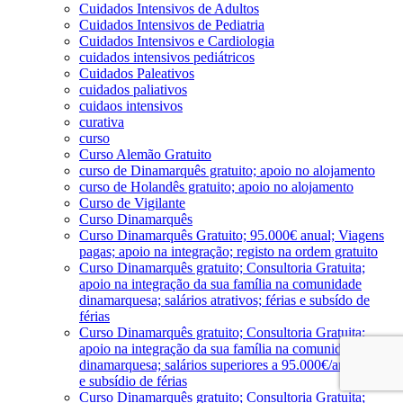
Cuidados Intensivos de Adultos
Cuidados Intensivos de Pediatria
Cuidados Intensivos e Cardiologia
cuidados intensivos pediátricos
Cuidados Paleativos
cuidados paliativos
cuidaos intensivos
curativa
curso
Curso Alemão Gratuito
curso de Dinamarquês gratuito; apoio no alojamento
curso de Holandês gratuito; apoio no alojamento
Curso de Vigilante
Curso Dinamarquês
Curso Dinamarquês Gratuito; 95.000€ anual; Viagens
pagas; apoio na integração; registo na ordem gratuito
Curso Dinamarquês gratuito; Consultoria Gratuita;
apoio na integração da sua família na comunidade
dinamarquesa; salários atrativos; férias e subsído de
férias
Curso Dinamarquês gratuito; Consultoria Gratuita;
apoio na integração da sua família na comunidade
dinamarquesa; salários superiores a 95.000€/ano; férias
e subsídio de férias
Curso Dinamarquês gratuito; Consultoria Gratuita;