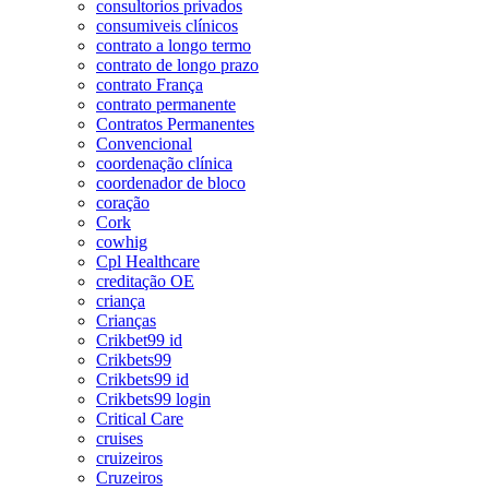
consultorios privados
consumiveis clínicos
contrato a longo termo
contrato de longo prazo
contrato França
contrato permanente
Contratos Permanentes
Convencional
coordenação clínica
coordenador de bloco
coração
Cork
cowhig
Cpl Healthcare
creditação OE
criança
Crianças
Crikbet99 id
Crikbets99
Crikbets99 id
Crikbets99 login
Critical Care
cruises
cruizeiros
Cruzeiros