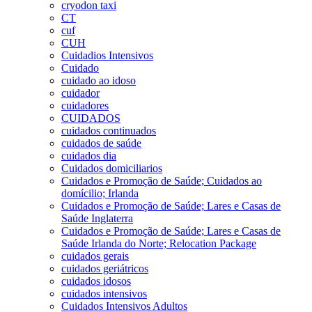
cryodon taxi
CT
cuf
CUH
Cuidadios Intensivos
Cuidado
cuidado ao idoso
cuidador
cuidadores
CUIDADOS
cuidados continuados
cuidados de saúde
cuidados dia
Cuidados domiciliarios
Cuidados e Promoção de Saúde; Cuidados ao
domícilio; Irlanda
Cuidados e Promoção de Saúde; Lares e Casas de
Saúde Inglaterra
Cuidados e Promoção de Saúde; Lares e Casas de
Saúde Irlanda do Norte; Relocation Package
cuidados gerais
cuidados geriátricos
cuidados idosos
cuidados intensivos
Cuidados Intensivos Adultos