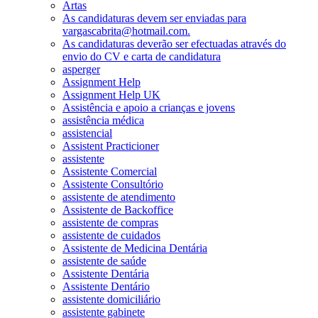
Artas
As candidaturas devem ser enviadas para
vargascabrita@hotmail.com.
As candidaturas deverão ser efectuadas através do
envio do CV e carta de candidatura
asperger
Assignment Help
Assignment Help UK
Assistência e apoio a crianças e jovens
assistência médica
assistencial
Assistent Practicioner
assistente
Assistente Comercial
Assistente Consultório
assistente de atendimento
Assistente de Backoffice
assistente de compras
assistente de cuidados
Assistente de Medicina Dentária
assistente de saúde
Assistente Dentária
Assistente Dentário
assistente domiciliário
assistente gabinete