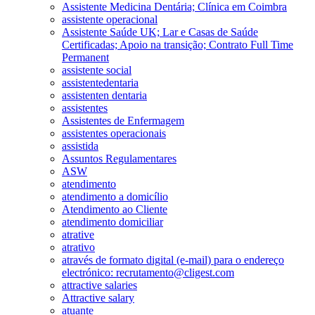
Assistente Medicina Dentária; Clínica em Coimbra
assistente operacional
Assistente Saúde UK; Lar e Casas de Saúde
Certificadas; Apoio na transição; Contrato Full Time
Permanent
assistente social
assistentedentaria
assistenten dentaria
assistentes
Assistentes de Enfermagem
assistentes operacionais
assistida
Assuntos Regulamentares
ASW
atendimento
atendimento a domicílio
Atendimento ao Cliente
atendimento domiciliar
atrative
atrativo
através de formato digital (e-mail) para o endereço
electrónico: recrutamento@cligest.com
attractive salaries
Attractive salary
atuante