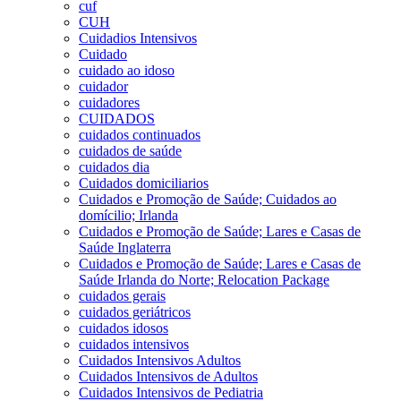
cuf
CUH
Cuidadios Intensivos
Cuidado
cuidado ao idoso
cuidador
cuidadores
CUIDADOS
cuidados continuados
cuidados de saúde
cuidados dia
Cuidados domiciliarios
Cuidados e Promoção de Saúde; Cuidados ao
domícilio; Irlanda
Cuidados e Promoção de Saúde; Lares e Casas de
Saúde Inglaterra
Cuidados e Promoção de Saúde; Lares e Casas de
Saúde Irlanda do Norte; Relocation Package
cuidados gerais
cuidados geriátricos
cuidados idosos
cuidados intensivos
Cuidados Intensivos Adultos
Cuidados Intensivos de Adultos
Cuidados Intensivos de Pediatria