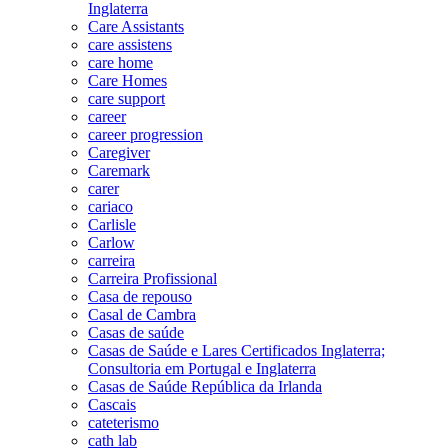
Inglaterra
Care Assistants
care assistens
care home
Care Homes
care support
career
career progression
Caregiver
Caremark
carer
cariaco
Carlisle
Carlow
carreira
Carreira Profissional
Casa de repouso
Casal de Cambra
Casas de saúde
Casas de Saúde e Lares Certificados Inglaterra;
Consultoria em Portugal e Inglaterra
Casas de Saúde República da Irlanda
Cascais
cateterismo
cath lab