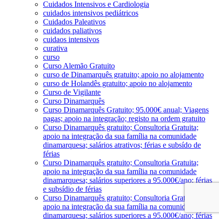
Cuidados Intensivos e Cardiologia
cuidados intensivos pediátricos
Cuidados Paleativos
cuidados paliativos
cuidaos intensivos
curativa
curso
Curso Alemão Gratuito
curso de Dinamarquês gratuito; apoio no alojamento
curso de Holandês gratuito; apoio no alojamento
Curso de Vigilante
Curso Dinamarquês
Curso Dinamarquês Gratuito; 95.000€ anual; Viagens
pagas; apoio na integração; registo na ordem gratuito
Curso Dinamarquês gratuito; Consultoria Gratuita;
apoio na integração da sua família na comunidade
dinamarquesa; salários atrativos; férias e subsído de
férias
Curso Dinamarquês gratuito; Consultoria Gratuita;
apoio na integração da sua família na comunidade
dinamarquesa; salários superiores a 95.000€/ano; férias
e subsídio de férias
Curso Dinamarquês gratuito; Consultoria Gratuita;
apoio na integração da sua família na comunidade
dinamarquesa; salários superiores a 95.000€/ano; férias