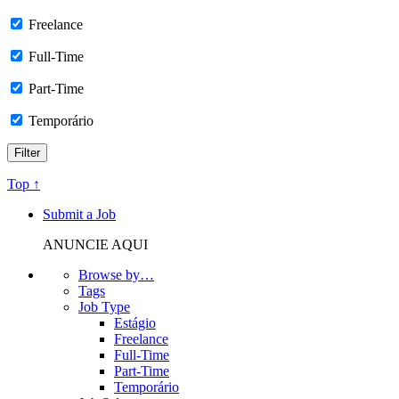
Freelance
Full-Time
Part-Time
Temporário
Top ↑
Submit a Job
ANUNCIE AQUI
Browse by…
Tags
Job Type
Estágio
Freelance
Full-Time
Part-Time
Temporário