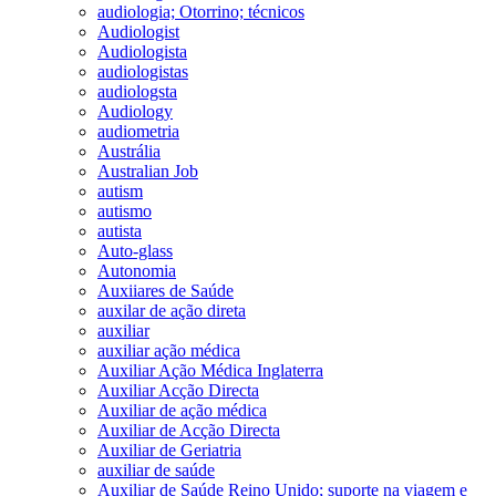
audiologia; Otorrino; técnicos
Audiologist
Audiologista
audiologistas
audiologsta
Audiology
audiometria
Austrália
Australian Job
autism
autismo
autista
Auto-glass
Autonomia
Auxiiares de Saúde
auxilar de ação direta
auxiliar
auxiliar ação médica
Auxiliar Ação Médica Inglaterra
Auxiliar Acção Directa
Auxiliar de ação médica
Auxiliar de Acção Directa
Auxiliar de Geriatria
auxiliar de saúde
Auxiliar de Saúde Reino Unido; suporte na viagem e