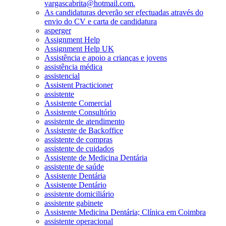
vargascabrita@hotmail.com.
As candidaturas deverão ser efectuadas através do
envio do CV e carta de candidatura
asperger
Assignment Help
Assignment Help UK
Assistência e apoio a crianças e jovens
assistência médica
assistencial
Assistent Practicioner
assistente
Assistente Comercial
Assistente Consultório
assistente de atendimento
Assistente de Backoffice
assistente de compras
assistente de cuidados
Assistente de Medicina Dentária
assistente de saúde
Assistente Dentária
Assistente Dentário
assistente domiciliário
assistente gabinete
Assistente Medicina Dentária; Clínica em Coimbra
assistente operacional