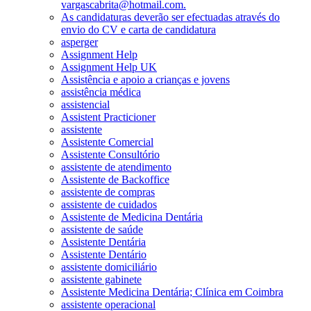
vargascabrita@hotmail.com.
As candidaturas deverão ser efectuadas através do
envio do CV e carta de candidatura
asperger
Assignment Help
Assignment Help UK
Assistência e apoio a crianças e jovens
assistência médica
assistencial
Assistent Practicioner
assistente
Assistente Comercial
Assistente Consultório
assistente de atendimento
Assistente de Backoffice
assistente de compras
assistente de cuidados
Assistente de Medicina Dentária
assistente de saúde
Assistente Dentária
Assistente Dentário
assistente domiciliário
assistente gabinete
Assistente Medicina Dentária; Clínica em Coimbra
assistente operacional