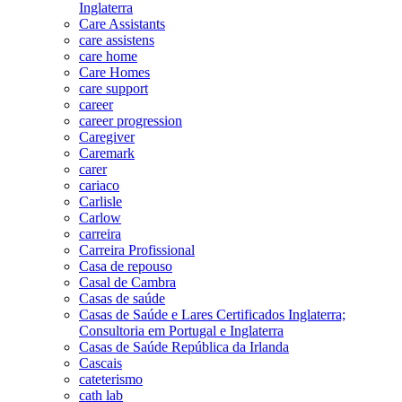
Inglaterra
Care Assistants
care assistens
care home
Care Homes
care support
career
career progression
Caregiver
Caremark
carer
cariaco
Carlisle
Carlow
carreira
Carreira Profissional
Casa de repouso
Casal de Cambra
Casas de saúde
Casas de Saúde e Lares Certificados Inglaterra;
Consultoria em Portugal e Inglaterra
Casas de Saúde República da Irlanda
Cascais
cateterismo
cath lab