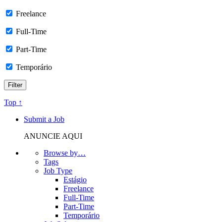
Freelance
Full-Time
Part-Time
Temporário
Top ↑
Submit a Job
ANUNCIE AQUI
Browse by…
Tags
Job Type
Estágio
Freelance
Full-Time
Part-Time
Temporário