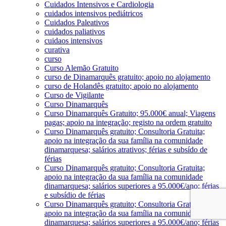
Cuidados Intensivos e Cardiologia
cuidados intensivos pediátricos
Cuidados Paleativos
cuidados paliativos
cuidaos intensivos
curativa
curso
Curso Alemão Gratuito
curso de Dinamarquês gratuito; apoio no alojamento
curso de Holandês gratuito; apoio no alojamento
Curso de Vigilante
Curso Dinamarquês
Curso Dinamarquês Gratuito; 95.000€ anual; Viagens
pagas; apoio na integração; registo na ordem gratuito
Curso Dinamarquês gratuito; Consultoria Gratuita;
apoio na integração da sua família na comunidade
dinamarquesa; salários atrativos; férias e subsído de
férias
Curso Dinamarquês gratuito; Consultoria Gratuita;
apoio na integração da sua família na comunidade
dinamarquesa; salários superiores a 95.000€/ano; férias
e subsídio de férias
Curso Dinamarquês gratuito; Consultoria Gratuita;
apoio na integração da sua família na comunidade
dinamarquesa; salários superiores a 95.000€/ano; férias