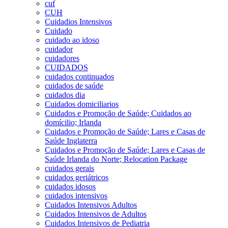
cuf
CUH
Cuidadios Intensivos
Cuidado
cuidado ao idoso
cuidador
cuidadores
CUIDADOS
cuidados continuados
cuidados de saúde
cuidados dia
Cuidados domiciliarios
Cuidados e Promoção de Saúde; Cuidados ao
domícilio; Irlanda
Cuidados e Promoção de Saúde; Lares e Casas de
Saúde Inglaterra
Cuidados e Promoção de Saúde; Lares e Casas de
Saúde Irlanda do Norte; Relocation Package
cuidados gerais
cuidados geriátricos
cuidados idosos
cuidados intensivos
Cuidados Intensivos Adultos
Cuidados Intensivos de Adultos
Cuidados Intensivos de Pediatria