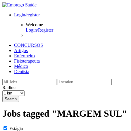
Login/register
Welcome
Login/Register
CONCURSOS
Artigos
Enfermeiro
Fisioterapeuta
Médico
Dentista
Radius:
Search
Jobs tagged "MARGEM SUL"
Estágio