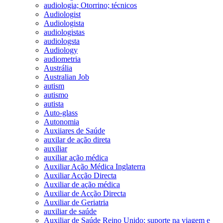
audiologia; Otorrino; técnicos
Audiologist
Audiologista
audiologistas
audiologsta
Audiology
audiometria
Austrália
Australian Job
autism
autismo
autista
Auto-glass
Autonomia
Auxiiares de Saúde
auxilar de ação direta
auxiliar
auxiliar ação médica
Auxiliar Ação Médica Inglaterra
Auxiliar Acção Directa
Auxiliar de ação médica
Auxiliar de Acção Directa
Auxiliar de Geriatria
auxiliar de saúde
Auxiliar de Saúde Reino Unido; suporte na viagem e