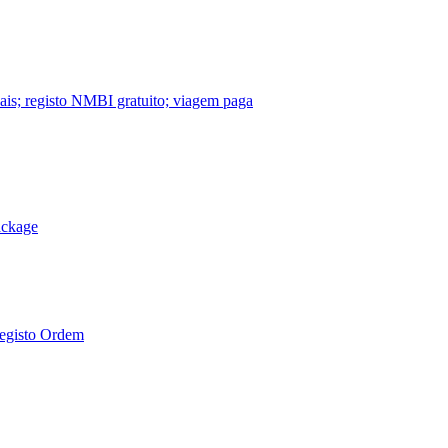
nais; registo NMBI gratuito; viagem paga
ackage
Registo Ordem