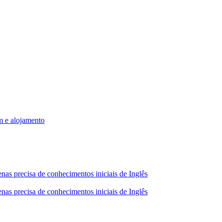
m e alojamento
nas precisa de conhecimentos iniciais de Inglês
nas precisa de conhecimentos iniciais de Inglês