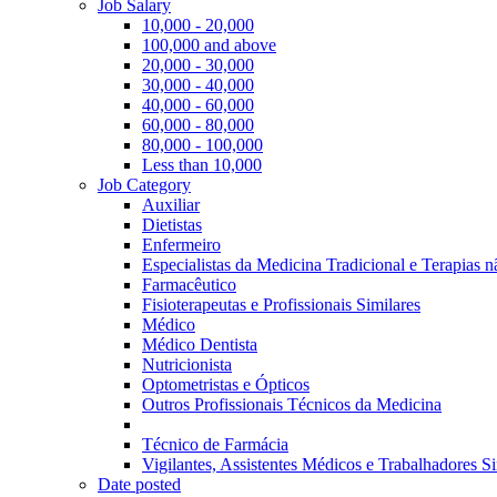
Job Salary
10,000 - 20,000
100,000 and above
20,000 - 30,000
30,000 - 40,000
40,000 - 60,000
60,000 - 80,000
80,000 - 100,000
Less than 10,000
Job Category
Auxiliar
Dietistas
Enfermeiro
Especialistas da Medicina Tradicional e Terapias 
Farmacêutico
Fisioterapeutas e Profissionais Similares
Médico
Médico Dentista
Nutricionista
Optometristas e Ópticos
Outros Profissionais Técnicos da Medicina
Técnico de Farmácia
Vigilantes, Assistentes Médicos e Trabalhadores Si
Date posted