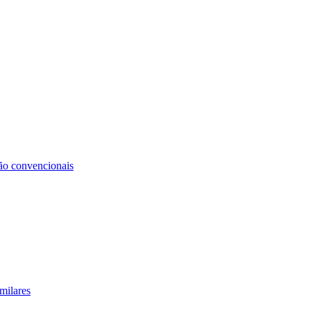
não convencionais
milares