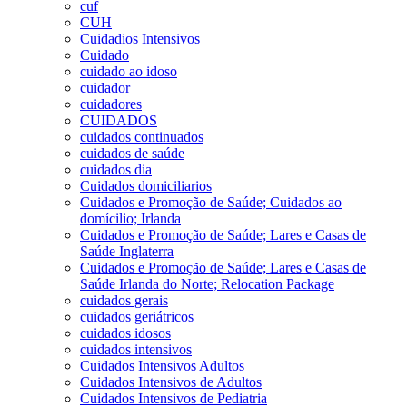
cuf
CUH
Cuidadios Intensivos
Cuidado
cuidado ao idoso
cuidador
cuidadores
CUIDADOS
cuidados continuados
cuidados de saúde
cuidados dia
Cuidados domiciliarios
Cuidados e Promoção de Saúde; Cuidados ao
domícilio; Irlanda
Cuidados e Promoção de Saúde; Lares e Casas de
Saúde Inglaterra
Cuidados e Promoção de Saúde; Lares e Casas de
Saúde Irlanda do Norte; Relocation Package
cuidados gerais
cuidados geriátricos
cuidados idosos
cuidados intensivos
Cuidados Intensivos Adultos
Cuidados Intensivos de Adultos
Cuidados Intensivos de Pediatria