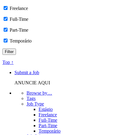
Freelance
Full-Time
Part-Time
Temporário
Top ↑
Submit a Job
ANUNCIE AQUI
Browse by…
Tags
Job Type
Estágio
Freelance
Full-Time
Part-Time
Temporário