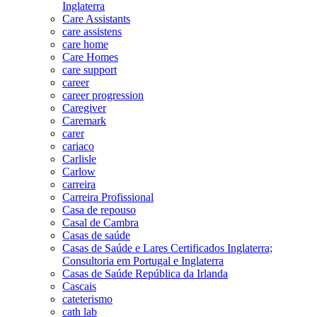
Inglaterra
Care Assistants
care assistens
care home
Care Homes
care support
career
career progression
Caregiver
Caremark
carer
cariaco
Carlisle
Carlow
carreira
Carreira Profissional
Casa de repouso
Casal de Cambra
Casas de saúde
Casas de Saúde e Lares Certificados Inglaterra;
Consultoria em Portugal e Inglaterra
Casas de Saúde República da Irlanda
Cascais
cateterismo
cath lab