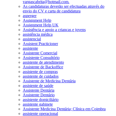
vargascabrita@hotmail.com.
As candidaturas deverão ser efectuadas através do
envio do CV e carta de candidatura
asperger
Assignment Help
Assignment Help UK
Assistência e apoio a crianças e jovens
assistência médica
assistencial
Assistent Practicioner
assistente
Assistente Comercial
Assistente Consultório
assistente de atendimento
Assistente de Backoffice
assistente de compras
assistente de cuidados
Assistente de Medicina Dentária
assistente de saúde
Assistente Dentária
Assistente Dentário
assistente domiciliário
assistente gabinete
Assistente Medicina Dentária; Clínica em Coimbra
assistente operacional