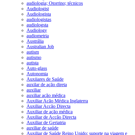
audiologia; Otorrino; técnicos
Audiologist
Audiologista
audiologistas
audiologsta
Audiology
audiometria
Austrália
Australian Job
autism
autismo
autista
Auto-glass
Autonomia
Auxiiares de Saúde
auxilar de ação direta
auxiliar
auxiliar ação médica
Auxiliar Ação Médica Inglaterra
Auxiliar Acção Directa
Auxiliar de ação médica
Auxiliar de Acção Directa
Auxiliar de Geriatria
auxiliar de saúde
Auxiliar de Saúde Reino Unido; suporte na viagem e