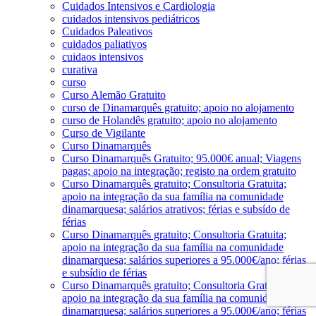
Cuidados Intensivos e Cardiologia
cuidados intensivos pediátricos
Cuidados Paleativos
cuidados paliativos
cuidaos intensivos
curativa
curso
Curso Alemão Gratuito
curso de Dinamarquês gratuito; apoio no alojamento
curso de Holandês gratuito; apoio no alojamento
Curso de Vigilante
Curso Dinamarquês
Curso Dinamarquês Gratuito; 95.000€ anual; Viagens
pagas; apoio na integração; registo na ordem gratuito
Curso Dinamarquês gratuito; Consultoria Gratuita;
apoio na integração da sua família na comunidade
dinamarquesa; salários atrativos; férias e subsído de
férias
Curso Dinamarquês gratuito; Consultoria Gratuita;
apoio na integração da sua família na comunidade
dinamarquesa; salários superiores a 95.000€/ano; férias
e subsídio de férias
Curso Dinamarquês gratuito; Consultoria Gratuita;
apoio na integração da sua família na comunidade
dinamarquesa; salários superiores a 95.000€/ano; férias