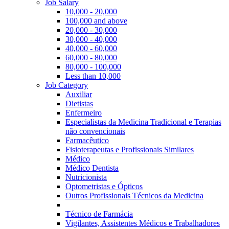
Job Salary
10,000 - 20,000
100,000 and above
20,000 - 30,000
30,000 - 40,000
40,000 - 60,000
60,000 - 80,000
80,000 - 100,000
Less than 10,000
Job Category
Auxiliar
Dietistas
Enfermeiro
Especialistas da Medicina Tradicional e Terapias
não convencionais
Farmacêutico
Fisioterapeutas e Profissionais Similares
Médico
Médico Dentista
Nutricionista
Optometristas e Ópticos
Outros Profissionais Técnicos da Medicina
Técnico de Farmácia
Vigilantes, Assistentes Médicos e Trabalhadores