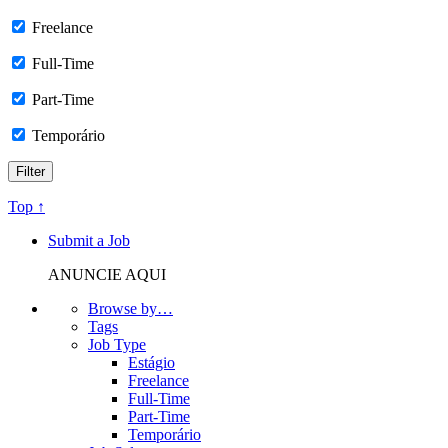
Freelance
Full-Time
Part-Time
Temporário
Top ↑
Submit a Job
ANUNCIE AQUI
Browse by…
Tags
Job Type
Estágio
Freelance
Full-Time
Part-Time
Temporário