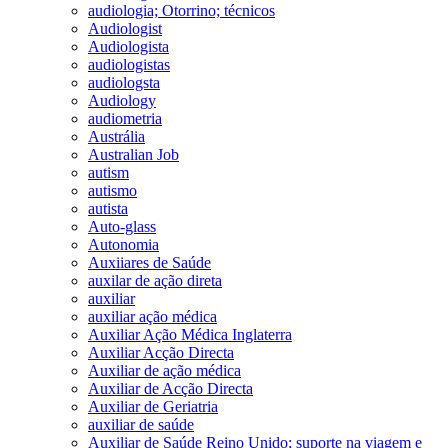
audiologia; Otorrino; técnicos
Audiologist
Audiologista
audiologistas
audiologsta
Audiology
audiometria
Austrália
Australian Job
autism
autismo
autista
Auto-glass
Autonomia
Auxiiares de Saúde
auxilar de ação direta
auxiliar
auxiliar ação médica
Auxiliar Ação Médica Inglaterra
Auxiliar Acção Directa
Auxiliar de ação médica
Auxiliar de Acção Directa
Auxiliar de Geriatria
auxiliar de saúde
Auxiliar de Saúde Reino Unido; suporte na viagem e