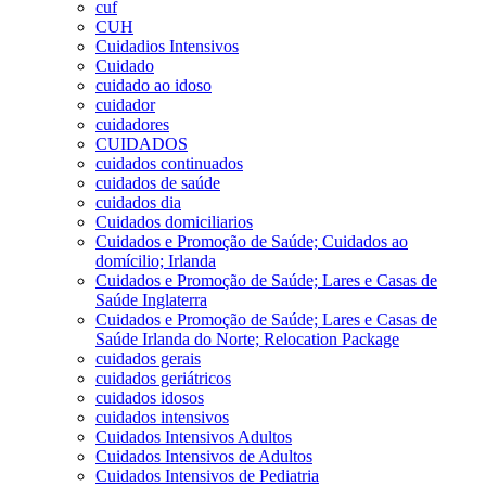
cuf
CUH
Cuidadios Intensivos
Cuidado
cuidado ao idoso
cuidador
cuidadores
CUIDADOS
cuidados continuados
cuidados de saúde
cuidados dia
Cuidados domiciliarios
Cuidados e Promoção de Saúde; Cuidados ao
domícilio; Irlanda
Cuidados e Promoção de Saúde; Lares e Casas de
Saúde Inglaterra
Cuidados e Promoção de Saúde; Lares e Casas de
Saúde Irlanda do Norte; Relocation Package
cuidados gerais
cuidados geriátricos
cuidados idosos
cuidados intensivos
Cuidados Intensivos Adultos
Cuidados Intensivos de Adultos
Cuidados Intensivos de Pediatria