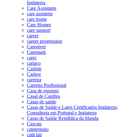
Inglaterra
Care Assistants
care assistens
care home
Care Homes
care support
career
career progression
Caregiver
Caremark
carer
cariaco
Carlisle
Carlow
carreira
Carreira Profissional
Casa de repouso
Casal de Cambra
Casas de saúde
Casas de Saúde e Lares Certificados Inglaterra;
Consultoria em Portugal e Inglaterra
Casas de Saúde República da Irlanda
Cascais
cateterismo
cath lab