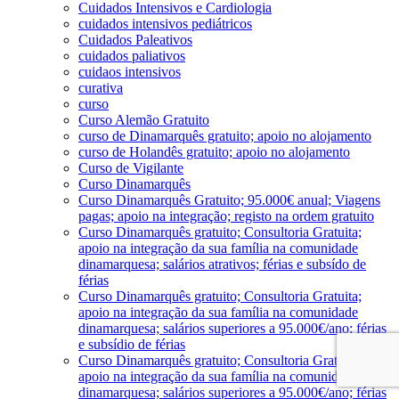
Cuidados Intensivos e Cardiologia
cuidados intensivos pediátricos
Cuidados Paleativos
cuidados paliativos
cuidaos intensivos
curativa
curso
Curso Alemão Gratuito
curso de Dinamarquês gratuito; apoio no alojamento
curso de Holandês gratuito; apoio no alojamento
Curso de Vigilante
Curso Dinamarquês
Curso Dinamarquês Gratuito; 95.000€ anual; Viagens
pagas; apoio na integração; registo na ordem gratuito
Curso Dinamarquês gratuito; Consultoria Gratuita;
apoio na integração da sua família na comunidade
dinamarquesa; salários atrativos; férias e subsído de
férias
Curso Dinamarquês gratuito; Consultoria Gratuita;
apoio na integração da sua família na comunidade
dinamarquesa; salários superiores a 95.000€/ano; férias
e subsídio de férias
Curso Dinamarquês gratuito; Consultoria Gratuita;
apoio na integração da sua família na comunidade
dinamarquesa; salários superiores a 95.000€/ano; férias