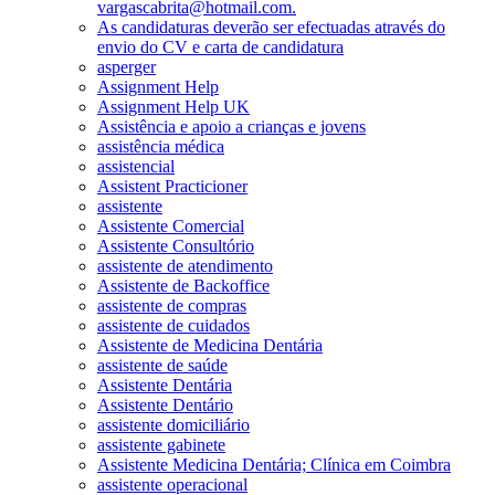
vargascabrita@hotmail.com.
As candidaturas deverão ser efectuadas através do
envio do CV e carta de candidatura
asperger
Assignment Help
Assignment Help UK
Assistência e apoio a crianças e jovens
assistência médica
assistencial
Assistent Practicioner
assistente
Assistente Comercial
Assistente Consultório
assistente de atendimento
Assistente de Backoffice
assistente de compras
assistente de cuidados
Assistente de Medicina Dentária
assistente de saúde
Assistente Dentária
Assistente Dentário
assistente domiciliário
assistente gabinete
Assistente Medicina Dentária; Clínica em Coimbra
assistente operacional