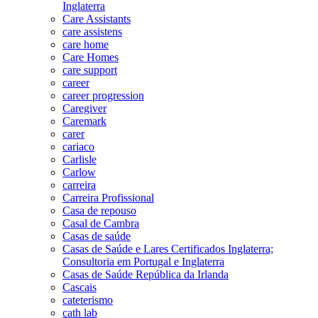
Inglaterra
Care Assistants
care assistens
care home
Care Homes
care support
career
career progression
Caregiver
Caremark
carer
cariaco
Carlisle
Carlow
carreira
Carreira Profissional
Casa de repouso
Casal de Cambra
Casas de saúde
Casas de Saúde e Lares Certificados Inglaterra;
Consultoria em Portugal e Inglaterra
Casas de Saúde República da Irlanda
Cascais
cateterismo
cath lab