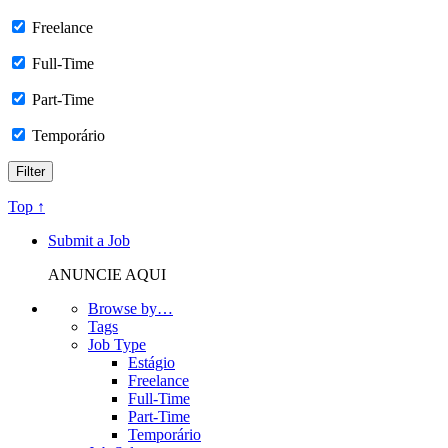
Freelance
Full-Time
Part-Time
Temporário
Top ↑
Submit a Job
ANUNCIE AQUI
Browse by…
Tags
Job Type
Estágio
Freelance
Full-Time
Part-Time
Temporário