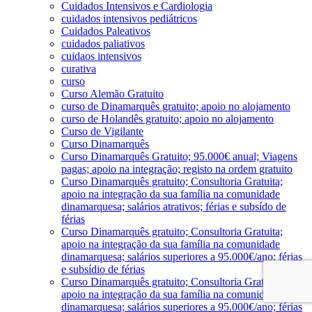
Cuidados Intensivos e Cardiologia
cuidados intensivos pediátricos
Cuidados Paleativos
cuidados paliativos
cuidaos intensivos
curativa
curso
Curso Alemão Gratuito
curso de Dinamarquês gratuito; apoio no alojamento
curso de Holandês gratuito; apoio no alojamento
Curso de Vigilante
Curso Dinamarquês
Curso Dinamarquês Gratuito; 95.000€ anual; Viagens
pagas; apoio na integração; registo na ordem gratuito
Curso Dinamarquês gratuito; Consultoria Gratuita;
apoio na integração da sua família na comunidade
dinamarquesa; salários atrativos; férias e subsído de
férias
Curso Dinamarquês gratuito; Consultoria Gratuita;
apoio na integração da sua família na comunidade
dinamarquesa; salários superiores a 95.000€/ano; férias
e subsídio de férias
Curso Dinamarquês gratuito; Consultoria Gratuita;
apoio na integração da sua família na comunidade
dinamarquesa; salários superiores a 95.000€/ano; férias