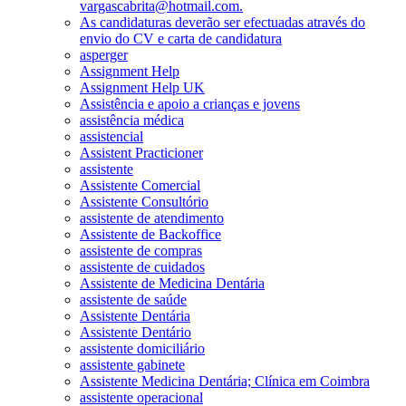
vargascabrita@hotmail.com.
As candidaturas deverão ser efectuadas através do
envio do CV e carta de candidatura
asperger
Assignment Help
Assignment Help UK
Assistência e apoio a crianças e jovens
assistência médica
assistencial
Assistent Practicioner
assistente
Assistente Comercial
Assistente Consultório
assistente de atendimento
Assistente de Backoffice
assistente de compras
assistente de cuidados
Assistente de Medicina Dentária
assistente de saúde
Assistente Dentária
Assistente Dentário
assistente domiciliário
assistente gabinete
Assistente Medicina Dentária; Clínica em Coimbra
assistente operacional