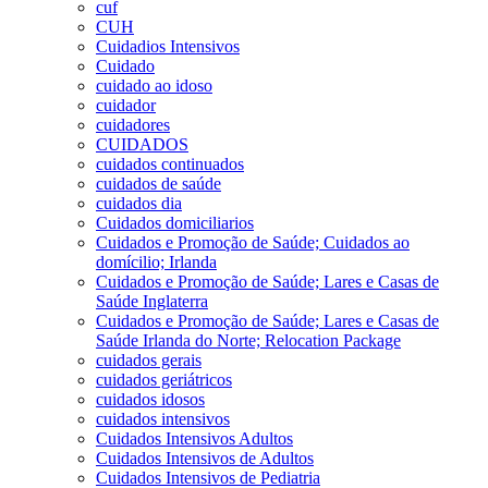
cuf
CUH
Cuidadios Intensivos
Cuidado
cuidado ao idoso
cuidador
cuidadores
CUIDADOS
cuidados continuados
cuidados de saúde
cuidados dia
Cuidados domiciliarios
Cuidados e Promoção de Saúde; Cuidados ao
domícilio; Irlanda
Cuidados e Promoção de Saúde; Lares e Casas de
Saúde Inglaterra
Cuidados e Promoção de Saúde; Lares e Casas de
Saúde Irlanda do Norte; Relocation Package
cuidados gerais
cuidados geriátricos
cuidados idosos
cuidados intensivos
Cuidados Intensivos Adultos
Cuidados Intensivos de Adultos
Cuidados Intensivos de Pediatria