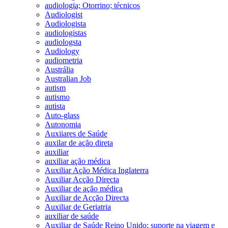
audiologia; Otorrino; técnicos
Audiologist
Audiologista
audiologistas
audiologsta
Audiology
audiometria
Austrália
Australian Job
autism
autismo
autista
Auto-glass
Autonomia
Auxiiares de Saúde
auxilar de ação direta
auxiliar
auxiliar ação médica
Auxiliar Ação Médica Inglaterra
Auxiliar Acção Directa
Auxiliar de ação médica
Auxiliar de Acção Directa
Auxiliar de Geriatria
auxiliar de saúde
Auxiliar de Saúde Reino Unido; suporte na viagem e