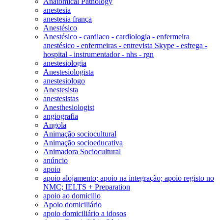
Anatomical Pathology
anestesia
anestesia frança
Anestésico
Anestésico - cardiaco - cardiologia - enfermeira
anestésico - enfermeiras - entrevista Skype - esfrega -
hospital - instrumentador - nhs - rgn
anestesiologia
Anestesiologista
anestesiologo
Anestesista
anestesistas
Anesthesiologist
angiografia
Angola
Animação sociocultural
Animação socioeducativa
Animadora Sociocultural
anúncio
apoio
apoio alojamento; apoio na integração; apoio registo no
NMC; IELTS + Preparation
apoio ao domicilio
Apoio domiciliário
apoio domiciliário a idosos