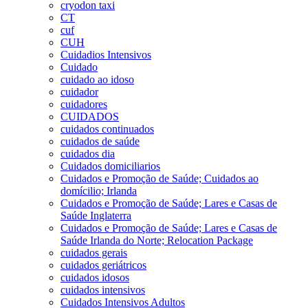
cryodon taxi
CT
cuf
CUH
Cuidadios Intensivos
Cuidado
cuidado ao idoso
cuidador
cuidadores
CUIDADOS
cuidados continuados
cuidados de saúde
cuidados dia
Cuidados domiciliarios
Cuidados e Promoção de Saúde; Cuidados ao
domícilio; Irlanda
Cuidados e Promoção de Saúde; Lares e Casas de
Saúde Inglaterra
Cuidados e Promoção de Saúde; Lares e Casas de
Saúde Irlanda do Norte; Relocation Package
cuidados gerais
cuidados geriátricos
cuidados idosos
cuidados intensivos
Cuidados Intensivos Adultos