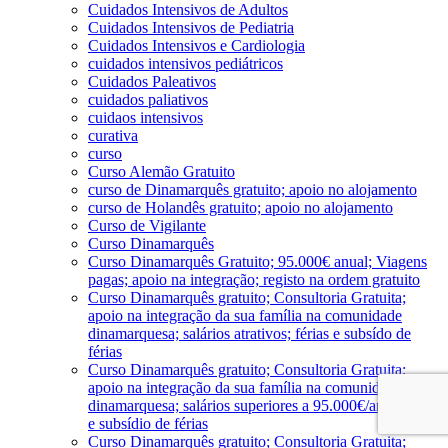
Cuidados Intensivos de Adultos
Cuidados Intensivos de Pediatria
Cuidados Intensivos e Cardiologia
cuidados intensivos pediátricos
Cuidados Paleativos
cuidados paliativos
cuidaos intensivos
curativa
curso
Curso Alemão Gratuito
curso de Dinamarquês gratuito; apoio no alojamento
curso de Holandês gratuito; apoio no alojamento
Curso de Vigilante
Curso Dinamarquês
Curso Dinamarquês Gratuito; 95.000€ anual; Viagens
pagas; apoio na integração; registo na ordem gratuito
Curso Dinamarquês gratuito; Consultoria Gratuita;
apoio na integração da sua família na comunidade
dinamarquesa; salários atrativos; férias e subsído de
férias
Curso Dinamarquês gratuito; Consultoria Gratuita;
apoio na integração da sua família na comunidade
dinamarquesa; salários superiores a 95.000€/ano; férias
e subsídio de férias
Curso Dinamarquês gratuito; Consultoria Gratuita;