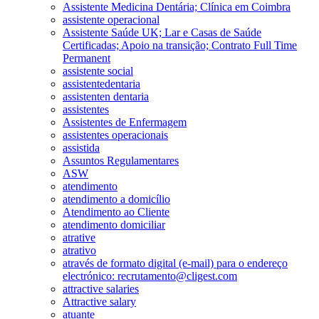
Assistente Medicina Dentária; Clínica em Coimbra
assistente operacional
Assistente Saúde UK; Lar e Casas de Saúde
Certificadas; Apoio na transição; Contrato Full Time
Permanent
assistente social
assistentedentaria
assistenten dentaria
assistentes
Assistentes de Enfermagem
assistentes operacionais
assistida
Assuntos Regulamentares
ASW
atendimento
atendimento a domicílio
Atendimento ao Cliente
atendimento domiciliar
atrative
atrativo
através de formato digital (e-mail) para o endereço
electrónico: recrutamento@cligest.com
attractive salaries
Attractive salary
atuante