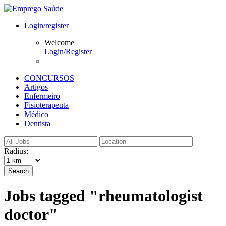
Login/register
Welcome
Login/Register
CONCURSOS
Artigos
Enfermeiro
Fisioterapeuta
Médico
Dentista
Radius:
Search
Jobs tagged "rheumatologist
doctor"