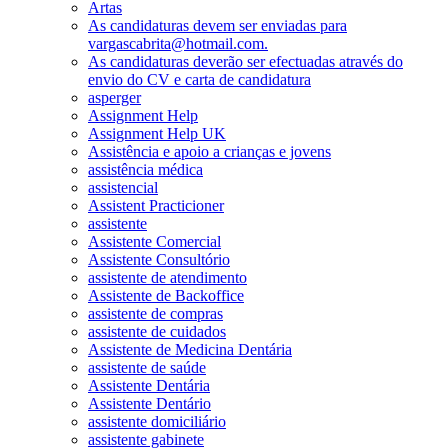
Artas
As candidaturas devem ser enviadas para
vargascabrita@hotmail.com.
As candidaturas deverão ser efectuadas através do
envio do CV e carta de candidatura
asperger
Assignment Help
Assignment Help UK
Assistência e apoio a crianças e jovens
assistência médica
assistencial
Assistent Practicioner
assistente
Assistente Comercial
Assistente Consultório
assistente de atendimento
Assistente de Backoffice
assistente de compras
assistente de cuidados
Assistente de Medicina Dentária
assistente de saúde
Assistente Dentária
Assistente Dentário
assistente domiciliário
assistente gabinete