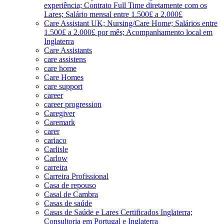
experiência; Contrato Full Time diretamente com os
Lares; Salário mensal entre 1.500£ a 2.000£
Care Assistant UK; Nursing/Care Home; Salários entre
1.500£ a 2.000£ por mês; Acompanhamento local em
Inglaterra
Care Assistants
care assistens
care home
Care Homes
care support
career
career progression
Caregiver
Caremark
carer
cariaco
Carlisle
Carlow
carreira
Carreira Profissional
Casa de repouso
Casal de Cambra
Casas de saúde
Casas de Saúde e Lares Certificados Inglaterra;
Consultoria em Portugal e Inglaterra