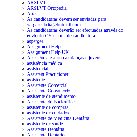
ARSLVT
ARSLVT Ortopedia
Artas
As candidaturas devem ser enviadas para
vargascabrita@hotmail.com.
As candidaturas deverão ser efectuadas através do
envio do CV e carta de candidatura
asperger
Assignment Help
Assignment Help UK
Assistência e apoio a crianças e jovens
assistência médica
assistencial
Assistent Practicioner
assistente
Assistente Comercial
Assistente Consultório
assistente de atendimento
Assistente de Backoffice
assistente de compras
assistente de cuidados
Assistente de Medicina Dentária
assistente de saúde
Assistente Dentária
Assistente Dentário