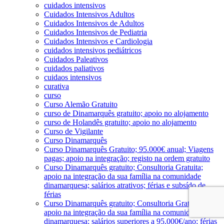
cuidados intensivos
Cuidados Intensivos Adultos
Cuidados Intensivos de Adultos
Cuidados Intensivos de Pediatria
Cuidados Intensivos e Cardiologia
cuidados intensivos pediátricos
Cuidados Paleativos
cuidados paliativos
cuidaos intensivos
curativa
curso
Curso Alemão Gratuito
curso de Dinamarquês gratuito; apoio no alojamento
curso de Holandês gratuito; apoio no alojamento
Curso de Vigilante
Curso Dinamarquês
Curso Dinamarquês Gratuito; 95.000€ anual; Viagens
pagas; apoio na integração; registo na ordem gratuito
Curso Dinamarquês gratuito; Consultoria Gratuita;
apoio na integração da sua família na comunidade
dinamarquesa; salários atrativos; férias e subsído de
férias
Curso Dinamarquês gratuito; Consultoria Gratuita;
apoio na integração da sua família na comunidade
dinamarquesa; salários superiores a 95.000€/ano; férias