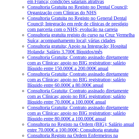
em França; condições salariais atrativas
Consultoria Gratuita no Registo no Dental Council;
Organização com Clínicas do NHS
Consultoria Gratuita no Registo no General Dental
Council; Integração em rede de clínicas de prestígio
com parceria com o NHS; evolução na carreia
Consultoria gratuita registo do curso na Cruz Vermelha
Suíça; acompanhamento local; várias cidades
Consultoria gratuita; Apoio na Integração; Hospital
Holanda; Salário 3.700€ Ilíquidos/mês
Consultoria Gratuita; Contrato assinado diretamente
com as Clínicas; apoio no BIG registration; salário
Ilíquido entre 150.000€ a 200.000€ anual
Consultoria Gratuita; Contrato assinado diretamente
com as Clínicas; apoio no BIG registration; salário
Ilíquido entre 60.000€ a 80.000€ anual
Consultoria Gratuita; Contrato assinado diretamente
com as Clínicas; apoio no BIG registration; salário
Ilíquido entre 70.000€ a 100.000€ anual
Consultoria Gratuita; Contrato assinado diretamente
com as Clínicas; apoio no BIG registration; salário
Ilíquido entre 80.000€ a 100.000€ anual
Consultoria no Registo na Ordem (BIG); Salário anual
entre 70.000€ a 100.000€; Consultoria gratuita
Consultoria Registo na Ordem Enfermeiros na