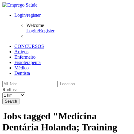
Login/register
Welcome
Login/Register
CONCURSOS
Artigos
Enfermeiro
Fisioterapeuta
Médico
Dentista
Radius:
Search
Jobs tagged "Medicina
Dentária Holanda; Training