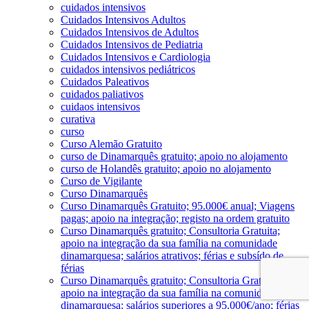
cuidados intensivos
Cuidados Intensivos Adultos
Cuidados Intensivos de Adultos
Cuidados Intensivos de Pediatria
Cuidados Intensivos e Cardiologia
cuidados intensivos pediátricos
Cuidados Paleativos
cuidados paliativos
cuidaos intensivos
curativa
curso
Curso Alemão Gratuito
curso de Dinamarquês gratuito; apoio no alojamento
curso de Holandês gratuito; apoio no alojamento
Curso de Vigilante
Curso Dinamarquês
Curso Dinamarquês Gratuito; 95.000€ anual; Viagens
pagas; apoio na integração; registo na ordem gratuito
Curso Dinamarquês gratuito; Consultoria Gratuita;
apoio na integração da sua família na comunidade
dinamarquesa; salários atrativos; férias e subsído de
férias
Curso Dinamarquês gratuito; Consultoria Gratuita;
apoio na integração da sua família na comunidade
dinamarquesa; salários superiores a 95.000€/ano; férias