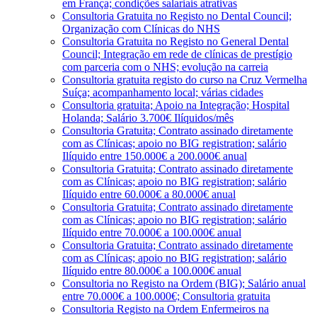
em França; condições salariais atrativas
Consultoria Gratuita no Registo no Dental Council;
Organização com Clínicas do NHS
Consultoria Gratuita no Registo no General Dental
Council; Integração em rede de clínicas de prestígio
com parceria com o NHS; evolução na carreia
Consultoria gratuita registo do curso na Cruz Vermelha
Suíça; acompanhamento local; várias cidades
Consultoria gratuita; Apoio na Integração; Hospital
Holanda; Salário 3.700€ Ilíquidos/mês
Consultoria Gratuita; Contrato assinado diretamente
com as Clínicas; apoio no BIG registration; salário
Ilíquido entre 150.000€ a 200.000€ anual
Consultoria Gratuita; Contrato assinado diretamente
com as Clínicas; apoio no BIG registration; salário
Ilíquido entre 60.000€ a 80.000€ anual
Consultoria Gratuita; Contrato assinado diretamente
com as Clínicas; apoio no BIG registration; salário
Ilíquido entre 70.000€ a 100.000€ anual
Consultoria Gratuita; Contrato assinado diretamente
com as Clínicas; apoio no BIG registration; salário
Ilíquido entre 80.000€ a 100.000€ anual
Consultoria no Registo na Ordem (BIG); Salário anual
entre 70.000€ a 100.000€; Consultoria gratuita
Consultoria Registo na Ordem Enfermeiros na