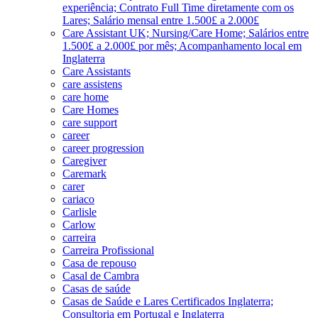
experiência; Contrato Full Time diretamente com os
Lares; Salário mensal entre 1.500£ a 2.000£
Care Assistant UK; Nursing/Care Home; Salários entre
1.500£ a 2.000£ por mês; Acompanhamento local em
Inglaterra
Care Assistants
care assistens
care home
Care Homes
care support
career
career progression
Caregiver
Caremark
carer
cariaco
Carlisle
Carlow
carreira
Carreira Profissional
Casa de repouso
Casal de Cambra
Casas de saúde
Casas de Saúde e Lares Certificados Inglaterra;
Consultoria em Portugal e Inglaterra