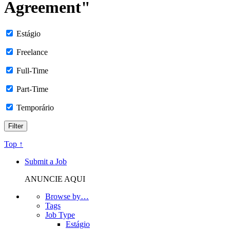
Agreement"
Estágio
Freelance
Full-Time
Part-Time
Temporário
Top ↑
Submit a Job
ANUNCIE AQUI
Browse by…
Tags
Job Type
Estágio