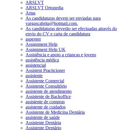
ARSLVT
ARSLVT Ortopedia
Artas
As candidaturas devem ser enviadas para
vargascabrita@hotmail.com.
As candidaturas deverão ser efectuadas através do
envio do CV e carta de candidatura
asperger
Assignment Help
Assignment Help UK
Assistência e apoio a crianças e jovens
assistência médica
assistencial
Assistent Practicioner
assistente
Assistente Comercial
Assistente Consultório
assistente de atendimento
Assistente de Backoffice
assistente de compras
assistente de cuidados
Assistente de Medicina Dentária
assistente de saúde
Assistente Dentária
Assistente Dentário