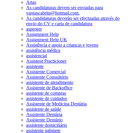
Artas
As candidaturas devem ser enviadas para
vargascabrita@hotmail.com.
As candidaturas deverão ser efectuadas através do
envio do CV e carta de candidatura
asperger
Assignment Help
Assignment Help UK
Assistência e apoio a crianças e jovens
assistência médica
assistencial
Assistent Practicioner
assistente
Assistente Comercial
Assistente Consultório
assistente de atendimento
Assistente de Backoffice
assistente de compras
assistente de cuidados
Assistente de Medicina Dentária
assistente de saúde
Assistente Dentária
Assistente Dentário
assistente domiciliário
assistente gabinete