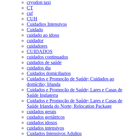
cryodon taxi
CT
cuf
CUH
Cuidadios Intensivos
Cuidado
cuidado ao idoso
cuidador
cuidadores
CUIDADOS
cuidados continuados
cuidados de saúde
cuidados dia
Cuidados domiciliarios
Cuidados e Promoção de Saúde; Cuidados ao
domícilio; Irlanda
Cuidados e Promoção de Saúde; Lares e Casas de
Saúde Inglaterra
Cuidados e Promoção de Saúde; Lares e Casas de
Saúde Irlanda do Norte; Relocation Package
cuidados gerais
cuidados geriátricos
cuidados idosos
cuidados intensivos
Cuidados Intensivos Adultos