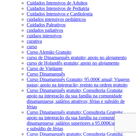
Cuidados Intensivos de Adultos
Cuidados Intensivos de Pediatria
Cuidados Intensivos e Cardiologia
cuidados intensivos pediátricos
Cuidados Paleativos
cuidados paliativos
cuidaos intensivos
curativa
curso
Curso Alemão Gratuito
curso de Dinamarquês gratuito; apoio no alojamento
curso de Holandês gratuito; apoio no alojamento
Curso de Vigilante
Curso Dinamarquês
Curso Dinamarquês Gratuito; 95.000€ anual; Viagens
pagas; apoio na integração; registo na ordem gratuito
Curso Dinamarquês gratuito; Consultoria Gratuita;
apoio na integração da sua família na comunidade
dinamarquesa; salários atrativos; férias e subsído de
férias
Curso Dinamarquês gratuito; Consultoria Gratuita;
apoio na integração da sua família na comunidade
dinamarquesa; salários superiores a 95.000€/ano; férias
e subsídio de férias
Curso Dinamarquês gratuito; Consultoria Gratuita;