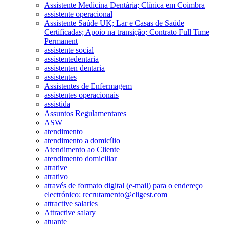
Assistente Medicina Dentária; Clínica em Coimbra
assistente operacional
Assistente Saúde UK; Lar e Casas de Saúde
Certificadas; Apoio na transição; Contrato Full Time
Permanent
assistente social
assistentedentaria
assistenten dentaria
assistentes
Assistentes de Enfermagem
assistentes operacionais
assistida
Assuntos Regulamentares
ASW
atendimento
atendimento a domicílio
Atendimento ao Cliente
atendimento domiciliar
atrative
atrativo
através de formato digital (e-mail) para o endereço
electrónico: recrutamento@cligest.com
attractive salaries
Attractive salary
atuante