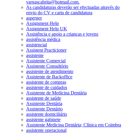
vargascabrita@hotmail.com.
As candidaturas deverão ser efectuadas através do
envio do CV e carta de candidatura
asperger
Assignment Help
Assignment Help UK
Assistência e apoio a crianças e jovens
assistência médica
assistencial
Assistent Practicioner
assistente
Assistente Comercial
Assistente Consultório
assistente de atendimento
Assistente de Backoffice
assistente de compras
assistente de cuidados
Assistente de Medicina Dentária
assistente de saúde
Assistente Dentária
Assistente Dentário
assistente domiciliário
assistente gabinete
Assistente Medicina Dentária; Clínica em Coimbra
assistente operacional