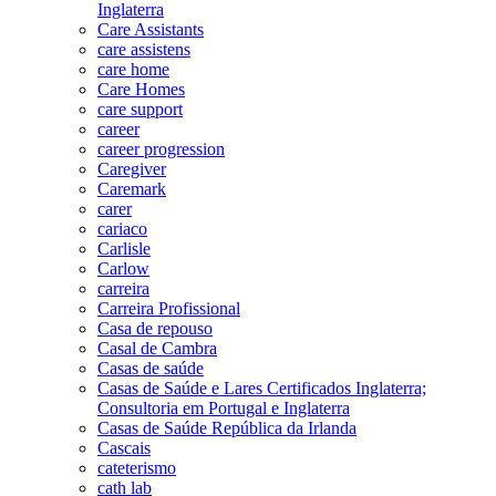
Inglaterra
Care Assistants
care assistens
care home
Care Homes
care support
career
career progression
Caregiver
Caremark
carer
cariaco
Carlisle
Carlow
carreira
Carreira Profissional
Casa de repouso
Casal de Cambra
Casas de saúde
Casas de Saúde e Lares Certificados Inglaterra;
Consultoria em Portugal e Inglaterra
Casas de Saúde República da Irlanda
Cascais
cateterismo
cath lab