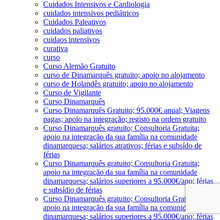
Cuidados Intensivos e Cardiologia
cuidados intensivos pediátricos
Cuidados Paleativos
cuidados paliativos
cuidaos intensivos
curativa
curso
Curso Alemão Gratuito
curso de Dinamarquês gratuito; apoio no alojamento
curso de Holandês gratuito; apoio no alojamento
Curso de Vigilante
Curso Dinamarquês
Curso Dinamarquês Gratuito; 95.000€ anual; Viagens
pagas; apoio na integração; registo na ordem gratuito
Curso Dinamarquês gratuito; Consultoria Gratuita;
apoio na integração da sua família na comunidade
dinamarquesa; salários atrativos; férias e subsído de
férias
Curso Dinamarquês gratuito; Consultoria Gratuita;
apoio na integração da sua família na comunidade
dinamarquesa; salários superiores a 95.000€/ano; férias
e subsídio de férias
Curso Dinamarquês gratuito; Consultoria Gratuita;
apoio na integração da sua família na comunidade
dinamarquesa; salários superiores a 95.000€/ano; férias