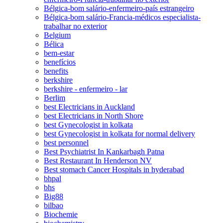
Bélgica-bom salário-enfermeiro-país estrangeiro
Bélgica-bom salário-Francia-médicos especialista-
trabalhar no exterior
Belgium
Bélica
bem-estar
benefícios
benefits
berkshire
berkshire - enfermeiro - lar
Berlim
best Electricians in Auckland
best Electricians in North Shore
best Gynecologist in kolkata
best Gynecologist in kolkata for normal delivery
best personnel
Best Psychiatrist In Kankarbagh Patna
Best Restaurant In Henderson NV
Best stomach Cancer Hospitals in hyderabad
bhpal
bhs
Big88
bilbao
Biochemie