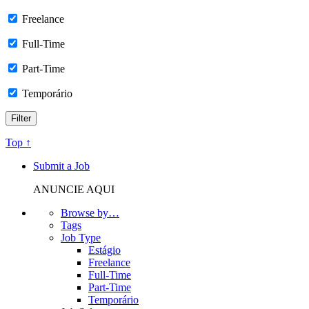
Freelance
Full-Time
Part-Time
Temporário
Top ↑
Submit a Job
ANUNCIE AQUI
Browse by…
Tags
Job Type
Estágio
Freelance
Full-Time
Part-Time
Temporário