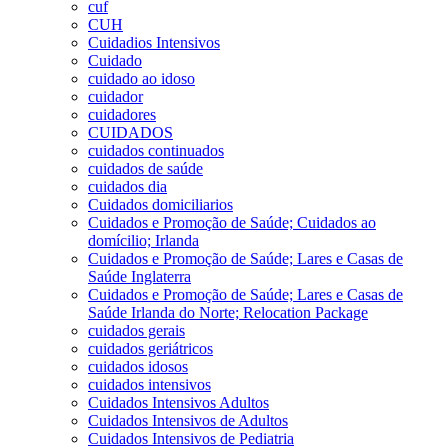
cuf
CUH
Cuidadios Intensivos
Cuidado
cuidado ao idoso
cuidador
cuidadores
CUIDADOS
cuidados continuados
cuidados de saúde
cuidados dia
Cuidados domiciliarios
Cuidados e Promoção de Saúde; Cuidados ao
domícilio; Irlanda
Cuidados e Promoção de Saúde; Lares e Casas de
Saúde Inglaterra
Cuidados e Promoção de Saúde; Lares e Casas de
Saúde Irlanda do Norte; Relocation Package
cuidados gerais
cuidados geriátricos
cuidados idosos
cuidados intensivos
Cuidados Intensivos Adultos
Cuidados Intensivos de Adultos
Cuidados Intensivos de Pediatria