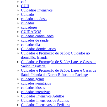
cuf
CUH
Cuidadios Intensivos
Cuidado
cuidado ao idoso
cuidador
cuidadores
CUIDADOS
cuidados continuados
cuidados de saúde
cuidados dia
Cuidados domiciliarios
Cuidados e Promoção de Saúde; Cuidados ao
domícilio; Irlanda
Cuidados e Promoção de Saúde; Lares e Casas de
Saúde Inglaterra
Cuidados e Promoção de Saúde; Lares e Casas de
Saúde Irlanda do Norte; Relocation Package
cuidados gerais
cuidados geriátricos
cuidados idosos
cuidados intensivos
Cuidados Intensivos Adultos
Cuidados Intensivos de Adultos
Cuidados Intensivos de Pediatria