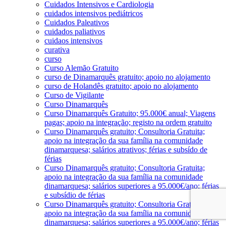
Cuidados Intensivos e Cardiologia
cuidados intensivos pediátricos
Cuidados Paleativos
cuidados paliativos
cuidaos intensivos
curativa
curso
Curso Alemão Gratuito
curso de Dinamarquês gratuito; apoio no alojamento
curso de Holandês gratuito; apoio no alojamento
Curso de Vigilante
Curso Dinamarquês
Curso Dinamarquês Gratuito; 95.000€ anual; Viagens
pagas; apoio na integração; registo na ordem gratuito
Curso Dinamarquês gratuito; Consultoria Gratuita;
apoio na integração da sua família na comunidade
dinamarquesa; salários atrativos; férias e subsído de
férias
Curso Dinamarquês gratuito; Consultoria Gratuita;
apoio na integração da sua família na comunidade
dinamarquesa; salários superiores a 95.000€/ano; férias
e subsídio de férias
Curso Dinamarquês gratuito; Consultoria Gratuita;
apoio na integração da sua família na comunidade
dinamarquesa; salários superiores a 95.000€/ano; férias