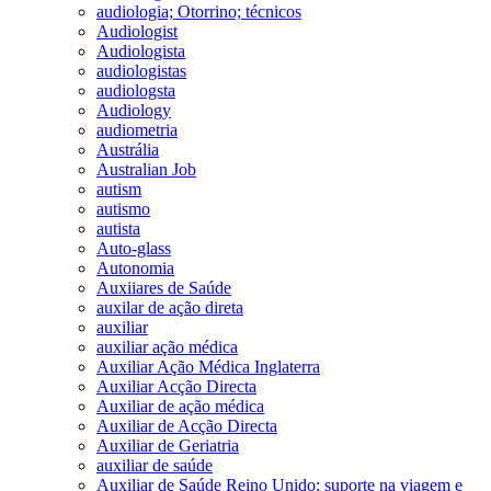
audiologia; Otorrino; técnicos
Audiologist
Audiologista
audiologistas
audiologsta
Audiology
audiometria
Austrália
Australian Job
autism
autismo
autista
Auto-glass
Autonomia
Auxiiares de Saúde
auxilar de ação direta
auxiliar
auxiliar ação médica
Auxiliar Ação Médica Inglaterra
Auxiliar Acção Directa
Auxiliar de ação médica
Auxiliar de Acção Directa
Auxiliar de Geriatria
auxiliar de saúde
Auxiliar de Saúde Reino Unido; suporte na viagem e