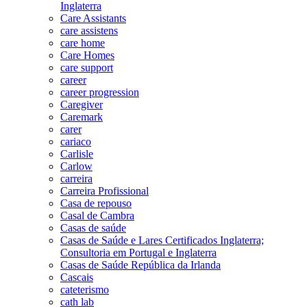
Inglaterra
Care Assistants
care assistens
care home
Care Homes
care support
career
career progression
Caregiver
Caremark
carer
cariaco
Carlisle
Carlow
carreira
Carreira Profissional
Casa de repouso
Casal de Cambra
Casas de saúde
Casas de Saúde e Lares Certificados Inglaterra;
Consultoria em Portugal e Inglaterra
Casas de Saúde República da Irlanda
Cascais
cateterismo
cath lab