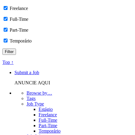
Freelance
Full-Time
Part-Time
Temporário
Top ↑
Submit a Job
ANUNCIE AQUI
Browse by…
Tags
Job Type
Estágio
Freelance
Full-Time
Part-Time
Temporário