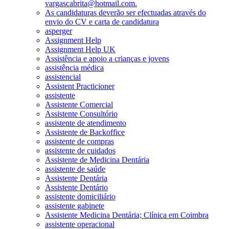
vargascabrita@hotmail.com.
As candidaturas deverão ser efectuadas através do
envio do CV e carta de candidatura
asperger
Assignment Help
Assignment Help UK
Assistência e apoio a crianças e jovens
assistência médica
assistencial
Assistent Practicioner
assistente
Assistente Comercial
Assistente Consultório
assistente de atendimento
Assistente de Backoffice
assistente de compras
assistente de cuidados
Assistente de Medicina Dentária
assistente de saúde
Assistente Dentária
Assistente Dentário
assistente domiciliário
assistente gabinete
Assistente Medicina Dentária; Clínica em Coimbra
assistente operacional