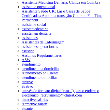
Assistente Medicina Dentária; Clínica em Coimbra
assistente operacional
Assistente Saúde UK; Lar e Casas de Saúde
Certificadas; Apoio na transição; Contrato Full Time
Permanent
assistente social
assistentedentaria
assistenten dentaria
assistentes
Assistentes de Enfermagem
assistentes operacionais
assistida
Assuntos Regulamentares
ASW
atendimento
atendimento a domicílio
Atendimento ao Cliente
atendimento domiciliar
atrative
atrativo
através de formato digital (e-mail) para o endereço
electrónico: recrutamento@cligest.com
attractive salaries
Attractive salary
atuante