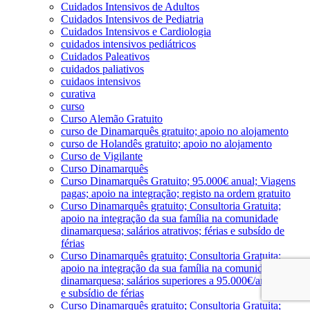
Cuidados Intensivos de Adultos
Cuidados Intensivos de Pediatria
Cuidados Intensivos e Cardiologia
cuidados intensivos pediátricos
Cuidados Paleativos
cuidados paliativos
cuidaos intensivos
curativa
curso
Curso Alemão Gratuito
curso de Dinamarquês gratuito; apoio no alojamento
curso de Holandês gratuito; apoio no alojamento
Curso de Vigilante
Curso Dinamarquês
Curso Dinamarquês Gratuito; 95.000€ anual; Viagens
pagas; apoio na integração; registo na ordem gratuito
Curso Dinamarquês gratuito; Consultoria Gratuita;
apoio na integração da sua família na comunidade
dinamarquesa; salários atrativos; férias e subsído de
férias
Curso Dinamarquês gratuito; Consultoria Gratuita;
apoio na integração da sua família na comunidade
dinamarquesa; salários superiores a 95.000€/ano; férias
e subsídio de férias
Curso Dinamarquês gratuito; Consultoria Gratuita;