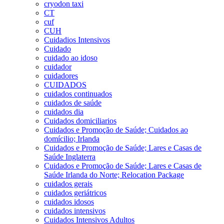
cryodon taxi
CT
cuf
CUH
Cuidadios Intensivos
Cuidado
cuidado ao idoso
cuidador
cuidadores
CUIDADOS
cuidados continuados
cuidados de saúde
cuidados dia
Cuidados domiciliarios
Cuidados e Promoção de Saúde; Cuidados ao
domícilio; Irlanda
Cuidados e Promoção de Saúde; Lares e Casas de
Saúde Inglaterra
Cuidados e Promoção de Saúde; Lares e Casas de
Saúde Irlanda do Norte; Relocation Package
cuidados gerais
cuidados geriátricos
cuidados idosos
cuidados intensivos
Cuidados Intensivos Adultos