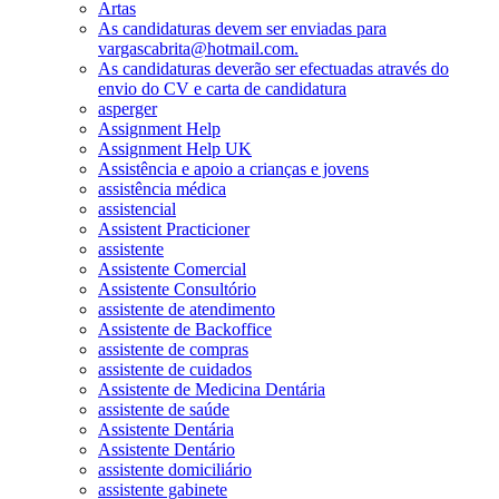
Artas
As candidaturas devem ser enviadas para
vargascabrita@hotmail.com.
As candidaturas deverão ser efectuadas através do
envio do CV e carta de candidatura
asperger
Assignment Help
Assignment Help UK
Assistência e apoio a crianças e jovens
assistência médica
assistencial
Assistent Practicioner
assistente
Assistente Comercial
Assistente Consultório
assistente de atendimento
Assistente de Backoffice
assistente de compras
assistente de cuidados
Assistente de Medicina Dentária
assistente de saúde
Assistente Dentária
Assistente Dentário
assistente domiciliário
assistente gabinete