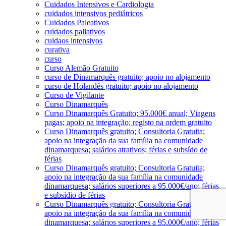
Cuidados Intensivos e Cardiologia
cuidados intensivos pediátricos
Cuidados Paleativos
cuidados paliativos
cuidaos intensivos
curativa
curso
Curso Alemão Gratuito
curso de Dinamarquês gratuito; apoio no alojamento
curso de Holandês gratuito; apoio no alojamento
Curso de Vigilante
Curso Dinamarquês
Curso Dinamarquês Gratuito; 95.000€ anual; Viagens
pagas; apoio na integração; registo na ordem gratuito
Curso Dinamarquês gratuito; Consultoria Gratuita;
apoio na integração da sua família na comunidade
dinamarquesa; salários atrativos; férias e subsído de
férias
Curso Dinamarquês gratuito; Consultoria Gratuita;
apoio na integração da sua família na comunidade
dinamarquesa; salários superiores a 95.000€/ano; férias
e subsídio de férias
Curso Dinamarquês gratuito; Consultoria Gratuita;
apoio na integração da sua família na comunidade
dinamarquesa; salários superiores a 95.000€/ano; férias