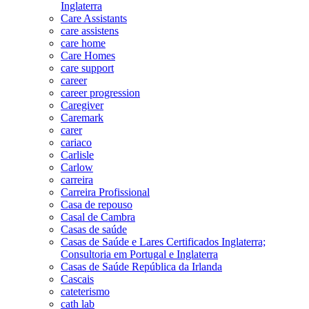
Inglaterra
Care Assistants
care assistens
care home
Care Homes
care support
career
career progression
Caregiver
Caremark
carer
cariaco
Carlisle
Carlow
carreira
Carreira Profissional
Casa de repouso
Casal de Cambra
Casas de saúde
Casas de Saúde e Lares Certificados Inglaterra;
Consultoria em Portugal e Inglaterra
Casas de Saúde República da Irlanda
Cascais
cateterismo
cath lab