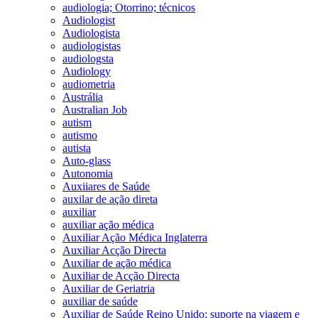
audiologia; Otorrino; técnicos
Audiologist
Audiologista
audiologistas
audiologsta
Audiology
audiometria
Austrália
Australian Job
autism
autismo
autista
Auto-glass
Autonomia
Auxiiares de Saúde
auxilar de ação direta
auxiliar
auxiliar ação médica
Auxiliar Ação Médica Inglaterra
Auxiliar Acção Directa
Auxiliar de ação médica
Auxiliar de Acção Directa
Auxiliar de Geriatria
auxiliar de saúde
Auxiliar de Saúde Reino Unido; suporte na viagem e