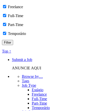
Freelance
Full-Time
Part-Time
Temporário
Top ↑
Submit a Job
ANUNCIE AQUI
Browse by…
Tags
Job Type
Estágio
Freelance
Full-Time
Part-Time
Temporário