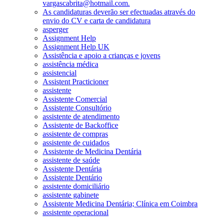
vargascabrita@hotmail.com.
As candidaturas deverão ser efectuadas através do
envio do CV e carta de candidatura
asperger
Assignment Help
Assignment Help UK
Assistência e apoio a crianças e jovens
assistência médica
assistencial
Assistent Practicioner
assistente
Assistente Comercial
Assistente Consultório
assistente de atendimento
Assistente de Backoffice
assistente de compras
assistente de cuidados
Assistente de Medicina Dentária
assistente de saúde
Assistente Dentária
Assistente Dentário
assistente domiciliário
assistente gabinete
Assistente Medicina Dentária; Clínica em Coimbra
assistente operacional