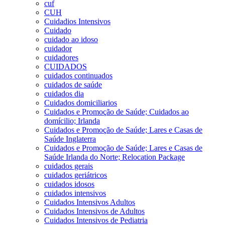
cuf
CUH
Cuidadios Intensivos
Cuidado
cuidado ao idoso
cuidador
cuidadores
CUIDADOS
cuidados continuados
cuidados de saúde
cuidados dia
Cuidados domiciliarios
Cuidados e Promoção de Saúde; Cuidados ao
domícilio; Irlanda
Cuidados e Promoção de Saúde; Lares e Casas de
Saúde Inglaterra
Cuidados e Promoção de Saúde; Lares e Casas de
Saúde Irlanda do Norte; Relocation Package
cuidados gerais
cuidados geriátricos
cuidados idosos
cuidados intensivos
Cuidados Intensivos Adultos
Cuidados Intensivos de Adultos
Cuidados Intensivos de Pediatria