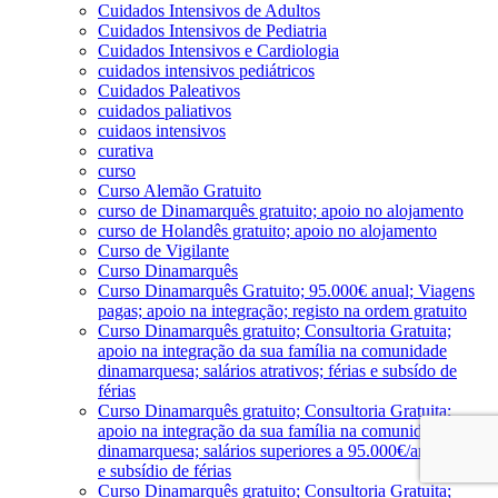
Cuidados Intensivos de Adultos
Cuidados Intensivos de Pediatria
Cuidados Intensivos e Cardiologia
cuidados intensivos pediátricos
Cuidados Paleativos
cuidados paliativos
cuidaos intensivos
curativa
curso
Curso Alemão Gratuito
curso de Dinamarquês gratuito; apoio no alojamento
curso de Holandês gratuito; apoio no alojamento
Curso de Vigilante
Curso Dinamarquês
Curso Dinamarquês Gratuito; 95.000€ anual; Viagens
pagas; apoio na integração; registo na ordem gratuito
Curso Dinamarquês gratuito; Consultoria Gratuita;
apoio na integração da sua família na comunidade
dinamarquesa; salários atrativos; férias e subsído de
férias
Curso Dinamarquês gratuito; Consultoria Gratuita;
apoio na integração da sua família na comunidade
dinamarquesa; salários superiores a 95.000€/ano; férias
e subsídio de férias
Curso Dinamarquês gratuito; Consultoria Gratuita;