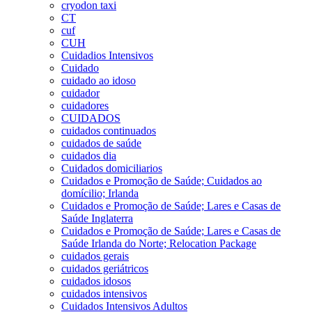
cryodon taxi
CT
cuf
CUH
Cuidadios Intensivos
Cuidado
cuidado ao idoso
cuidador
cuidadores
CUIDADOS
cuidados continuados
cuidados de saúde
cuidados dia
Cuidados domiciliarios
Cuidados e Promoção de Saúde; Cuidados ao
domícilio; Irlanda
Cuidados e Promoção de Saúde; Lares e Casas de
Saúde Inglaterra
Cuidados e Promoção de Saúde; Lares e Casas de
Saúde Irlanda do Norte; Relocation Package
cuidados gerais
cuidados geriátricos
cuidados idosos
cuidados intensivos
Cuidados Intensivos Adultos