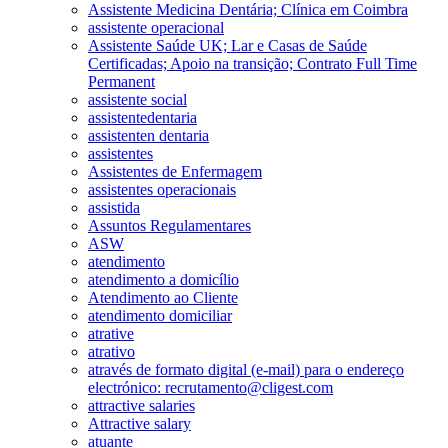
Assistente Medicina Dentária; Clínica em Coimbra
assistente operacional
Assistente Saúde UK; Lar e Casas de Saúde
Certificadas; Apoio na transição; Contrato Full Time
Permanent
assistente social
assistentedentaria
assistenten dentaria
assistentes
Assistentes de Enfermagem
assistentes operacionais
assistida
Assuntos Regulamentares
ASW
atendimento
atendimento a domicílio
Atendimento ao Cliente
atendimento domiciliar
atrative
atrativo
através de formato digital (e-mail) para o endereço
electrónico: recrutamento@cligest.com
attractive salaries
Attractive salary
atuante