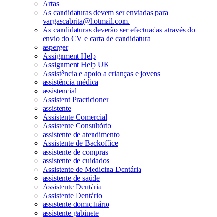
Artas
As candidaturas devem ser enviadas para
vargascabrita@hotmail.com.
As candidaturas deverão ser efectuadas através do
envio do CV e carta de candidatura
asperger
Assignment Help
Assignment Help UK
Assistência e apoio a crianças e jovens
assistência médica
assistencial
Assistent Practicioner
assistente
Assistente Comercial
Assistente Consultório
assistente de atendimento
Assistente de Backoffice
assistente de compras
assistente de cuidados
Assistente de Medicina Dentária
assistente de saúde
Assistente Dentária
Assistente Dentário
assistente domiciliário
assistente gabinete