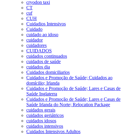
cryodon taxi
CT
cuf
CUH
Cuidadios Intensivos
Cuidado
cuidado ao idoso
cuidador
cuidadores
CUIDADOS
cuidados continuados
cuidados de saúde
cuidados dia
Cuidados domiciliarios
Cuidados e Promoção de Saúde; Cuidados ao
domícilio; Irlanda
Cuidados e Promoção de Saúde; Lares e Casas de
Saúde Inglaterra
Cuidados e Promoção de Saúde; Lares e Casas de
Saúde Irlanda do Norte; Relocation Package
cuidados gerais
cuidados geriátricos
cuidados idosos
cuidados intensivos
Cuidados Intensivos Adultos