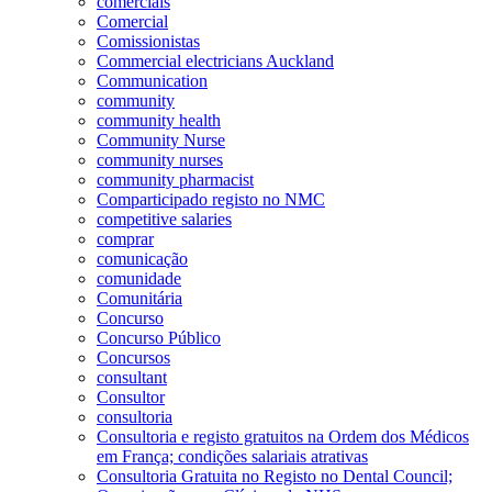
comerciais
Comercial
Comissionistas
Commercial electricians Auckland
Communication
community
community health
Community Nurse
community nurses
community pharmacist
Comparticipado registo no NMC
competitive salaries
comprar
comunicação
comunidade
Comunitária
Concurso
Concurso Público
Concursos
consultant
Consultor
consultoria
Consultoria e registo gratuitos na Ordem dos Médicos
em França; condições salariais atrativas
Consultoria Gratuita no Registo no Dental Council;