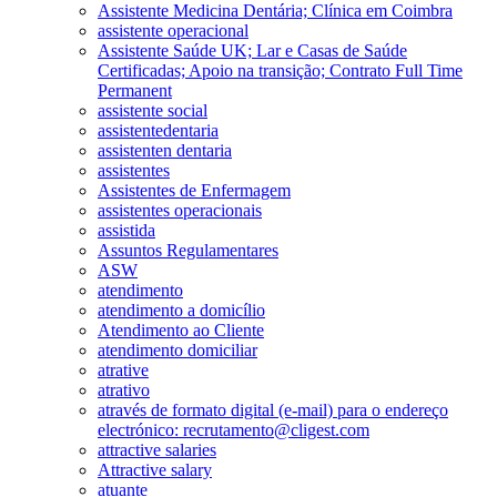
Assistente Medicina Dentária; Clínica em Coimbra
assistente operacional
Assistente Saúde UK; Lar e Casas de Saúde
Certificadas; Apoio na transição; Contrato Full Time
Permanent
assistente social
assistentedentaria
assistenten dentaria
assistentes
Assistentes de Enfermagem
assistentes operacionais
assistida
Assuntos Regulamentares
ASW
atendimento
atendimento a domicílio
Atendimento ao Cliente
atendimento domiciliar
atrative
atrativo
através de formato digital (e-mail) para o endereço
electrónico: recrutamento@cligest.com
attractive salaries
Attractive salary
atuante