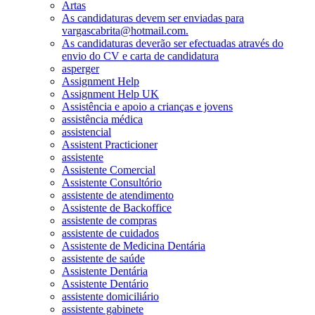
Artas
As candidaturas devem ser enviadas para
vargascabrita@hotmail.com.
As candidaturas deverão ser efectuadas através do
envio do CV e carta de candidatura
asperger
Assignment Help
Assignment Help UK
Assistência e apoio a crianças e jovens
assistência médica
assistencial
Assistent Practicioner
assistente
Assistente Comercial
Assistente Consultório
assistente de atendimento
Assistente de Backoffice
assistente de compras
assistente de cuidados
Assistente de Medicina Dentária
assistente de saúde
Assistente Dentária
Assistente Dentário
assistente domiciliário
assistente gabinete