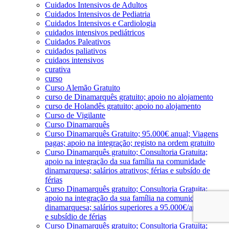
Cuidados Intensivos de Adultos
Cuidados Intensivos de Pediatria
Cuidados Intensivos e Cardiologia
cuidados intensivos pediátricos
Cuidados Paleativos
cuidados paliativos
cuidaos intensivos
curativa
curso
Curso Alemão Gratuito
curso de Dinamarquês gratuito; apoio no alojamento
curso de Holandês gratuito; apoio no alojamento
Curso de Vigilante
Curso Dinamarquês
Curso Dinamarquês Gratuito; 95.000€ anual; Viagens
pagas; apoio na integração; registo na ordem gratuito
Curso Dinamarquês gratuito; Consultoria Gratuita;
apoio na integração da sua família na comunidade
dinamarquesa; salários atrativos; férias e subsído de
férias
Curso Dinamarquês gratuito; Consultoria Gratuita;
apoio na integração da sua família na comunidade
dinamarquesa; salários superiores a 95.000€/ano; férias
e subsídio de férias
Curso Dinamarquês gratuito; Consultoria Gratuita;