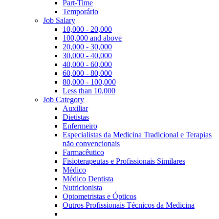
Part-Time
Temporário
Job Salary
10,000 - 20,000
100,000 and above
20,000 - 30,000
30,000 - 40,000
40,000 - 60,000
60,000 - 80,000
80,000 - 100,000
Less than 10,000
Job Category
Auxiliar
Dietistas
Enfermeiro
Especialistas da Medicina Tradicional e Terapias
não convencionais
Farmacêutico
Fisioterapeutas e Profissionais Similares
Médico
Médico Dentista
Nutricionista
Optometristas e Ópticos
Outros Profissionais Técnicos da Medicina