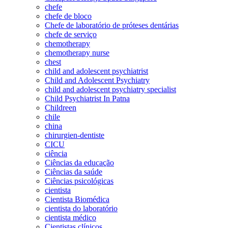
chefe
chefe de bloco
Chefe de laboratório de próteses dentárias
chefe de serviço
chemotherapy
chemotherapy nurse
chest
child and adolescent psychiatrist
Child and Adolescent Psychiatry
child and adolescent psychiatry specialist
Child Psychiatrist In Patna
Childreen
chile
china
chirurgien-dentiste
CICU
ciência
Ciências da educação
Ciências da saúde
Ciências psicológicas
cientista
Cientista Biomédica
cientista do laboratório
cientista médico
Cientistas clínicos