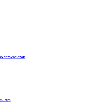
não convencionais
milares