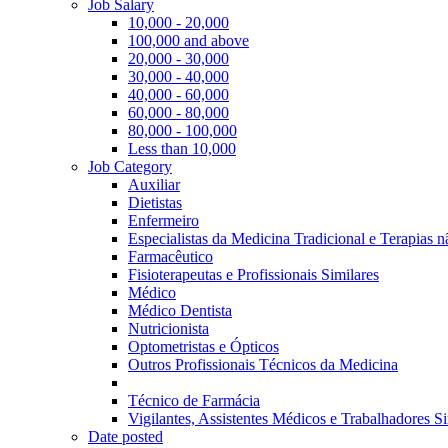
Job Salary
10,000 - 20,000
100,000 and above
20,000 - 30,000
30,000 - 40,000
40,000 - 60,000
60,000 - 80,000
80,000 - 100,000
Less than 10,000
Job Category
Auxiliar
Dietistas
Enfermeiro
Especialistas da Medicina Tradicional e Terapias 
Farmacêutico
Fisioterapeutas e Profissionais Similares
Médico
Médico Dentista
Nutricionista
Optometristas e Ópticos
Outros Profissionais Técnicos da Medicina
Técnico de Farmácia
Vigilantes, Assistentes Médicos e Trabalhadores Si
Date posted