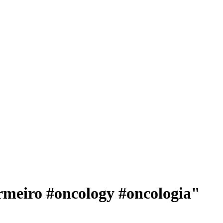
rmeiro #oncology #oncologia"