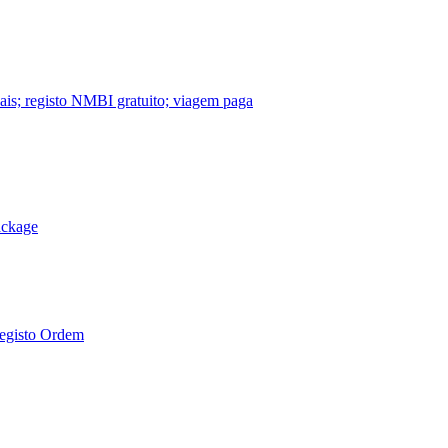
nais; registo NMBI gratuito; viagem paga
ackage
Registo Ordem