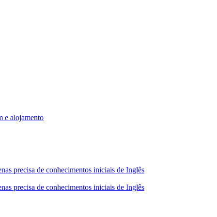
m e alojamento
nas precisa de conhecimentos iniciais de Inglês
nas precisa de conhecimentos iniciais de Inglês