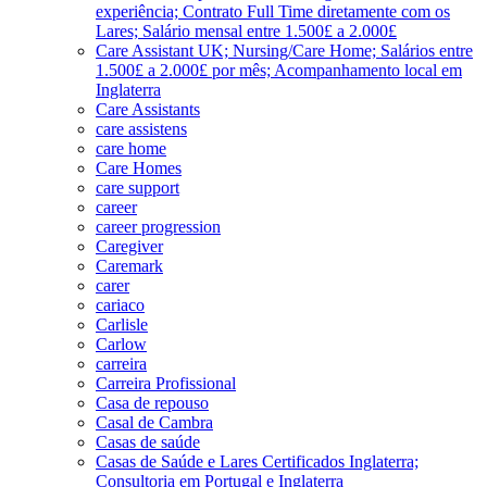
experiência; Contrato Full Time diretamente com os
Lares; Salário mensal entre 1.500£ a 2.000£
Care Assistant UK; Nursing/Care Home; Salários entre
1.500£ a 2.000£ por mês; Acompanhamento local em
Inglaterra
Care Assistants
care assistens
care home
Care Homes
care support
career
career progression
Caregiver
Caremark
carer
cariaco
Carlisle
Carlow
carreira
Carreira Profissional
Casa de repouso
Casal de Cambra
Casas de saúde
Casas de Saúde e Lares Certificados Inglaterra;
Consultoria em Portugal e Inglaterra