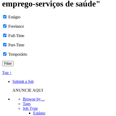
emprego-serviços de saúde"
Estágio
Freelance
Full-Time
Part-Time
Temporário
Top ↑
Submit a Job
ANUNCIE AQUI
Browse by…
Tags
Job Type
Estágio