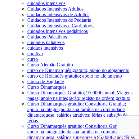
cuidados intensivos
Cuidados Intensivos Adultos
Cuidados Intensivos de Adultos
Cuidados Intensivos de Pediatria
Cuidados Intensivos e Cardiologia
cuidados intensivos pediátricos
Cuidados Paleativos
cuidados paliativos
cuidaos intensivos
curativa
curso
Curso Alemão Gratuito
curso de Dinamarquês gratuito; apoio no alojamento
curso de Holandês gratuito; apoio no alojamento
Curso de Vigilante
Curso Dinamarquês
Curso Dinamarquês Gratuito; 95.000€ anual; Viagens
pagas; apoio na integração; registo na ordem gratuito
Curso Dinamarquês gratuito; Consultoria Gratuita;
apoio na integração da sua família na comunidade
dinamarquesa; salários atrativos; férias e subsído de
férias
Curso Dinamarquês gratuito; Consultoria Gratuita;
apoio na integração da sua família na comunidade
dinamarquesa; salários superiores a 95.000€/ano; férias