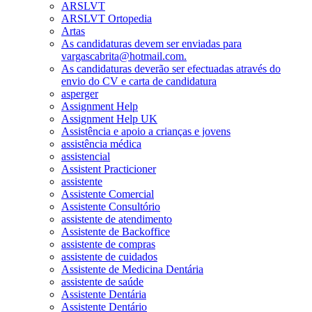
ARSLVT
ARSLVT Ortopedia
Artas
As candidaturas devem ser enviadas para
vargascabrita@hotmail.com.
As candidaturas deverão ser efectuadas através do
envio do CV e carta de candidatura
asperger
Assignment Help
Assignment Help UK
Assistência e apoio a crianças e jovens
assistência médica
assistencial
Assistent Practicioner
assistente
Assistente Comercial
Assistente Consultório
assistente de atendimento
Assistente de Backoffice
assistente de compras
assistente de cuidados
Assistente de Medicina Dentária
assistente de saúde
Assistente Dentária
Assistente Dentário