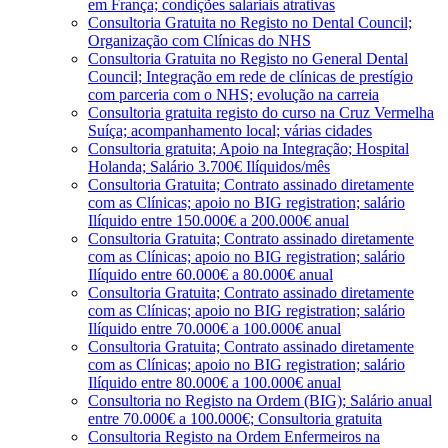
em França; condições salariais atrativas
Consultoria Gratuita no Registo no Dental Council;
Organização com Clínicas do NHS
Consultoria Gratuita no Registo no General Dental
Council; Integração em rede de clínicas de prestígio
com parceria com o NHS; evolução na carreia
Consultoria gratuita registo do curso na Cruz Vermelha
Suíça; acompanhamento local; várias cidades
Consultoria gratuita; Apoio na Integração; Hospital
Holanda; Salário 3.700€ Ilíquidos/mês
Consultoria Gratuita; Contrato assinado diretamente
com as Clínicas; apoio no BIG registration; salário
Ilíquido entre 150.000€ a 200.000€ anual
Consultoria Gratuita; Contrato assinado diretamente
com as Clínicas; apoio no BIG registration; salário
Ilíquido entre 60.000€ a 80.000€ anual
Consultoria Gratuita; Contrato assinado diretamente
com as Clínicas; apoio no BIG registration; salário
Ilíquido entre 70.000€ a 100.000€ anual
Consultoria Gratuita; Contrato assinado diretamente
com as Clínicas; apoio no BIG registration; salário
Ilíquido entre 80.000€ a 100.000€ anual
Consultoria no Registo na Ordem (BIG); Salário anual
entre 70.000€ a 100.000€; Consultoria gratuita
Consultoria Registo na Ordem Enfermeiros na