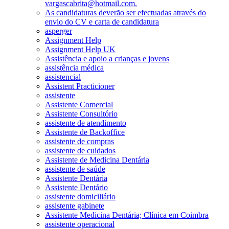
vargascabrita@hotmail.com.
As candidaturas deverão ser efectuadas através do
envio do CV e carta de candidatura
asperger
Assignment Help
Assignment Help UK
Assistência e apoio a crianças e jovens
assistência médica
assistencial
Assistent Practicioner
assistente
Assistente Comercial
Assistente Consultório
assistente de atendimento
Assistente de Backoffice
assistente de compras
assistente de cuidados
Assistente de Medicina Dentária
assistente de saúde
Assistente Dentária
Assistente Dentário
assistente domiciliário
assistente gabinete
Assistente Medicina Dentária; Clínica em Coimbra
assistente operacional