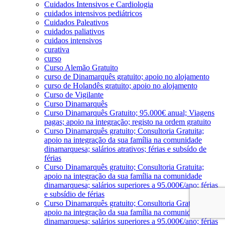
Cuidados Intensivos e Cardiologia
cuidados intensivos pediátricos
Cuidados Paleativos
cuidados paliativos
cuidaos intensivos
curativa
curso
Curso Alemão Gratuito
curso de Dinamarquês gratuito; apoio no alojamento
curso de Holandês gratuito; apoio no alojamento
Curso de Vigilante
Curso Dinamarquês
Curso Dinamarquês Gratuito; 95.000€ anual; Viagens
pagas; apoio na integração; registo na ordem gratuito
Curso Dinamarquês gratuito; Consultoria Gratuita;
apoio na integração da sua família na comunidade
dinamarquesa; salários atrativos; férias e subsído de
férias
Curso Dinamarquês gratuito; Consultoria Gratuita;
apoio na integração da sua família na comunidade
dinamarquesa; salários superiores a 95.000€/ano; férias
e subsídio de férias
Curso Dinamarquês gratuito; Consultoria Gratuita;
apoio na integração da sua família na comunidade
dinamarquesa; salários superiores a 95.000€/ano; férias