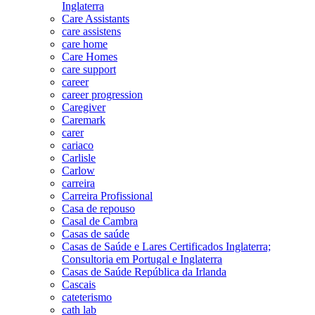
Inglaterra
Care Assistants
care assistens
care home
Care Homes
care support
career
career progression
Caregiver
Caremark
carer
cariaco
Carlisle
Carlow
carreira
Carreira Profissional
Casa de repouso
Casal de Cambra
Casas de saúde
Casas de Saúde e Lares Certificados Inglaterra;
Consultoria em Portugal e Inglaterra
Casas de Saúde República da Irlanda
Cascais
cateterismo
cath lab