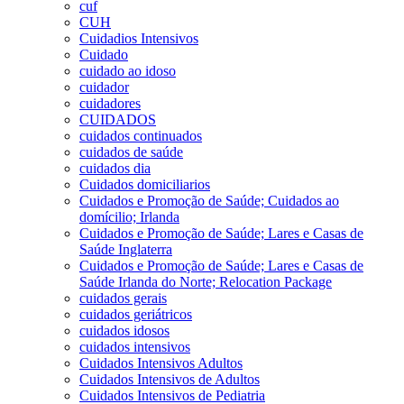
cuf
CUH
Cuidadios Intensivos
Cuidado
cuidado ao idoso
cuidador
cuidadores
CUIDADOS
cuidados continuados
cuidados de saúde
cuidados dia
Cuidados domiciliarios
Cuidados e Promoção de Saúde; Cuidados ao
domícilio; Irlanda
Cuidados e Promoção de Saúde; Lares e Casas de
Saúde Inglaterra
Cuidados e Promoção de Saúde; Lares e Casas de
Saúde Irlanda do Norte; Relocation Package
cuidados gerais
cuidados geriátricos
cuidados idosos
cuidados intensivos
Cuidados Intensivos Adultos
Cuidados Intensivos de Adultos
Cuidados Intensivos de Pediatria