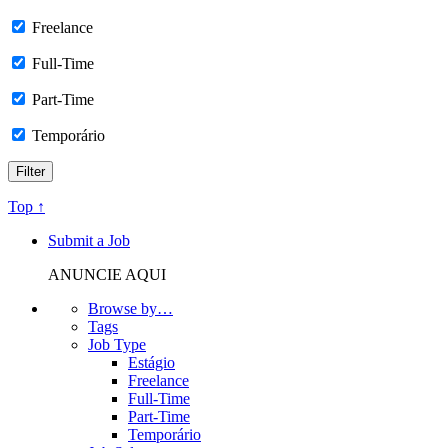
Freelance
Full-Time
Part-Time
Temporário
Top ↑
Submit a Job
ANUNCIE AQUI
Browse by…
Tags
Job Type
Estágio
Freelance
Full-Time
Part-Time
Temporário