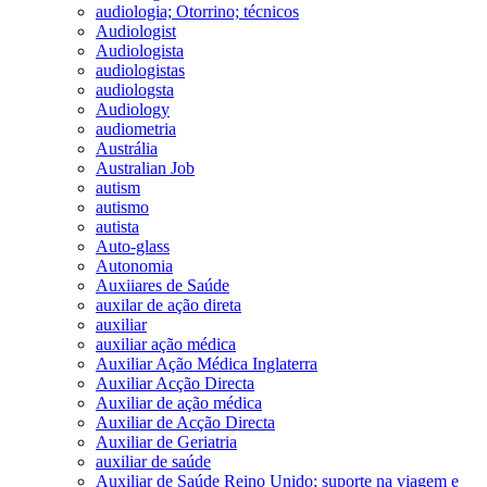
audiologia; Otorrino; técnicos
Audiologist
Audiologista
audiologistas
audiologsta
Audiology
audiometria
Austrália
Australian Job
autism
autismo
autista
Auto-glass
Autonomia
Auxiiares de Saúde
auxilar de ação direta
auxiliar
auxiliar ação médica
Auxiliar Ação Médica Inglaterra
Auxiliar Acção Directa
Auxiliar de ação médica
Auxiliar de Acção Directa
Auxiliar de Geriatria
auxiliar de saúde
Auxiliar de Saúde Reino Unido; suporte na viagem e