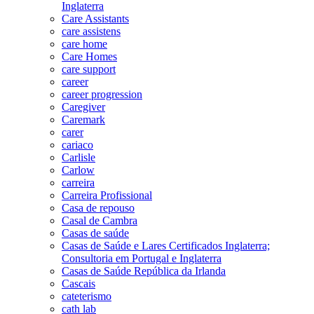
Inglaterra
Care Assistants
care assistens
care home
Care Homes
care support
career
career progression
Caregiver
Caremark
carer
cariaco
Carlisle
Carlow
carreira
Carreira Profissional
Casa de repouso
Casal de Cambra
Casas de saúde
Casas de Saúde e Lares Certificados Inglaterra;
Consultoria em Portugal e Inglaterra
Casas de Saúde República da Irlanda
Cascais
cateterismo
cath lab