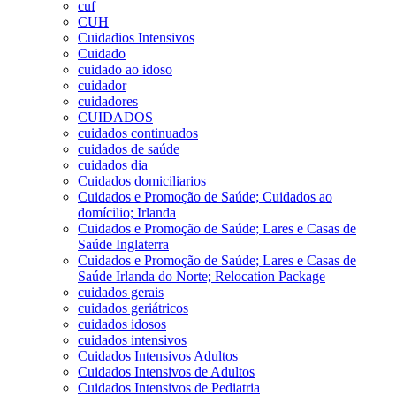
cuf
CUH
Cuidadios Intensivos
Cuidado
cuidado ao idoso
cuidador
cuidadores
CUIDADOS
cuidados continuados
cuidados de saúde
cuidados dia
Cuidados domiciliarios
Cuidados e Promoção de Saúde; Cuidados ao
domícilio; Irlanda
Cuidados e Promoção de Saúde; Lares e Casas de
Saúde Inglaterra
Cuidados e Promoção de Saúde; Lares e Casas de
Saúde Irlanda do Norte; Relocation Package
cuidados gerais
cuidados geriátricos
cuidados idosos
cuidados intensivos
Cuidados Intensivos Adultos
Cuidados Intensivos de Adultos
Cuidados Intensivos de Pediatria