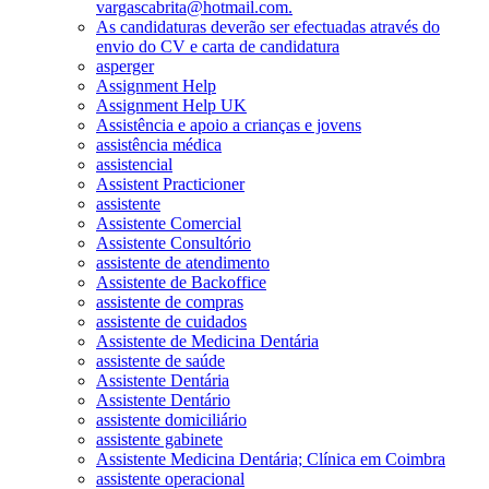
vargascabrita@hotmail.com.
As candidaturas deverão ser efectuadas através do
envio do CV e carta de candidatura
asperger
Assignment Help
Assignment Help UK
Assistência e apoio a crianças e jovens
assistência médica
assistencial
Assistent Practicioner
assistente
Assistente Comercial
Assistente Consultório
assistente de atendimento
Assistente de Backoffice
assistente de compras
assistente de cuidados
Assistente de Medicina Dentária
assistente de saúde
Assistente Dentária
Assistente Dentário
assistente domiciliário
assistente gabinete
Assistente Medicina Dentária; Clínica em Coimbra
assistente operacional