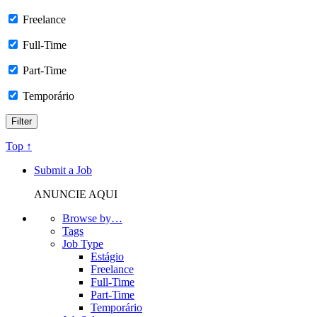
Freelance
Full-Time
Part-Time
Temporário
Top ↑
Submit a Job
ANUNCIE AQUI
Browse by…
Tags
Job Type
Estágio
Freelance
Full-Time
Part-Time
Temporário