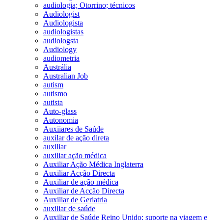
audiologia; Otorrino; técnicos
Audiologist
Audiologista
audiologistas
audiologsta
Audiology
audiometria
Austrália
Australian Job
autism
autismo
autista
Auto-glass
Autonomia
Auxiiares de Saúde
auxilar de ação direta
auxiliar
auxiliar ação médica
Auxiliar Ação Médica Inglaterra
Auxiliar Acção Directa
Auxiliar de ação médica
Auxiliar de Acção Directa
Auxiliar de Geriatria
auxiliar de saúde
Auxiliar de Saúde Reino Unido; suporte na viagem e