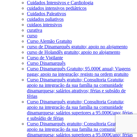
Cuidados Intensivos e Cardiologia
cuidados intensivos pediátricos
Cuidados Paleativos
cuidados paliativos
cuidaos intensivos
curativa
curso
Curso Alemão Gratuito
curso de Dinamarquês gratuito; apoio no alojamento
curso de Holandês gratuito; apoio no alojamento
Curso de Vigilante
Curso Dinamarquês
Curso Dinamarquês Gratuito; 95.000€ anual; Viagens
pagas; apoio na integração; registo na ordem gratuito
Curso Dinamarquês gratuito; Consultoria Gratuita;
apoio na integração da sua família na comunidade
dinamarquesa; salários atrativos; férias e subsído de
férias
Curso Dinamarquês gratuito; Consultoria Gratuita;
apoio na integração da sua família na comunidade
dinamarquesa; salários superiores a 95.000€/ano; férias
e subsídio de férias
Curso Dinamarquês gratuito; Consultoria Gratuita;
apoio na integração da sua família na comunidade
dinamarquesa; salários superiores a 95.000€/ano; férias