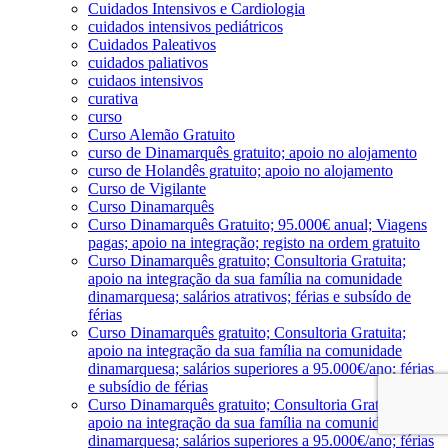
Cuidados Intensivos e Cardiologia
cuidados intensivos pediátricos
Cuidados Paleativos
cuidados paliativos
cuidaos intensivos
curativa
curso
Curso Alemão Gratuito
curso de Dinamarquês gratuito; apoio no alojamento
curso de Holandês gratuito; apoio no alojamento
Curso de Vigilante
Curso Dinamarquês
Curso Dinamarquês Gratuito; 95.000€ anual; Viagens
pagas; apoio na integração; registo na ordem gratuito
Curso Dinamarquês gratuito; Consultoria Gratuita;
apoio na integração da sua família na comunidade
dinamarquesa; salários atrativos; férias e subsído de
férias
Curso Dinamarquês gratuito; Consultoria Gratuita;
apoio na integração da sua família na comunidade
dinamarquesa; salários superiores a 95.000€/ano; férias
e subsídio de férias
Curso Dinamarquês gratuito; Consultoria Gratuita;
apoio na integração da sua família na comunidade
dinamarquesa; salários superiores a 95.000€/ano; férias