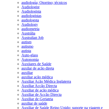
audiologia; Otorrino; técnicos
Audiologist
Audiologista
audiologistas
audiologsta
Audiology
audiometria
Austrália
Australian Job
autism
autismo
autista
Auto-glass
Autonomia
Auxiiares de Saúde
auxilar de ação direta
auxiliar
auxiliar ação médica
Auxiliar Ação Médica Inglaterra
Auxiliar Acção Directa
Auxiliar de ação médica
Auxiliar de Acção Directa
Auxiliar de Geriatria
auxiliar de saúde
Auxiliar de Saúde Reino Unido; suporte na viagem e