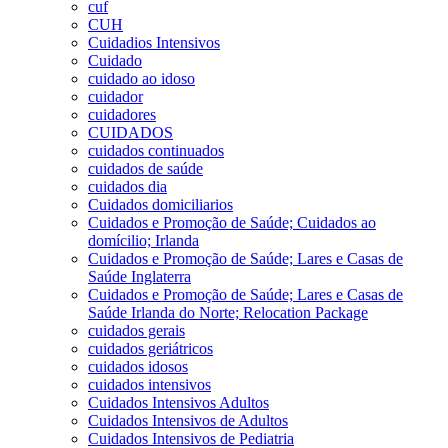
cuf
CUH
Cuidadios Intensivos
Cuidado
cuidado ao idoso
cuidador
cuidadores
CUIDADOS
cuidados continuados
cuidados de saúde
cuidados dia
Cuidados domiciliarios
Cuidados e Promoção de Saúde; Cuidados ao
domícilio; Irlanda
Cuidados e Promoção de Saúde; Lares e Casas de
Saúde Inglaterra
Cuidados e Promoção de Saúde; Lares e Casas de
Saúde Irlanda do Norte; Relocation Package
cuidados gerais
cuidados geriátricos
cuidados idosos
cuidados intensivos
Cuidados Intensivos Adultos
Cuidados Intensivos de Adultos
Cuidados Intensivos de Pediatria