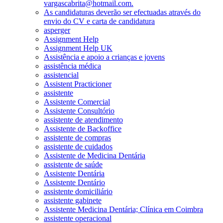
vargascabrita@hotmail.com.
As candidaturas deverão ser efectuadas através do
envio do CV e carta de candidatura
asperger
Assignment Help
Assignment Help UK
Assistência e apoio a crianças e jovens
assistência médica
assistencial
Assistent Practicioner
assistente
Assistente Comercial
Assistente Consultório
assistente de atendimento
Assistente de Backoffice
assistente de compras
assistente de cuidados
Assistente de Medicina Dentária
assistente de saúde
Assistente Dentária
Assistente Dentário
assistente domiciliário
assistente gabinete
Assistente Medicina Dentária; Clínica em Coimbra
assistente operacional