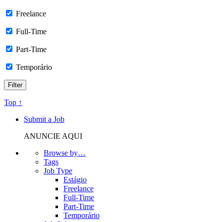
Freelance
Full-Time
Part-Time
Temporário
Top ↑
Submit a Job
ANUNCIE AQUI
Browse by…
Tags
Job Type
Estágio
Freelance
Full-Time
Part-Time
Temporário