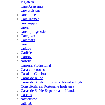
Inglaterra
Care Assistants
care assistens
care home
Care Homes
care support
career
career progression
Caregiver
Caremark
carer
cariaco
Carlisle
Carlow
carreira
Carreira Profissional
Casa de repouso
Casal de Cambra
Casas de saúde
Casas de Saúde e Lares Certificados Inglaterra;
Consultoria em Portugal e Inglaterra
Casas de Saúde República da Irlanda
Cascais
cateterismo
cath lab