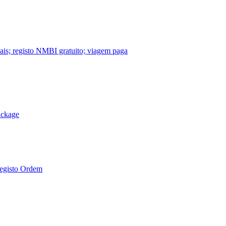
nais; registo NMBI gratuito; viagem paga
ackage
Registo Ordem