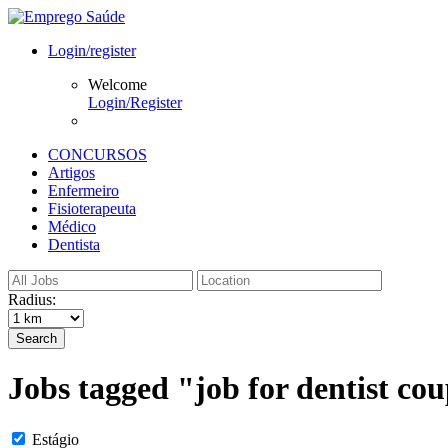
Login/register
Welcome
Login/Register
CONCURSOS
Artigos
Enfermeiro
Fisioterapeuta
Médico
Dentista
Radius:
Search
Jobs tagged "job for dentist co
Estágio