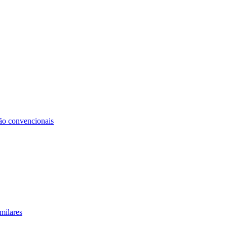
não convencionais
milares