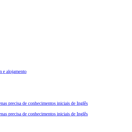
m e alojamento
nas precisa de conhecimentos iniciais de Inglês
nas precisa de conhecimentos iniciais de Inglês