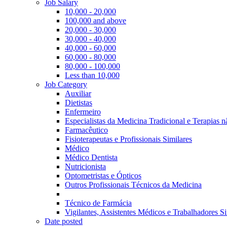
Job Salary
10,000 - 20,000
100,000 and above
20,000 - 30,000
30,000 - 40,000
40,000 - 60,000
60,000 - 80,000
80,000 - 100,000
Less than 10,000
Job Category
Auxiliar
Dietistas
Enfermeiro
Especialistas da Medicina Tradicional e Terapias 
Farmacêutico
Fisioterapeutas e Profissionais Similares
Médico
Médico Dentista
Nutricionista
Optometristas e Ópticos
Outros Profissionais Técnicos da Medicina
Técnico de Farmácia
Vigilantes, Assistentes Médicos e Trabalhadores Si
Date posted