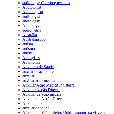
audiologia; Otorrino; técnicos
Audiologist
Audiologista
audiologistas
audiologsta
Audiology
audiometria
Austrália
Australian Job
autism
autismo
autista
Auto-glass
Autonomia
Auxiiares de Saúde
auxilar de ação direta
auxiliar
auxiliar ação médica
Auxiliar Ação Médica Inglaterra
Auxiliar Acção Directa
Auxiliar de ação médica
Auxiliar de Acção Directa
Auxiliar de Geriatria
auxiliar de saúde
Auxiliar de Saúde Reino Unido; suporte na viagem e