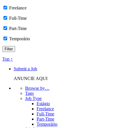
Freelance
Full-Time
Part-Time
Temporário
Top ↑
Submit a Job
ANUNCIE AQUI
Browse by…
Tags
Job Type
Estágio
Freelance
Full-Time
Part-Time
Temporário