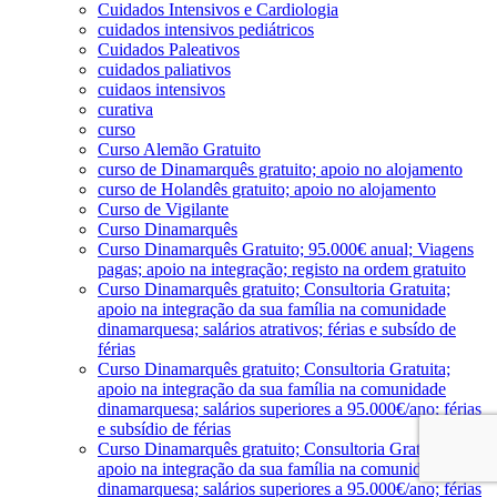
Cuidados Intensivos e Cardiologia
cuidados intensivos pediátricos
Cuidados Paleativos
cuidados paliativos
cuidaos intensivos
curativa
curso
Curso Alemão Gratuito
curso de Dinamarquês gratuito; apoio no alojamento
curso de Holandês gratuito; apoio no alojamento
Curso de Vigilante
Curso Dinamarquês
Curso Dinamarquês Gratuito; 95.000€ anual; Viagens
pagas; apoio na integração; registo na ordem gratuito
Curso Dinamarquês gratuito; Consultoria Gratuita;
apoio na integração da sua família na comunidade
dinamarquesa; salários atrativos; férias e subsído de
férias
Curso Dinamarquês gratuito; Consultoria Gratuita;
apoio na integração da sua família na comunidade
dinamarquesa; salários superiores a 95.000€/ano; férias
e subsídio de férias
Curso Dinamarquês gratuito; Consultoria Gratuita;
apoio na integração da sua família na comunidade
dinamarquesa; salários superiores a 95.000€/ano; férias