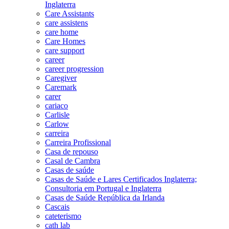
Inglaterra
Care Assistants
care assistens
care home
Care Homes
care support
career
career progression
Caregiver
Caremark
carer
cariaco
Carlisle
Carlow
carreira
Carreira Profissional
Casa de repouso
Casal de Cambra
Casas de saúde
Casas de Saúde e Lares Certificados Inglaterra;
Consultoria em Portugal e Inglaterra
Casas de Saúde República da Irlanda
Cascais
cateterismo
cath lab