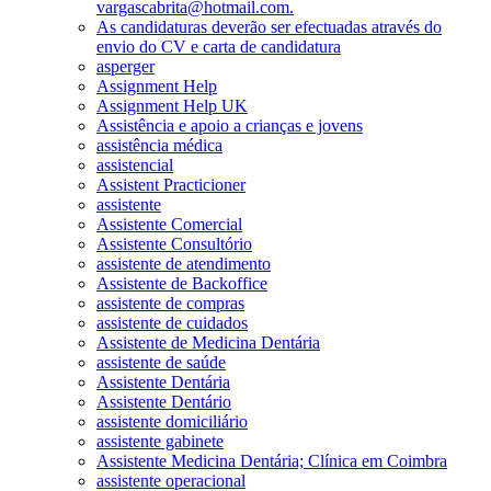
vargascabrita@hotmail.com.
As candidaturas deverão ser efectuadas através do
envio do CV e carta de candidatura
asperger
Assignment Help
Assignment Help UK
Assistência e apoio a crianças e jovens
assistência médica
assistencial
Assistent Practicioner
assistente
Assistente Comercial
Assistente Consultório
assistente de atendimento
Assistente de Backoffice
assistente de compras
assistente de cuidados
Assistente de Medicina Dentária
assistente de saúde
Assistente Dentária
Assistente Dentário
assistente domiciliário
assistente gabinete
Assistente Medicina Dentária; Clínica em Coimbra
assistente operacional