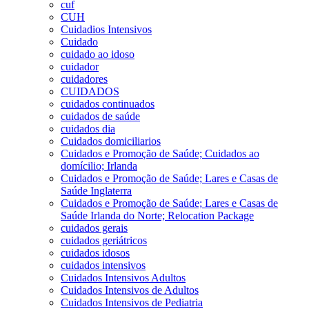
cuf
CUH
Cuidadios Intensivos
Cuidado
cuidado ao idoso
cuidador
cuidadores
CUIDADOS
cuidados continuados
cuidados de saúde
cuidados dia
Cuidados domiciliarios
Cuidados e Promoção de Saúde; Cuidados ao
domícilio; Irlanda
Cuidados e Promoção de Saúde; Lares e Casas de
Saúde Inglaterra
Cuidados e Promoção de Saúde; Lares e Casas de
Saúde Irlanda do Norte; Relocation Package
cuidados gerais
cuidados geriátricos
cuidados idosos
cuidados intensivos
Cuidados Intensivos Adultos
Cuidados Intensivos de Adultos
Cuidados Intensivos de Pediatria