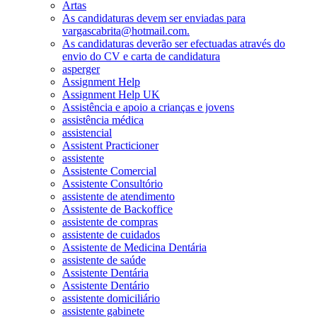
Artas
As candidaturas devem ser enviadas para
vargascabrita@hotmail.com.
As candidaturas deverão ser efectuadas através do
envio do CV e carta de candidatura
asperger
Assignment Help
Assignment Help UK
Assistência e apoio a crianças e jovens
assistência médica
assistencial
Assistent Practicioner
assistente
Assistente Comercial
Assistente Consultório
assistente de atendimento
Assistente de Backoffice
assistente de compras
assistente de cuidados
Assistente de Medicina Dentária
assistente de saúde
Assistente Dentária
Assistente Dentário
assistente domiciliário
assistente gabinete