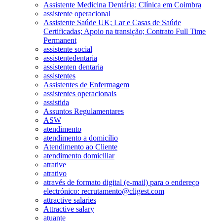
Assistente Medicina Dentária; Clínica em Coimbra
assistente operacional
Assistente Saúde UK; Lar e Casas de Saúde
Certificadas; Apoio na transição; Contrato Full Time
Permanent
assistente social
assistentedentaria
assistenten dentaria
assistentes
Assistentes de Enfermagem
assistentes operacionais
assistida
Assuntos Regulamentares
ASW
atendimento
atendimento a domicílio
Atendimento ao Cliente
atendimento domiciliar
atrative
atrativo
através de formato digital (e-mail) para o endereço
electrónico: recrutamento@cligest.com
attractive salaries
Attractive salary
atuante