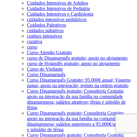
Cuidados Intensivos de Adultos
Cuidados Intensivos de Pediatria
Cuidados Intensivos e Cardiologia
cuidados intensivos pediátricos
Cuidados Paleativos
cuidados paliativos
cuidaos intensivos
curativa
curso
Curso Alemão Gratuito
curso de Dinamarquês gratuito; apoio no alojamento
curso de Holandês gratuito; apoio no alojamento
Curso de Vigilante
Curso Dinamarquês
Curso Dinamarquês Gratuito; 95.000€ anual; Viagens
pagas; apoio na integração; registo na ordem gratuito
Curso Dinamarquês gratuito; Consultoria Gratuita;
apoio na integração da sua família na comunidade
dinamarquesa; salários atrativos; férias e subsído de
férias
Curso Dinamarquês gratuito; Consultoria Gratuita;
apoio na integração da sua família na comunidade
dinamarquesa; salários superiores a 95.000€/ano; férias
e subsídio de férias
Curso Dinamarquês gratuito; Consultoria Gratuita;