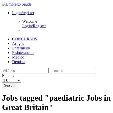
Login/register
Welcome
Login/Register
CONCURSOS
Artigos
Enfermeiro
Fisioterapeuta
Médico
Dentista
Radius:
Search
Jobs tagged "paediatric Jobs in
Great Britain"