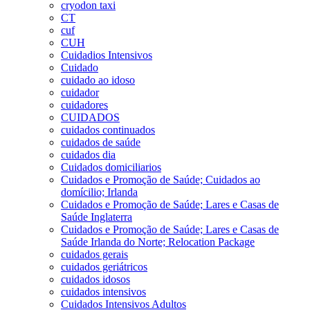
cryodon taxi
CT
cuf
CUH
Cuidadios Intensivos
Cuidado
cuidado ao idoso
cuidador
cuidadores
CUIDADOS
cuidados continuados
cuidados de saúde
cuidados dia
Cuidados domiciliarios
Cuidados e Promoção de Saúde; Cuidados ao
domícilio; Irlanda
Cuidados e Promoção de Saúde; Lares e Casas de
Saúde Inglaterra
Cuidados e Promoção de Saúde; Lares e Casas de
Saúde Irlanda do Norte; Relocation Package
cuidados gerais
cuidados geriátricos
cuidados idosos
cuidados intensivos
Cuidados Intensivos Adultos