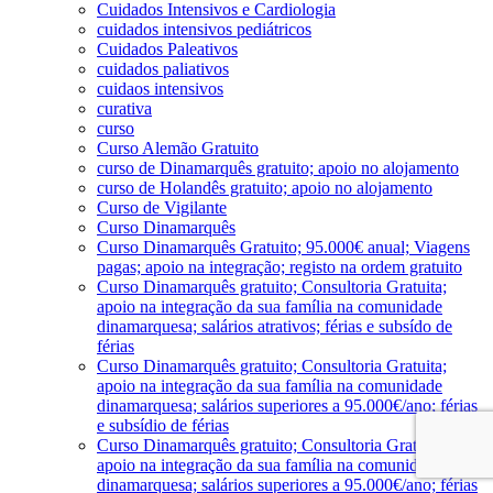
Cuidados Intensivos e Cardiologia
cuidados intensivos pediátricos
Cuidados Paleativos
cuidados paliativos
cuidaos intensivos
curativa
curso
Curso Alemão Gratuito
curso de Dinamarquês gratuito; apoio no alojamento
curso de Holandês gratuito; apoio no alojamento
Curso de Vigilante
Curso Dinamarquês
Curso Dinamarquês Gratuito; 95.000€ anual; Viagens
pagas; apoio na integração; registo na ordem gratuito
Curso Dinamarquês gratuito; Consultoria Gratuita;
apoio na integração da sua família na comunidade
dinamarquesa; salários atrativos; férias e subsído de
férias
Curso Dinamarquês gratuito; Consultoria Gratuita;
apoio na integração da sua família na comunidade
dinamarquesa; salários superiores a 95.000€/ano; férias
e subsídio de férias
Curso Dinamarquês gratuito; Consultoria Gratuita;
apoio na integração da sua família na comunidade
dinamarquesa; salários superiores a 95.000€/ano; férias