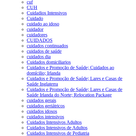
cuf
CUH
Cuidadios Intensivos
Cuidado
cuidado ao idoso
cuidador
cuidadores
CUIDADOS
cuidados continuados
cuidados de saúde
cuidados dia
Cuidados domiciliarios
Cuidados e Promoção de Saúde; Cuidados ao
domícilio; Irlanda
Cuidados e Promoção de Saúde; Lares e Casas de
Saúde Inglaterra
Cuidados e Promoção de Saúde; Lares e Casas de
Saúde Irlanda do Norte; Relocation Package
cuidados gerais
cuidados geriátricos
cuidados idosos
cuidados intensivos
Cuidados Intensivos Adultos
Cuidados Intensivos de Adultos
Cuidados Intensivos de Pediatria