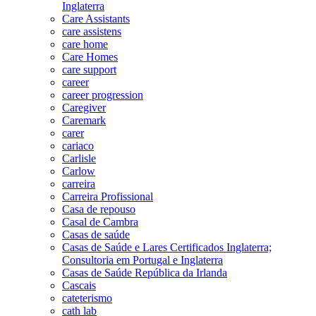
Inglaterra
Care Assistants
care assistens
care home
Care Homes
care support
career
career progression
Caregiver
Caremark
carer
cariaco
Carlisle
Carlow
carreira
Carreira Profissional
Casa de repouso
Casal de Cambra
Casas de saúde
Casas de Saúde e Lares Certificados Inglaterra;
Consultoria em Portugal e Inglaterra
Casas de Saúde República da Irlanda
Cascais
cateterismo
cath lab