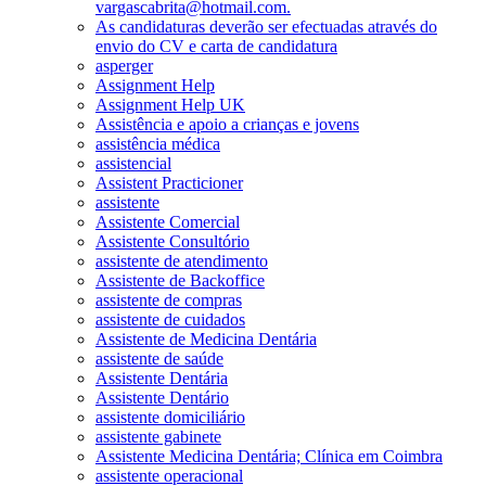
vargascabrita@hotmail.com.
As candidaturas deverão ser efectuadas através do
envio do CV e carta de candidatura
asperger
Assignment Help
Assignment Help UK
Assistência e apoio a crianças e jovens
assistência médica
assistencial
Assistent Practicioner
assistente
Assistente Comercial
Assistente Consultório
assistente de atendimento
Assistente de Backoffice
assistente de compras
assistente de cuidados
Assistente de Medicina Dentária
assistente de saúde
Assistente Dentária
Assistente Dentário
assistente domiciliário
assistente gabinete
Assistente Medicina Dentária; Clínica em Coimbra
assistente operacional