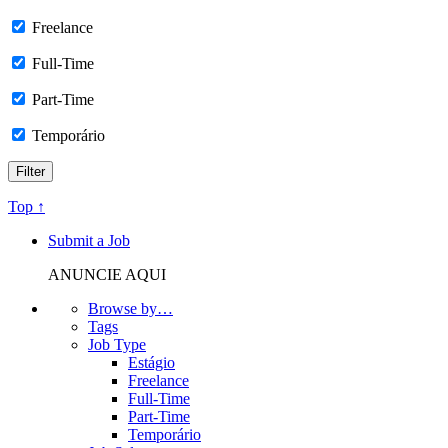
Freelance
Full-Time
Part-Time
Temporário
Top ↑
Submit a Job
ANUNCIE AQUI
Browse by…
Tags
Job Type
Estágio
Freelance
Full-Time
Part-Time
Temporário