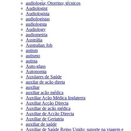
audiologia; Otorrino; técnicos
Audiologist
Audiologista
audiologistas
audiologsta
Audiology
audiometria
Austrália
Australian Job
autism
autismo
autista
Auto-glass
Autonomia
Auxiiares de Saúde
auxilar de ação direta
auxiliar
auxiliar ação médica
Auxiliar Ação Médica Inglaterra
Auxiliar Acção Directa
Auxiliar de ação médica
Auxiliar de Acção Directa
Auxiliar de Geriatria
auxiliar de saúde
Auxiliar de Saúde Reino Unido; suporte na viagem e