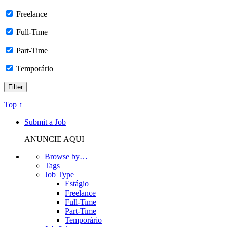
Freelance
Full-Time
Part-Time
Temporário
Top ↑
Submit a Job
ANUNCIE AQUI
Browse by…
Tags
Job Type
Estágio
Freelance
Full-Time
Part-Time
Temporário