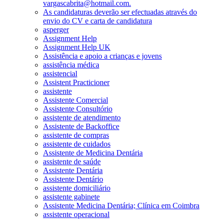
vargascabrita@hotmail.com.
As candidaturas deverão ser efectuadas através do
envio do CV e carta de candidatura
asperger
Assignment Help
Assignment Help UK
Assistência e apoio a crianças e jovens
assistência médica
assistencial
Assistent Practicioner
assistente
Assistente Comercial
Assistente Consultório
assistente de atendimento
Assistente de Backoffice
assistente de compras
assistente de cuidados
Assistente de Medicina Dentária
assistente de saúde
Assistente Dentária
Assistente Dentário
assistente domiciliário
assistente gabinete
Assistente Medicina Dentária; Clínica em Coimbra
assistente operacional