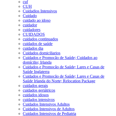
cuf
CUH
Cuidadios Intensivos
Cuidado
cuidado ao idoso
cuidador
cuidadores
CUIDADOS
cuidados continuados
cuidados de saúde
cuidados dia
Cuidados domiciliarios
Cuidados e Promoção de Saúde; Cuidados ao
domícilio; Irlanda
Cuidados e Promoção de Saúde; Lares e Casas de
Saúde Inglaterra
Cuidados e Promoção de Saúde; Lares e Casas de
Saúde Irlanda do Norte; Relocation Package
cuidados gerais
cuidados geriátricos
cuidados idosos
cuidados intensivos
Cuidados Intensivos Adultos
Cuidados Intensivos de Adultos
Cuidados Intensivos de Pediatria