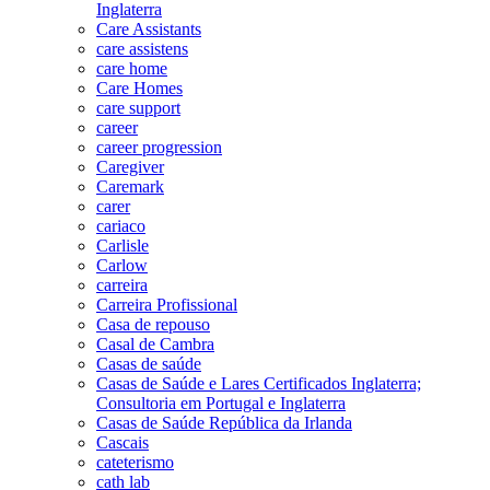
Inglaterra
Care Assistants
care assistens
care home
Care Homes
care support
career
career progression
Caregiver
Caremark
carer
cariaco
Carlisle
Carlow
carreira
Carreira Profissional
Casa de repouso
Casal de Cambra
Casas de saúde
Casas de Saúde e Lares Certificados Inglaterra;
Consultoria em Portugal e Inglaterra
Casas de Saúde República da Irlanda
Cascais
cateterismo
cath lab