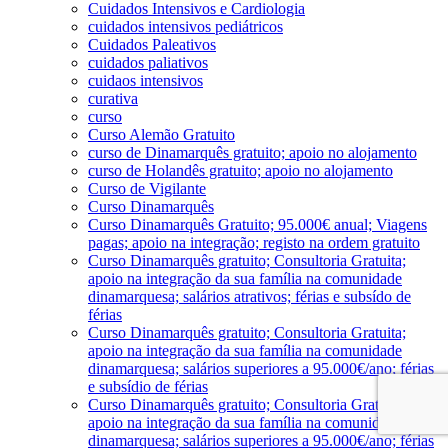
Cuidados Intensivos e Cardiologia
cuidados intensivos pediátricos
Cuidados Paleativos
cuidados paliativos
cuidaos intensivos
curativa
curso
Curso Alemão Gratuito
curso de Dinamarquês gratuito; apoio no alojamento
curso de Holandês gratuito; apoio no alojamento
Curso de Vigilante
Curso Dinamarquês
Curso Dinamarquês Gratuito; 95.000€ anual; Viagens
pagas; apoio na integração; registo na ordem gratuito
Curso Dinamarquês gratuito; Consultoria Gratuita;
apoio na integração da sua família na comunidade
dinamarquesa; salários atrativos; férias e subsído de
férias
Curso Dinamarquês gratuito; Consultoria Gratuita;
apoio na integração da sua família na comunidade
dinamarquesa; salários superiores a 95.000€/ano; férias
e subsídio de férias
Curso Dinamarquês gratuito; Consultoria Gratuita;
apoio na integração da sua família na comunidade
dinamarquesa; salários superiores a 95.000€/ano; férias