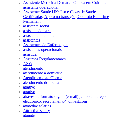
Assistente Medicina Dentária; Clínica em Coimbra
assistente operacional
Assistente Saúde UK; Lar e Casas de Saúde
Certificadas; Apoio na transição; Contrato Full Time
Permanent
assistente social
assistentedentaria
assistenten dentaria
assistentes
Assistentes de Enfermagem
assistentes operacionais
assistida
Assuntos Regulamentares
ASW
atendimento
atendimento a domicílio
Atendimento ao Cliente
atendimento domiciliar
atrative
atrativo
através de formato digital (e-mail) para o endereço
electrónico: recrutamento@cligest.com
attractive salaries
Attractive salary
atuante