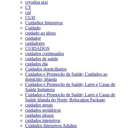
cryodon taxi
CT
cuf
CUH
Cuidadios Intensivos
Cuidado
cuidado ao idoso
cuidador
cuidadores
CUIDADOS
cuidados continuados
cuidados de saúde
cuidados dia
Cuidados domiciliarios
Cuidados e Promoção de Saúde; Cuidados ao
domícilio; Irlanda
Cuidados e Promoção de Saúde; Lares e Casas de
Saúde Inglaterra
Cuidados e Promoção de Saúde; Lares e Casas de
Saúde Irlanda do Norte; Relocation Package
cuidados gerais
cuidados geriátricos
cuidados idosos
cuidados intensivos
Cuidados Intensivos Adultos