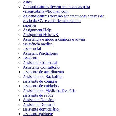
Artas
As candidaturas devem ser enviadas para
vargascabrita@hotmail.com.
As candidaturas deverão ser efectuadas através do
envio do CV e carta de candidatura
asperger
Assignment Help
Assignment Help UK
Assistência e apoio a crianças e jovens
assistência médica
assistencial
Assistent Practicioner
assistente
Assistente Comercial
Assistente Consultório
assistente de atendimento
Assistente de Backoffice
assistente de compras
assistente de cuidados
Assistente de Medicina Dentária
assistente de saúde
Assistente Dentária
Assistente Dentário
assistente domiciliário
assistente gabinete