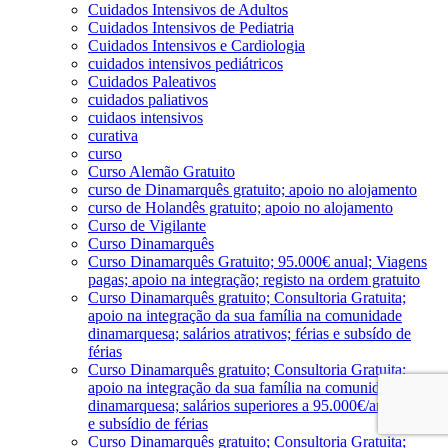
Cuidados Intensivos de Adultos
Cuidados Intensivos de Pediatria
Cuidados Intensivos e Cardiologia
cuidados intensivos pediátricos
Cuidados Paleativos
cuidados paliativos
cuidaos intensivos
curativa
curso
Curso Alemão Gratuito
curso de Dinamarquês gratuito; apoio no alojamento
curso de Holandês gratuito; apoio no alojamento
Curso de Vigilante
Curso Dinamarquês
Curso Dinamarquês Gratuito; 95.000€ anual; Viagens
pagas; apoio na integração; registo na ordem gratuito
Curso Dinamarquês gratuito; Consultoria Gratuita;
apoio na integração da sua família na comunidade
dinamarquesa; salários atrativos; férias e subsído de
férias
Curso Dinamarquês gratuito; Consultoria Gratuita;
apoio na integração da sua família na comunidade
dinamarquesa; salários superiores a 95.000€/ano; férias
e subsídio de férias
Curso Dinamarquês gratuito; Consultoria Gratuita;