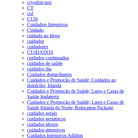
cryodon taxi
CT
cuf
CUH
Cuidadios Intensivos
Cuidado
cuidado ao idoso
cuidador
cuidadores
CUIDADOS
cuidados continuados
cuidados de saúde
cuidados dia
Cuidados domiciliarios
Cuidados e Promoção de Saúde; Cuidados ao
domícilio; Irlanda
Cuidados e Promoção de Saúde; Lares e Casas de
Saúde Inglaterra
Cuidados e Promoção de Saúde; Lares e Casas de
Saúde Irlanda do Norte; Relocation Package
cuidados gerais
cuidados geriátricos
cuidados idosos
cuidados intensivos
Cuidados Intensivos Adultos