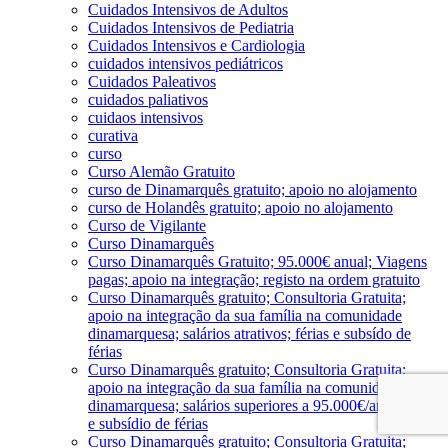
Cuidados Intensivos de Adultos
Cuidados Intensivos de Pediatria
Cuidados Intensivos e Cardiologia
cuidados intensivos pediátricos
Cuidados Paleativos
cuidados paliativos
cuidaos intensivos
curativa
curso
Curso Alemão Gratuito
curso de Dinamarquês gratuito; apoio no alojamento
curso de Holandês gratuito; apoio no alojamento
Curso de Vigilante
Curso Dinamarquês
Curso Dinamarquês Gratuito; 95.000€ anual; Viagens
pagas; apoio na integração; registo na ordem gratuito
Curso Dinamarquês gratuito; Consultoria Gratuita;
apoio na integração da sua família na comunidade
dinamarquesa; salários atrativos; férias e subsído de
férias
Curso Dinamarquês gratuito; Consultoria Gratuita;
apoio na integração da sua família na comunidade
dinamarquesa; salários superiores a 95.000€/ano; férias
e subsídio de férias
Curso Dinamarquês gratuito; Consultoria Gratuita;