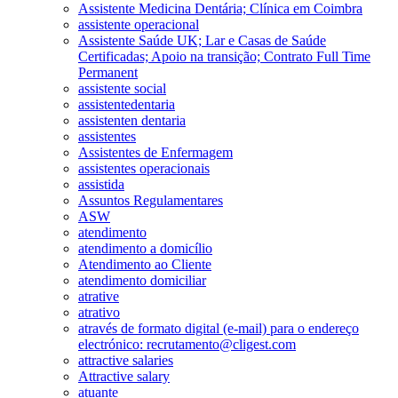
Assistente Medicina Dentária; Clínica em Coimbra
assistente operacional
Assistente Saúde UK; Lar e Casas de Saúde
Certificadas; Apoio na transição; Contrato Full Time
Permanent
assistente social
assistentedentaria
assistenten dentaria
assistentes
Assistentes de Enfermagem
assistentes operacionais
assistida
Assuntos Regulamentares
ASW
atendimento
atendimento a domicílio
Atendimento ao Cliente
atendimento domiciliar
atrative
atrativo
através de formato digital (e-mail) para o endereço
electrónico: recrutamento@cligest.com
attractive salaries
Attractive salary
atuante