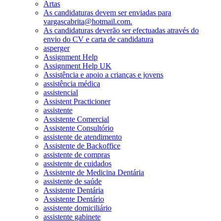
Artas
As candidaturas devem ser enviadas para
vargascabrita@hotmail.com.
As candidaturas deverão ser efectuadas através do
envio do CV e carta de candidatura
asperger
Assignment Help
Assignment Help UK
Assistência e apoio a crianças e jovens
assistência médica
assistencial
Assistent Practicioner
assistente
Assistente Comercial
Assistente Consultório
assistente de atendimento
Assistente de Backoffice
assistente de compras
assistente de cuidados
Assistente de Medicina Dentária
assistente de saúde
Assistente Dentária
Assistente Dentário
assistente domiciliário
assistente gabinete