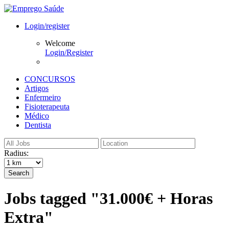
Login/register
Welcome
Login/Register
CONCURSOS
Artigos
Enfermeiro
Fisioterapeuta
Médico
Dentista
Radius:
Search
Jobs tagged "31.000€ + Horas
Extra"