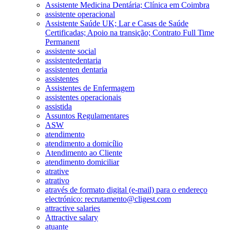
Assistente Medicina Dentária; Clínica em Coimbra
assistente operacional
Assistente Saúde UK; Lar e Casas de Saúde
Certificadas; Apoio na transição; Contrato Full Time
Permanent
assistente social
assistentedentaria
assistenten dentaria
assistentes
Assistentes de Enfermagem
assistentes operacionais
assistida
Assuntos Regulamentares
ASW
atendimento
atendimento a domicílio
Atendimento ao Cliente
atendimento domiciliar
atrative
atrativo
através de formato digital (e-mail) para o endereço
electrónico: recrutamento@cligest.com
attractive salaries
Attractive salary
atuante