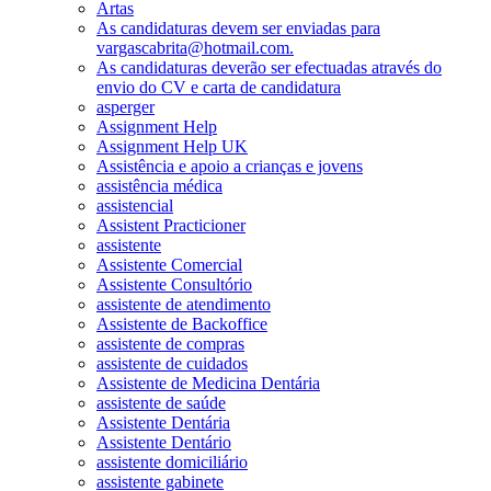
Artas
As candidaturas devem ser enviadas para
vargascabrita@hotmail.com.
As candidaturas deverão ser efectuadas através do
envio do CV e carta de candidatura
asperger
Assignment Help
Assignment Help UK
Assistência e apoio a crianças e jovens
assistência médica
assistencial
Assistent Practicioner
assistente
Assistente Comercial
Assistente Consultório
assistente de atendimento
Assistente de Backoffice
assistente de compras
assistente de cuidados
Assistente de Medicina Dentária
assistente de saúde
Assistente Dentária
Assistente Dentário
assistente domiciliário
assistente gabinete