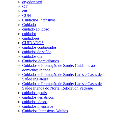
cryodon taxi
CT
cuf
CUH
Cuidadios Intensivos
Cuidado
cuidado ao idoso
cuidador
cuidadores
CUIDADOS
cuidados continuados
cuidados de saúde
cuidados dia
Cuidados domiciliarios
Cuidados e Promoção de Saúde; Cuidados ao
domícilio; Irlanda
Cuidados e Promoção de Saúde; Lares e Casas de
Saúde Inglaterra
Cuidados e Promoção de Saúde; Lares e Casas de
Saúde Irlanda do Norte; Relocation Package
cuidados gerais
cuidados geriátricos
cuidados idosos
cuidados intensivos
Cuidados Intensivos Adultos