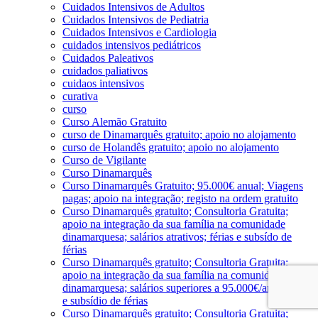
Cuidados Intensivos de Adultos
Cuidados Intensivos de Pediatria
Cuidados Intensivos e Cardiologia
cuidados intensivos pediátricos
Cuidados Paleativos
cuidados paliativos
cuidaos intensivos
curativa
curso
Curso Alemão Gratuito
curso de Dinamarquês gratuito; apoio no alojamento
curso de Holandês gratuito; apoio no alojamento
Curso de Vigilante
Curso Dinamarquês
Curso Dinamarquês Gratuito; 95.000€ anual; Viagens
pagas; apoio na integração; registo na ordem gratuito
Curso Dinamarquês gratuito; Consultoria Gratuita;
apoio na integração da sua família na comunidade
dinamarquesa; salários atrativos; férias e subsído de
férias
Curso Dinamarquês gratuito; Consultoria Gratuita;
apoio na integração da sua família na comunidade
dinamarquesa; salários superiores a 95.000€/ano; férias
e subsídio de férias
Curso Dinamarquês gratuito; Consultoria Gratuita;