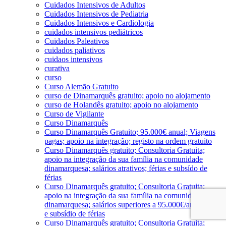
Cuidados Intensivos de Adultos
Cuidados Intensivos de Pediatria
Cuidados Intensivos e Cardiologia
cuidados intensivos pediátricos
Cuidados Paleativos
cuidados paliativos
cuidaos intensivos
curativa
curso
Curso Alemão Gratuito
curso de Dinamarquês gratuito; apoio no alojamento
curso de Holandês gratuito; apoio no alojamento
Curso de Vigilante
Curso Dinamarquês
Curso Dinamarquês Gratuito; 95.000€ anual; Viagens
pagas; apoio na integração; registo na ordem gratuito
Curso Dinamarquês gratuito; Consultoria Gratuita;
apoio na integração da sua família na comunidade
dinamarquesa; salários atrativos; férias e subsído de
férias
Curso Dinamarquês gratuito; Consultoria Gratuita;
apoio na integração da sua família na comunidade
dinamarquesa; salários superiores a 95.000€/ano; férias
e subsídio de férias
Curso Dinamarquês gratuito; Consultoria Gratuita;