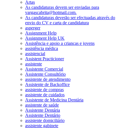
Artas
As candidaturas devem ser enviadas para
vargascabrita@hotmail.com.
As candidaturas deverão ser efectuadas através do
envio do CV e carta de candidatura
asperger
Assignment Help
Assignment Help UK
Assistência e apoio a crianças e jovens
assistência médica
assistencial
Assistent Practicioner
assistente
Assistente Comercial
Assistente Consultório
assistente de atendimento
Assistente de Backoffice
assistente de compras
assistente de cuidados
Assistente de Medicina Dentária
assistente de saúde
Assistente Dentária
Assistente Dentário
assistente domiciliário
assistente gabinete