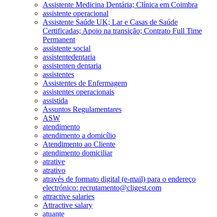
Assistente Medicina Dentária; Clínica em Coimbra
assistente operacional
Assistente Saúde UK; Lar e Casas de Saúde
Certificadas; Apoio na transição; Contrato Full Time
Permanent
assistente social
assistentedentaria
assistenten dentaria
assistentes
Assistentes de Enfermagem
assistentes operacionais
assistida
Assuntos Regulamentares
ASW
atendimento
atendimento a domicílio
Atendimento ao Cliente
atendimento domiciliar
atrative
atrativo
através de formato digital (e-mail) para o endereço
electrónico: recrutamento@cligest.com
attractive salaries
Attractive salary
atuante