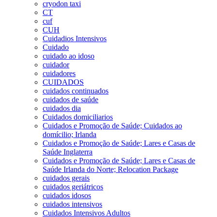
cryodon taxi
CT
cuf
CUH
Cuidadios Intensivos
Cuidado
cuidado ao idoso
cuidador
cuidadores
CUIDADOS
cuidados continuados
cuidados de saúde
cuidados dia
Cuidados domiciliarios
Cuidados e Promoção de Saúde; Cuidados ao
domícilio; Irlanda
Cuidados e Promoção de Saúde; Lares e Casas de
Saúde Inglaterra
Cuidados e Promoção de Saúde; Lares e Casas de
Saúde Irlanda do Norte; Relocation Package
cuidados gerais
cuidados geriátricos
cuidados idosos
cuidados intensivos
Cuidados Intensivos Adultos