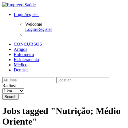
Login/register
Welcome
Login/Register
CONCURSOS
Artigos
Enfermeiro
Fisioterapeuta
Médico
Dentista
Radius:
Search
Jobs tagged "Nutrição; Médio
Oriente"