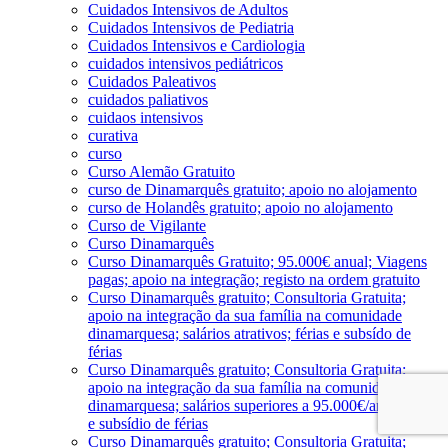
Cuidados Intensivos de Adultos
Cuidados Intensivos de Pediatria
Cuidados Intensivos e Cardiologia
cuidados intensivos pediátricos
Cuidados Paleativos
cuidados paliativos
cuidaos intensivos
curativa
curso
Curso Alemão Gratuito
curso de Dinamarquês gratuito; apoio no alojamento
curso de Holandês gratuito; apoio no alojamento
Curso de Vigilante
Curso Dinamarquês
Curso Dinamarquês Gratuito; 95.000€ anual; Viagens
pagas; apoio na integração; registo na ordem gratuito
Curso Dinamarquês gratuito; Consultoria Gratuita;
apoio na integração da sua família na comunidade
dinamarquesa; salários atrativos; férias e subsído de
férias
Curso Dinamarquês gratuito; Consultoria Gratuita;
apoio na integração da sua família na comunidade
dinamarquesa; salários superiores a 95.000€/ano; férias
e subsídio de férias
Curso Dinamarquês gratuito; Consultoria Gratuita;