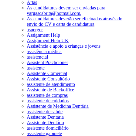
Artas
As candidaturas devem ser enviadas para
vargascabrita@hotmail.com.
As candidaturas deverão ser efectuadas através do
envio do CV e carta de candidatura
asperger
Assignment Help
Assignment Help UK
Assistência e apoio a crianças e jovens
assistência médica
assistencial
Assistent Practicioner
assistente
Assistente Comercial
Assistente Consultório
assistente de atendimento
Assistente de Backoffice
assistente de compras
assistente de cuidados
Assistente de Medicina Dentária
assistente de saúde
Assistente Dentária
Assistente Dentário
assistente domiciliário
assistente gabinete