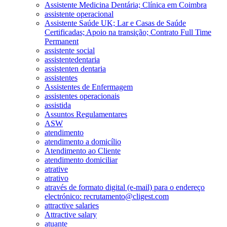
Assistente Medicina Dentária; Clínica em Coimbra
assistente operacional
Assistente Saúde UK; Lar e Casas de Saúde
Certificadas; Apoio na transição; Contrato Full Time
Permanent
assistente social
assistentedentaria
assistenten dentaria
assistentes
Assistentes de Enfermagem
assistentes operacionais
assistida
Assuntos Regulamentares
ASW
atendimento
atendimento a domicílio
Atendimento ao Cliente
atendimento domiciliar
atrative
atrativo
através de formato digital (e-mail) para o endereço
electrónico: recrutamento@cligest.com
attractive salaries
Attractive salary
atuante