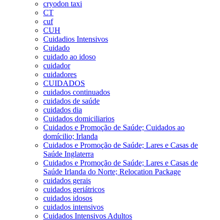
cryodon taxi
CT
cuf
CUH
Cuidadios Intensivos
Cuidado
cuidado ao idoso
cuidador
cuidadores
CUIDADOS
cuidados continuados
cuidados de saúde
cuidados dia
Cuidados domiciliarios
Cuidados e Promoção de Saúde; Cuidados ao
domícilio; Irlanda
Cuidados e Promoção de Saúde; Lares e Casas de
Saúde Inglaterra
Cuidados e Promoção de Saúde; Lares e Casas de
Saúde Irlanda do Norte; Relocation Package
cuidados gerais
cuidados geriátricos
cuidados idosos
cuidados intensivos
Cuidados Intensivos Adultos