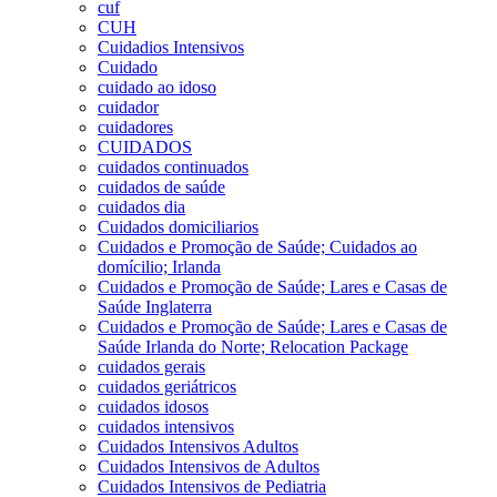
cuf
CUH
Cuidadios Intensivos
Cuidado
cuidado ao idoso
cuidador
cuidadores
CUIDADOS
cuidados continuados
cuidados de saúde
cuidados dia
Cuidados domiciliarios
Cuidados e Promoção de Saúde; Cuidados ao
domícilio; Irlanda
Cuidados e Promoção de Saúde; Lares e Casas de
Saúde Inglaterra
Cuidados e Promoção de Saúde; Lares e Casas de
Saúde Irlanda do Norte; Relocation Package
cuidados gerais
cuidados geriátricos
cuidados idosos
cuidados intensivos
Cuidados Intensivos Adultos
Cuidados Intensivos de Adultos
Cuidados Intensivos de Pediatria