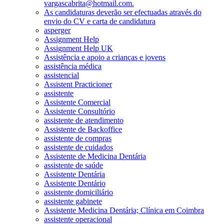
vargascabrita@hotmail.com.
As candidaturas deverão ser efectuadas através do
envio do CV e carta de candidatura
asperger
Assignment Help
Assignment Help UK
Assistência e apoio a crianças e jovens
assistência médica
assistencial
Assistent Practicioner
assistente
Assistente Comercial
Assistente Consultório
assistente de atendimento
Assistente de Backoffice
assistente de compras
assistente de cuidados
Assistente de Medicina Dentária
assistente de saúde
Assistente Dentária
Assistente Dentário
assistente domiciliário
assistente gabinete
Assistente Medicina Dentária; Clínica em Coimbra
assistente operacional