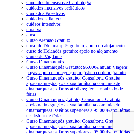
Cuidados Intensivos e Cardiologia
cuidados intensivos pediátricos
Cuidados Paleativos
cuidados paliativos
cuidaos intensivos
curativa
curso
Curso Alemão Gratuito
curso de Dinamarquês gratuito; apoio no alojamento
curso de Holandês gratuito; apoio no alojamento
Curso de Vigilante
Curso Dinamarquês
Curso Dinamarquês Gratuito; 95.000€ anual; Viagens
pagas; apoio na integração; registo na ordem gratuito
Curso Dinamarquês gratuito; Consultoria Gratuita;
apoio na integração da sua família na comunidade
dinamarquesa; salários atrativos; férias e subsído de
férias
Curso Dinamarquês gratuito; Consultoria Gratuita;
apoio na integração da sua família na comunidade
dinamarquesa; salários superiores a 95.000€/ano; férias
e subsídio de férias
Curso Dinamarquês gratuito; Consultoria Gratuita;
apoio na integração da sua família na comunidade
dinamarquesa; salários superiores a 95.000€/ano; férias