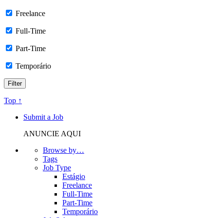
Freelance
Full-Time
Part-Time
Temporário
Top ↑
Submit a Job
ANUNCIE AQUI
Browse by…
Tags
Job Type
Estágio
Freelance
Full-Time
Part-Time
Temporário