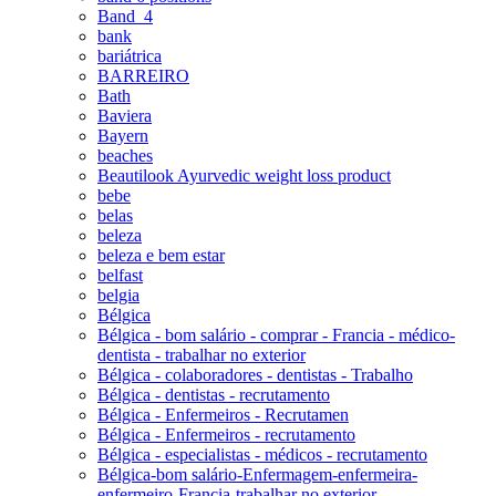
Band_4
bank
bariátrica
BARREIRO
Bath
Baviera
Bayern
beaches
Beautilook Ayurvedic weight loss product
bebe
belas
beleza
beleza e bem estar
belfast
belgia
Bélgica
Bélgica - bom salário - comprar - Francia - médico-
dentista - trabalhar no exterior
Bélgica - colaboradores - dentistas - Trabalho
Bélgica - dentistas - recrutamento
Bélgica - Enfermeiros - Recrutamen
Bélgica - Enfermeiros - recrutamento
Bélgica - especialistas - médicos - recrutamento
Bélgica-bom salário-Enfermagem-enfermeira-
enfermeiro-Francia-trabalhar no exterior