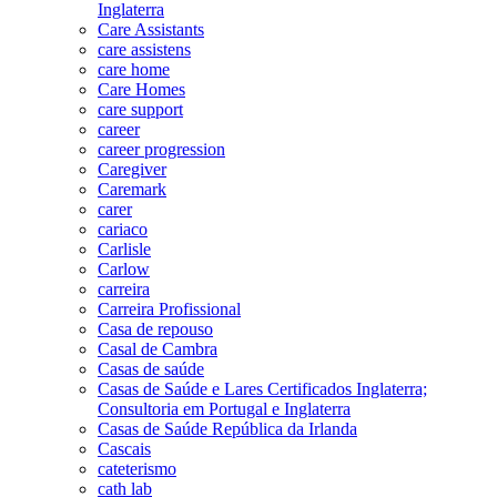
Inglaterra
Care Assistants
care assistens
care home
Care Homes
care support
career
career progression
Caregiver
Caremark
carer
cariaco
Carlisle
Carlow
carreira
Carreira Profissional
Casa de repouso
Casal de Cambra
Casas de saúde
Casas de Saúde e Lares Certificados Inglaterra;
Consultoria em Portugal e Inglaterra
Casas de Saúde República da Irlanda
Cascais
cateterismo
cath lab