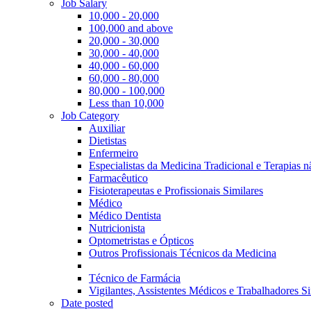
Job Salary
10,000 - 20,000
100,000 and above
20,000 - 30,000
30,000 - 40,000
40,000 - 60,000
60,000 - 80,000
80,000 - 100,000
Less than 10,000
Job Category
Auxiliar
Dietistas
Enfermeiro
Especialistas da Medicina Tradicional e Terapias 
Farmacêutico
Fisioterapeutas e Profissionais Similares
Médico
Médico Dentista
Nutricionista
Optometristas e Ópticos
Outros Profissionais Técnicos da Medicina
Técnico de Farmácia
Vigilantes, Assistentes Médicos e Trabalhadores Si
Date posted