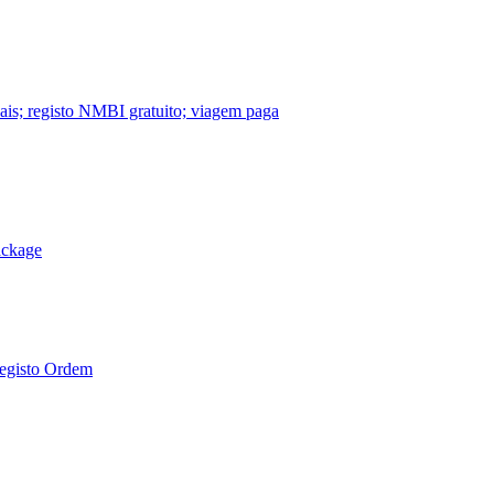
nais; registo NMBI gratuito; viagem paga
ackage
Registo Ordem