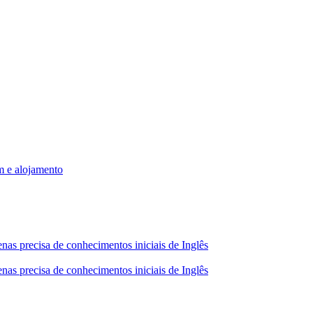
m e alojamento
nas precisa de conhecimentos iniciais de Inglês
nas precisa de conhecimentos iniciais de Inglês