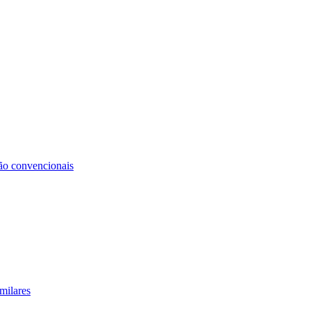
não convencionais
milares