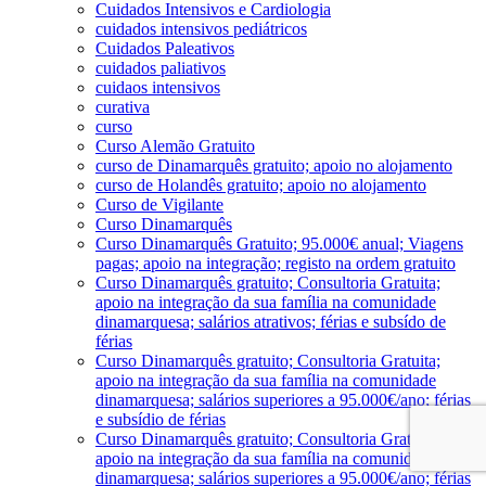
Cuidados Intensivos e Cardiologia
cuidados intensivos pediátricos
Cuidados Paleativos
cuidados paliativos
cuidaos intensivos
curativa
curso
Curso Alemão Gratuito
curso de Dinamarquês gratuito; apoio no alojamento
curso de Holandês gratuito; apoio no alojamento
Curso de Vigilante
Curso Dinamarquês
Curso Dinamarquês Gratuito; 95.000€ anual; Viagens
pagas; apoio na integração; registo na ordem gratuito
Curso Dinamarquês gratuito; Consultoria Gratuita;
apoio na integração da sua família na comunidade
dinamarquesa; salários atrativos; férias e subsído de
férias
Curso Dinamarquês gratuito; Consultoria Gratuita;
apoio na integração da sua família na comunidade
dinamarquesa; salários superiores a 95.000€/ano; férias
e subsídio de férias
Curso Dinamarquês gratuito; Consultoria Gratuita;
apoio na integração da sua família na comunidade
dinamarquesa; salários superiores a 95.000€/ano; férias