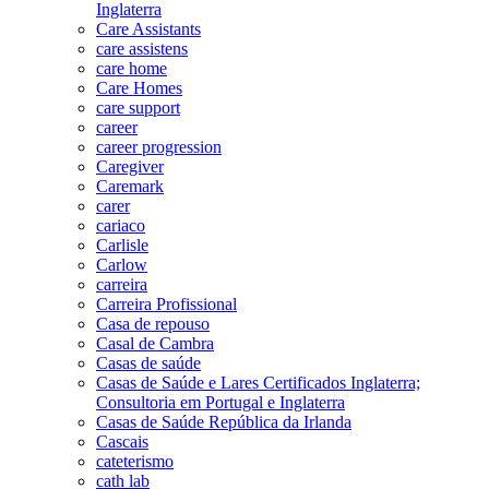
Inglaterra
Care Assistants
care assistens
care home
Care Homes
care support
career
career progression
Caregiver
Caremark
carer
cariaco
Carlisle
Carlow
carreira
Carreira Profissional
Casa de repouso
Casal de Cambra
Casas de saúde
Casas de Saúde e Lares Certificados Inglaterra;
Consultoria em Portugal e Inglaterra
Casas de Saúde República da Irlanda
Cascais
cateterismo
cath lab