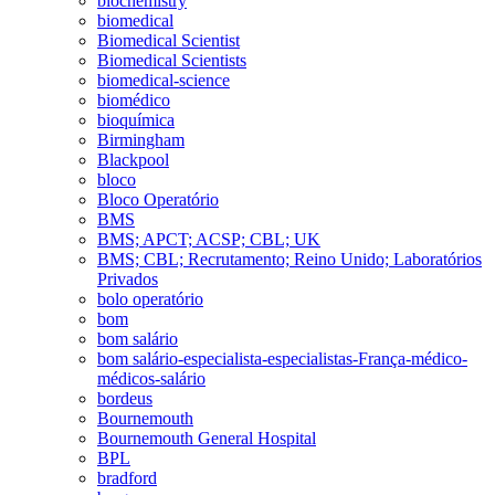
biochemistry
biomedical
Biomedical Scientist
Biomedical Scientists
biomedical-science
biomédico
bioquímica
Birmingham
Blackpool
bloco
Bloco Operatório
BMS
BMS; APCT; ACSP; CBL; UK
BMS; CBL; Recrutamento; Reino Unido; Laboratórios
Privados
bolo operatório
bom
bom salário
bom salário-especialista-especialistas-França-médico-
médicos-salário
bordeus
Bournemouth
Bournemouth General Hospital
BPL
bradford