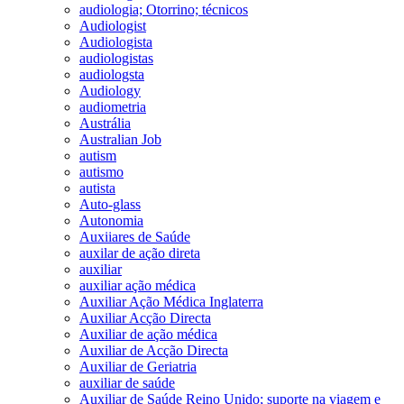
audiologia; Otorrino; técnicos
Audiologist
Audiologista
audiologistas
audiologsta
Audiology
audiometria
Austrália
Australian Job
autism
autismo
autista
Auto-glass
Autonomia
Auxiiares de Saúde
auxilar de ação direta
auxiliar
auxiliar ação médica
Auxiliar Ação Médica Inglaterra
Auxiliar Acção Directa
Auxiliar de ação médica
Auxiliar de Acção Directa
Auxiliar de Geriatria
auxiliar de saúde
Auxiliar de Saúde Reino Unido; suporte na viagem e