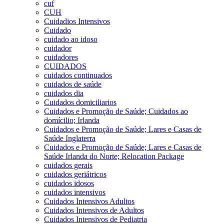
cuf
CUH
Cuidadios Intensivos
Cuidado
cuidado ao idoso
cuidador
cuidadores
CUIDADOS
cuidados continuados
cuidados de saúde
cuidados dia
Cuidados domiciliarios
Cuidados e Promoção de Saúde; Cuidados ao
domícilio; Irlanda
Cuidados e Promoção de Saúde; Lares e Casas de
Saúde Inglaterra
Cuidados e Promoção de Saúde; Lares e Casas de
Saúde Irlanda do Norte; Relocation Package
cuidados gerais
cuidados geriátricos
cuidados idosos
cuidados intensivos
Cuidados Intensivos Adultos
Cuidados Intensivos de Adultos
Cuidados Intensivos de Pediatria