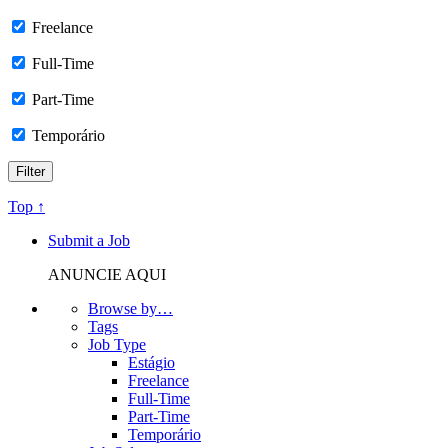
Freelance
Full-Time
Part-Time
Temporário
Top ↑
Submit a Job
ANUNCIE AQUI
Browse by…
Tags
Job Type
Estágio
Freelance
Full-Time
Part-Time
Temporário