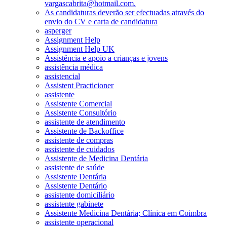
vargascabrita@hotmail.com.
As candidaturas deverão ser efectuadas através do
envio do CV e carta de candidatura
asperger
Assignment Help
Assignment Help UK
Assistência e apoio a crianças e jovens
assistência médica
assistencial
Assistent Practicioner
assistente
Assistente Comercial
Assistente Consultório
assistente de atendimento
Assistente de Backoffice
assistente de compras
assistente de cuidados
Assistente de Medicina Dentária
assistente de saúde
Assistente Dentária
Assistente Dentário
assistente domiciliário
assistente gabinete
Assistente Medicina Dentária; Clínica em Coimbra
assistente operacional