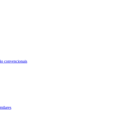
não convencionais
milares