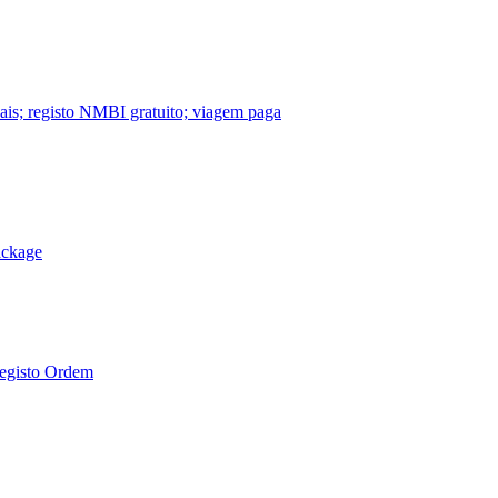
nais; registo NMBI gratuito; viagem paga
ackage
Registo Ordem