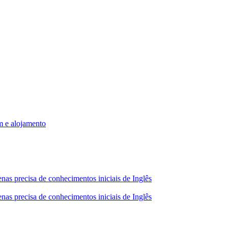
m e alojamento
nas precisa de conhecimentos iniciais de Inglês
nas precisa de conhecimentos iniciais de Inglês