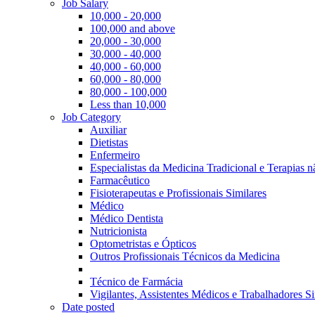
Job Salary
10,000 - 20,000
100,000 and above
20,000 - 30,000
30,000 - 40,000
40,000 - 60,000
60,000 - 80,000
80,000 - 100,000
Less than 10,000
Job Category
Auxiliar
Dietistas
Enfermeiro
Especialistas da Medicina Tradicional e Terapias 
Farmacêutico
Fisioterapeutas e Profissionais Similares
Médico
Médico Dentista
Nutricionista
Optometristas e Ópticos
Outros Profissionais Técnicos da Medicina
Técnico de Farmácia
Vigilantes, Assistentes Médicos e Trabalhadores Si
Date posted