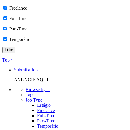
Freelance
Full-Time
Part-Time
Temporário
Top ↑
Submit a Job
ANUNCIE AQUI
Browse by…
Tags
Job Type
Estágio
Freelance
Full-Time
Part-Time
Temporário