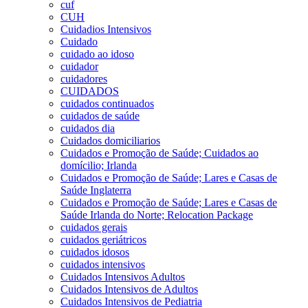
cuf
CUH
Cuidadios Intensivos
Cuidado
cuidado ao idoso
cuidador
cuidadores
CUIDADOS
cuidados continuados
cuidados de saúde
cuidados dia
Cuidados domiciliarios
Cuidados e Promoção de Saúde; Cuidados ao
domícilio; Irlanda
Cuidados e Promoção de Saúde; Lares e Casas de
Saúde Inglaterra
Cuidados e Promoção de Saúde; Lares e Casas de
Saúde Irlanda do Norte; Relocation Package
cuidados gerais
cuidados geriátricos
cuidados idosos
cuidados intensivos
Cuidados Intensivos Adultos
Cuidados Intensivos de Adultos
Cuidados Intensivos de Pediatria