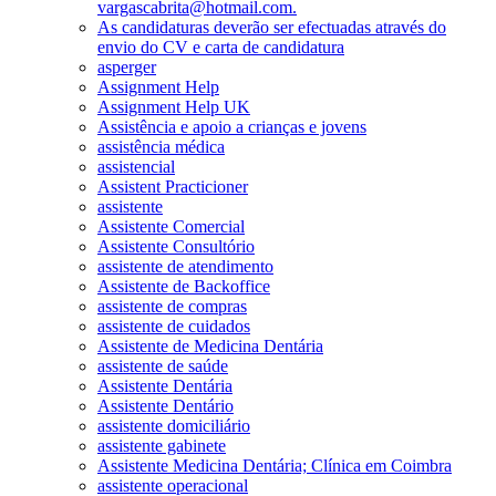
vargascabrita@hotmail.com.
As candidaturas deverão ser efectuadas através do
envio do CV e carta de candidatura
asperger
Assignment Help
Assignment Help UK
Assistência e apoio a crianças e jovens
assistência médica
assistencial
Assistent Practicioner
assistente
Assistente Comercial
Assistente Consultório
assistente de atendimento
Assistente de Backoffice
assistente de compras
assistente de cuidados
Assistente de Medicina Dentária
assistente de saúde
Assistente Dentária
Assistente Dentário
assistente domiciliário
assistente gabinete
Assistente Medicina Dentária; Clínica em Coimbra
assistente operacional