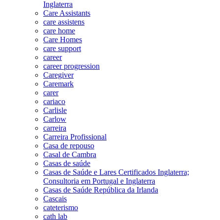
Inglaterra
Care Assistants
care assistens
care home
Care Homes
care support
career
career progression
Caregiver
Caremark
carer
cariaco
Carlisle
Carlow
carreira
Carreira Profissional
Casa de repouso
Casal de Cambra
Casas de saúde
Casas de Saúde e Lares Certificados Inglaterra;
Consultoria em Portugal e Inglaterra
Casas de Saúde República da Irlanda
Cascais
cateterismo
cath lab