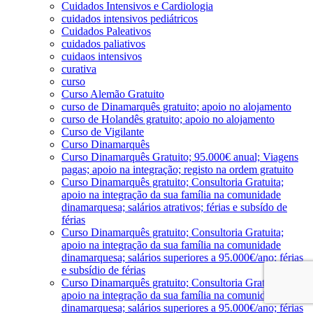
Cuidados Intensivos e Cardiologia
cuidados intensivos pediátricos
Cuidados Paleativos
cuidados paliativos
cuidaos intensivos
curativa
curso
Curso Alemão Gratuito
curso de Dinamarquês gratuito; apoio no alojamento
curso de Holandês gratuito; apoio no alojamento
Curso de Vigilante
Curso Dinamarquês
Curso Dinamarquês Gratuito; 95.000€ anual; Viagens
pagas; apoio na integração; registo na ordem gratuito
Curso Dinamarquês gratuito; Consultoria Gratuita;
apoio na integração da sua família na comunidade
dinamarquesa; salários atrativos; férias e subsído de
férias
Curso Dinamarquês gratuito; Consultoria Gratuita;
apoio na integração da sua família na comunidade
dinamarquesa; salários superiores a 95.000€/ano; férias
e subsídio de férias
Curso Dinamarquês gratuito; Consultoria Gratuita;
apoio na integração da sua família na comunidade
dinamarquesa; salários superiores a 95.000€/ano; férias