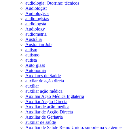
audiologia; Otorrino; técnicos
Audiologist
Audiologista
audiologistas
audiologsta
Audiology
audiometria
Austrália
Australian Job
autism
autismo
autista
Auto-glass
Autonomia
Auxiiares de Saúde
auxilar de ação direta
auxiliar
auxiliar ação médica
Auxiliar Ação Médica Inglaterra
Auxiliar Acção Directa
Auxiliar de ação médica
Auxiliar de Acção Directa
Auxiliar de Geriatria
auxiliar de saúde
Auxiliar de Saúde Reino Unido; suporte na viagem e