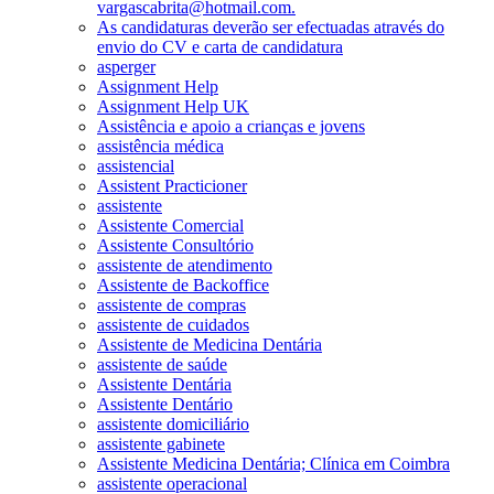
vargascabrita@hotmail.com.
As candidaturas deverão ser efectuadas através do
envio do CV e carta de candidatura
asperger
Assignment Help
Assignment Help UK
Assistência e apoio a crianças e jovens
assistência médica
assistencial
Assistent Practicioner
assistente
Assistente Comercial
Assistente Consultório
assistente de atendimento
Assistente de Backoffice
assistente de compras
assistente de cuidados
Assistente de Medicina Dentária
assistente de saúde
Assistente Dentária
Assistente Dentário
assistente domiciliário
assistente gabinete
Assistente Medicina Dentária; Clínica em Coimbra
assistente operacional