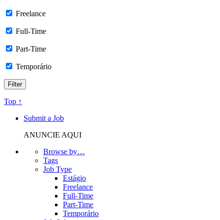
Freelance
Full-Time
Part-Time
Temporário
Top ↑
Submit a Job
ANUNCIE AQUI
Browse by…
Tags
Job Type
Estágio
Freelance
Full-Time
Part-Time
Temporário