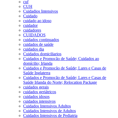
cuf
CUH
Cuidadios Intensivos
Cuidado
cuidado ao idoso
cuidador
cuidadores
CUIDADOS
cuidados continuados
cuidados de saúde
cuidados dia
Cuidados domiciliarios
Cuidados e Promoção de Saúde; Cuidados ao
domícilio; Irlanda
Cuidados e Promoção de Saúde; Lares e Casas de
Saúde Inglaterra
Cuidados e Promoção de Saúde; Lares e Casas de
Saúde Irlanda do Norte; Relocation Package
cuidados gerais
cuidados geriátricos
cuidados idosos
cuidados intensivos
Cuidados Intensivos Adultos
Cuidados Intensivos de Adultos
Cuidados Intensivos de Pediatria