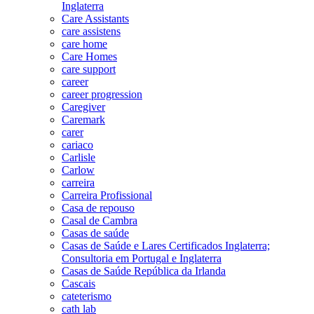
Inglaterra
Care Assistants
care assistens
care home
Care Homes
care support
career
career progression
Caregiver
Caremark
carer
cariaco
Carlisle
Carlow
carreira
Carreira Profissional
Casa de repouso
Casal de Cambra
Casas de saúde
Casas de Saúde e Lares Certificados Inglaterra;
Consultoria em Portugal e Inglaterra
Casas de Saúde República da Irlanda
Cascais
cateterismo
cath lab