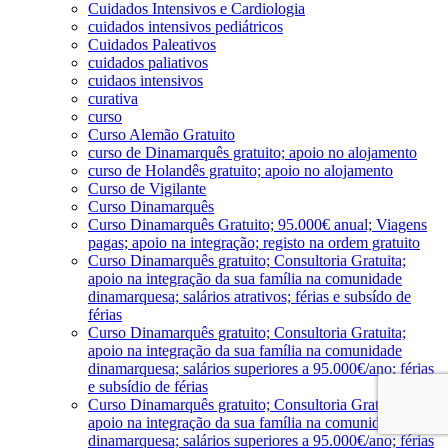
Cuidados Intensivos e Cardiologia
cuidados intensivos pediátricos
Cuidados Paleativos
cuidados paliativos
cuidaos intensivos
curativa
curso
Curso Alemão Gratuito
curso de Dinamarquês gratuito; apoio no alojamento
curso de Holandês gratuito; apoio no alojamento
Curso de Vigilante
Curso Dinamarquês
Curso Dinamarquês Gratuito; 95.000€ anual; Viagens
pagas; apoio na integração; registo na ordem gratuito
Curso Dinamarquês gratuito; Consultoria Gratuita;
apoio na integração da sua família na comunidade
dinamarquesa; salários atrativos; férias e subsído de
férias
Curso Dinamarquês gratuito; Consultoria Gratuita;
apoio na integração da sua família na comunidade
dinamarquesa; salários superiores a 95.000€/ano; férias
e subsídio de férias
Curso Dinamarquês gratuito; Consultoria Gratuita;
apoio na integração da sua família na comunidade
dinamarquesa; salários superiores a 95.000€/ano; férias