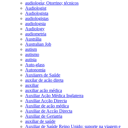
audiologia; Otorrino; técnicos
Audiologist
Audiologista
audiologistas
audiologsta
Audiology
audiometria
Austrália
Australian Job
autism
autismo
autista
Auto-glass
Autonomia
Auxiiares de Saúde
auxilar de ação direta
auxiliar
auxiliar ação médica
Auxiliar Ação Médica Inglaterra
Auxiliar Acção Directa
Auxiliar de ação médica
Auxiliar de Acção Directa
Auxiliar de Geriatria
auxiliar de saúde
Auxiliar de Saúde Reino Unido; suporte na viagem e