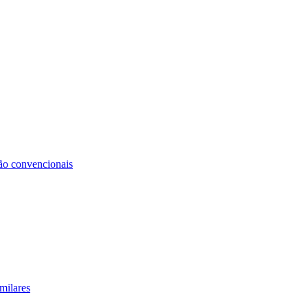
não convencionais
milares