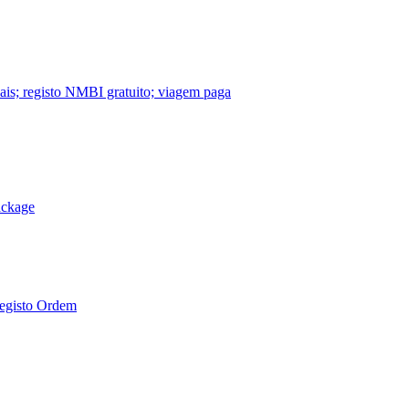
nais; registo NMBI gratuito; viagem paga
ackage
Registo Ordem