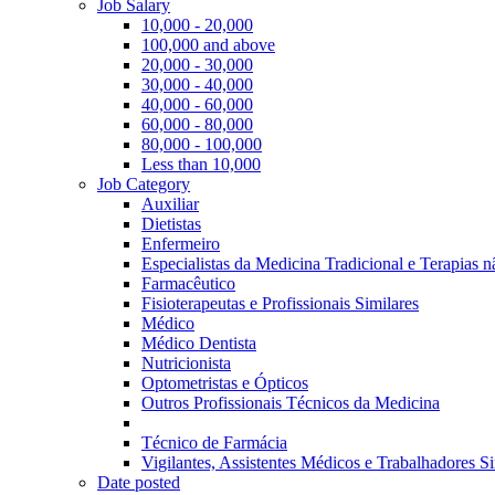
Job Salary
10,000 - 20,000
100,000 and above
20,000 - 30,000
30,000 - 40,000
40,000 - 60,000
60,000 - 80,000
80,000 - 100,000
Less than 10,000
Job Category
Auxiliar
Dietistas
Enfermeiro
Especialistas da Medicina Tradicional e Terapias 
Farmacêutico
Fisioterapeutas e Profissionais Similares
Médico
Médico Dentista
Nutricionista
Optometristas e Ópticos
Outros Profissionais Técnicos da Medicina
Técnico de Farmácia
Vigilantes, Assistentes Médicos e Trabalhadores Si
Date posted