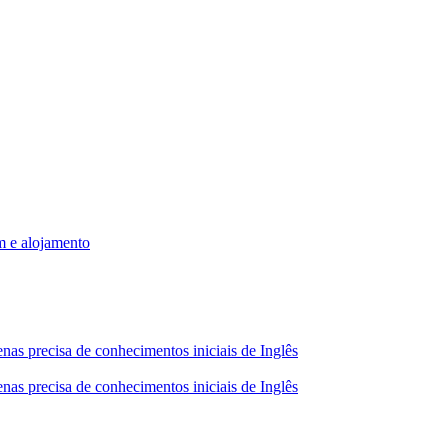
m e alojamento
nas precisa de conhecimentos iniciais de Inglês
nas precisa de conhecimentos iniciais de Inglês