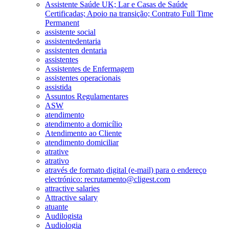
Assistente Saúde UK; Lar e Casas de Saúde
Certificadas; Apoio na transição; Contrato Full Time
Permanent
assistente social
assistentedentaria
assistenten dentaria
assistentes
Assistentes de Enfermagem
assistentes operacionais
assistida
Assuntos Regulamentares
ASW
atendimento
atendimento a domicílio
Atendimento ao Cliente
atendimento domiciliar
atrative
atrativo
através de formato digital (e-mail) para o endereço
electrónico: recrutamento@cligest.com
attractive salaries
Attractive salary
atuante
Audilogista
Audiologia