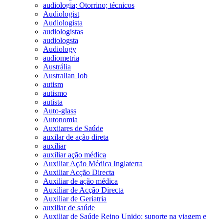
audiologia; Otorrino; técnicos
Audiologist
Audiologista
audiologistas
audiologsta
Audiology
audiometria
Austrália
Australian Job
autism
autismo
autista
Auto-glass
Autonomia
Auxiiares de Saúde
auxilar de ação direta
auxiliar
auxiliar ação médica
Auxiliar Ação Médica Inglaterra
Auxiliar Acção Directa
Auxiliar de ação médica
Auxiliar de Acção Directa
Auxiliar de Geriatria
auxiliar de saúde
Auxiliar de Saúde Reino Unido; suporte na viagem e