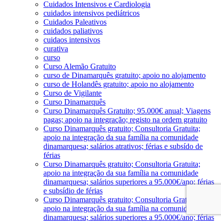
Cuidados Intensivos e Cardiologia
cuidados intensivos pediátricos
Cuidados Paleativos
cuidados paliativos
cuidaos intensivos
curativa
curso
Curso Alemão Gratuito
curso de Dinamarquês gratuito; apoio no alojamento
curso de Holandês gratuito; apoio no alojamento
Curso de Vigilante
Curso Dinamarquês
Curso Dinamarquês Gratuito; 95.000€ anual; Viagens
pagas; apoio na integração; registo na ordem gratuito
Curso Dinamarquês gratuito; Consultoria Gratuita;
apoio na integração da sua família na comunidade
dinamarquesa; salários atrativos; férias e subsído de
férias
Curso Dinamarquês gratuito; Consultoria Gratuita;
apoio na integração da sua família na comunidade
dinamarquesa; salários superiores a 95.000€/ano; férias
e subsídio de férias
Curso Dinamarquês gratuito; Consultoria Gratuita;
apoio na integração da sua família na comunidade
dinamarquesa; salários superiores a 95.000€/ano; férias