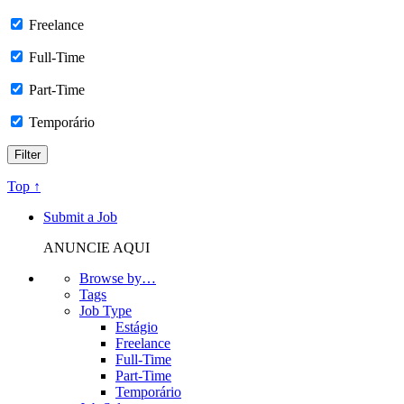
Freelance
Full-Time
Part-Time
Temporário
Top ↑
Submit a Job
ANUNCIE AQUI
Browse by…
Tags
Job Type
Estágio
Freelance
Full-Time
Part-Time
Temporário