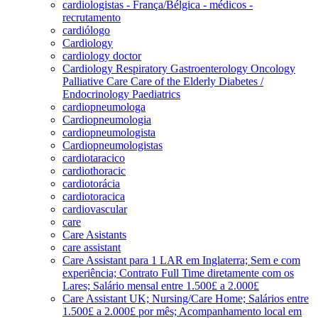
cardiologistas - França/Bélgica - médicos -
recrutamento
cardiólogo
Cardiology
cardiology doctor
Cardiology Respiratory Gastroenterology Oncology
Palliative Care Care of the Elderly Diabetes /
Endocrinology Paediatrics
cardiopneumologa
Cardiopneumologia
cardiopneumologista
Cardiopneumologistas
cardiotaracico
cardiothoracic
cardiotorácia
cardiotoracica
cardiovascular
care
Care Asistants
care assistant
Care Assistant para 1 LAR em Inglaterra; Sem e com
experiência; Contrato Full Time diretamente com os
Lares; Salário mensal entre 1.500£ a 2.000£
Care Assistant UK; Nursing/Care Home; Salários entre
1.500£ a 2.000£ por mês; Acompanhamento local em