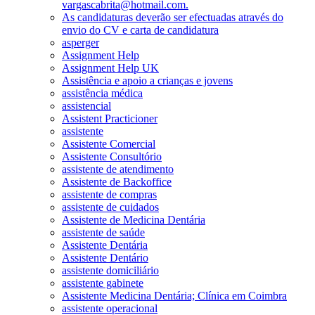
vargascabrita@hotmail.com.
As candidaturas deverão ser efectuadas através do
envio do CV e carta de candidatura
asperger
Assignment Help
Assignment Help UK
Assistência e apoio a crianças e jovens
assistência médica
assistencial
Assistent Practicioner
assistente
Assistente Comercial
Assistente Consultório
assistente de atendimento
Assistente de Backoffice
assistente de compras
assistente de cuidados
Assistente de Medicina Dentária
assistente de saúde
Assistente Dentária
Assistente Dentário
assistente domiciliário
assistente gabinete
Assistente Medicina Dentária; Clínica em Coimbra
assistente operacional