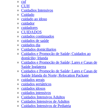
cuf
CUH
Cuidadios Intensivos
Cuidado
cuidado ao idoso
cuidador
cuidadores
CUIDADOS
cuidados continuados
cuidados de saúde
cuidados dia
Cuidados domiciliarios
Cuidados e Promoção de Saúde; Cuidados ao
domícilio; Irlanda
Cuidados e Promoção de Saúde; Lares e Casas de
Saúde Inglaterra
Cuidados e Promoção de Saúde; Lares e Casas de
Saúde Irlanda do Norte; Relocation Package
cuidados gerais
cuidados geriátricos
cuidados idosos
cuidados intensivos
Cuidados Intensivos Adultos
Cuidados Intensivos de Adultos
Cuidados Intensivos de Pediatria