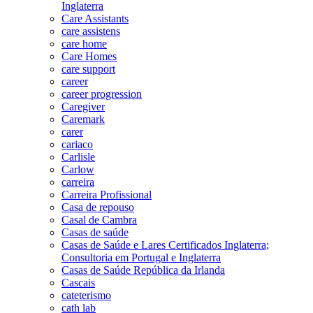
Inglaterra
Care Assistants
care assistens
care home
Care Homes
care support
career
career progression
Caregiver
Caremark
carer
cariaco
Carlisle
Carlow
carreira
Carreira Profissional
Casa de repouso
Casal de Cambra
Casas de saúde
Casas de Saúde e Lares Certificados Inglaterra;
Consultoria em Portugal e Inglaterra
Casas de Saúde República da Irlanda
Cascais
cateterismo
cath lab