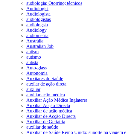
audiologia; Otorrino; técnicos
Audiologist
Audiologista
audiologistas
audiologsta
Audiology
audiometria
Austrália
Australian Job
autism
autismo
autista
Auto-glass
Autonomia
Auxiiares de Saúde
auxilar de ação direta
auxiliar
auxiliar ação médica
Auxiliar Ação Médica Inglaterra
Auxiliar Acção Directa
Auxiliar de ação médica
Auxiliar de Acção Directa
Auxiliar de Geriatria
auxiliar de saúde
Auxiliar de Saúde Reino Unido; suporte na viagem e