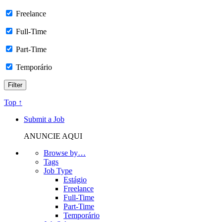
Freelance
Full-Time
Part-Time
Temporário
Top ↑
Submit a Job
ANUNCIE AQUI
Browse by…
Tags
Job Type
Estágio
Freelance
Full-Time
Part-Time
Temporário