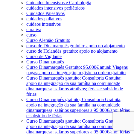
Cuidados Intensivos e Cardiologia
cuidados intensivos pediátricos
Cuidados Paleativos
cuidados paliativos
cuidaos intensivos
curativa
curso
Curso Alemão Gratuito
curso de Dinamarquês gratuito; apoio no alojamento
curso de Holandês gratuito; apoio no alojamento
Curso de Vigilante
Curso Dinamarquês
Curso Dinamarquês Gratuito; 95.000€ anual; Viagens
pagas; apoio na integração; registo na ordem gratuito
Curso Dinamarquês gratuito; Consultoria Gratuita;
apoio na integração da sua família na comunidade
dinamarquesa; salários atrativos; férias e subsído de
férias
Curso Dinamarquês gratuito; Consultoria Gratuita;
apoio na integração da sua família na comunidade
dinamarquesa; salários superiores a 95.000€/ano; férias
e subsídio de férias
Curso Dinamarquês gratuito; Consultoria Gratuita;
apoio na integração da sua família na comunidade
dinamarquesa; salários superiores a 95.000€/ano; férias