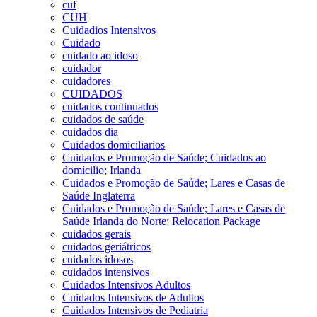
cuf
CUH
Cuidadios Intensivos
Cuidado
cuidado ao idoso
cuidador
cuidadores
CUIDADOS
cuidados continuados
cuidados de saúde
cuidados dia
Cuidados domiciliarios
Cuidados e Promoção de Saúde; Cuidados ao
domícilio; Irlanda
Cuidados e Promoção de Saúde; Lares e Casas de
Saúde Inglaterra
Cuidados e Promoção de Saúde; Lares e Casas de
Saúde Irlanda do Norte; Relocation Package
cuidados gerais
cuidados geriátricos
cuidados idosos
cuidados intensivos
Cuidados Intensivos Adultos
Cuidados Intensivos de Adultos
Cuidados Intensivos de Pediatria