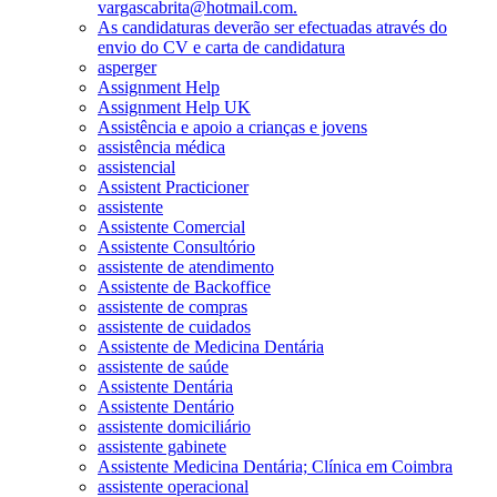
vargascabrita@hotmail.com.
As candidaturas deverão ser efectuadas através do
envio do CV e carta de candidatura
asperger
Assignment Help
Assignment Help UK
Assistência e apoio a crianças e jovens
assistência médica
assistencial
Assistent Practicioner
assistente
Assistente Comercial
Assistente Consultório
assistente de atendimento
Assistente de Backoffice
assistente de compras
assistente de cuidados
Assistente de Medicina Dentária
assistente de saúde
Assistente Dentária
Assistente Dentário
assistente domiciliário
assistente gabinete
Assistente Medicina Dentária; Clínica em Coimbra
assistente operacional