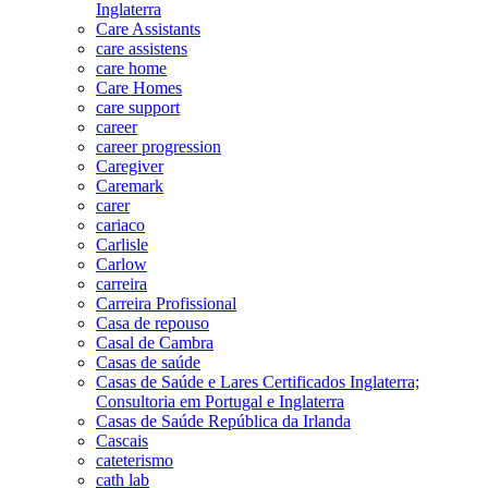
Inglaterra
Care Assistants
care assistens
care home
Care Homes
care support
career
career progression
Caregiver
Caremark
carer
cariaco
Carlisle
Carlow
carreira
Carreira Profissional
Casa de repouso
Casal de Cambra
Casas de saúde
Casas de Saúde e Lares Certificados Inglaterra;
Consultoria em Portugal e Inglaterra
Casas de Saúde República da Irlanda
Cascais
cateterismo
cath lab