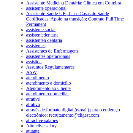
Assistente Medicina Dentária; Clínica em Coimbra
assistente operacional
Assistente Saúde UK; Lar e Casas de Saúde
Certificadas; Apoio na transição; Contrato Full Time
Permanent
assistente social
assistentedentaria
assistenten dentaria
assistentes
Assistentes de Enfermagem
assistentes operacionais
assistida
Assuntos Regulamentares
ASW
atendimento
atendimento a domicílio
Atendimento ao Cliente
atendimento domiciliar
atrative
atrativo
através de formato digital (e-mail) para o endereço
electrónico: recrutamento@cligest.com
attractive salaries
Attractive salary
atuante