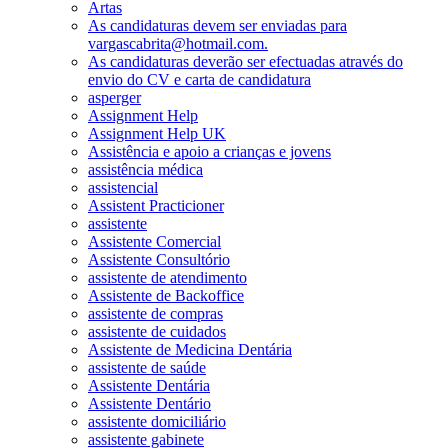
Artas
As candidaturas devem ser enviadas para
vargascabrita@hotmail.com.
As candidaturas deverão ser efectuadas através do
envio do CV e carta de candidatura
asperger
Assignment Help
Assignment Help UK
Assistência e apoio a crianças e jovens
assistência médica
assistencial
Assistent Practicioner
assistente
Assistente Comercial
Assistente Consultório
assistente de atendimento
Assistente de Backoffice
assistente de compras
assistente de cuidados
Assistente de Medicina Dentária
assistente de saúde
Assistente Dentária
Assistente Dentário
assistente domiciliário
assistente gabinete