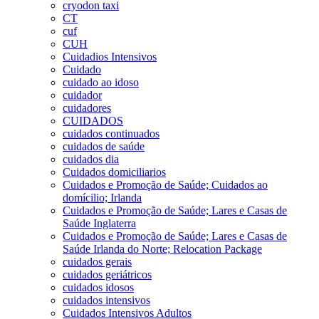
cryodon taxi
CT
cuf
CUH
Cuidadios Intensivos
Cuidado
cuidado ao idoso
cuidador
cuidadores
CUIDADOS
cuidados continuados
cuidados de saúde
cuidados dia
Cuidados domiciliarios
Cuidados e Promoção de Saúde; Cuidados ao
domícilio; Irlanda
Cuidados e Promoção de Saúde; Lares e Casas de
Saúde Inglaterra
Cuidados e Promoção de Saúde; Lares e Casas de
Saúde Irlanda do Norte; Relocation Package
cuidados gerais
cuidados geriátricos
cuidados idosos
cuidados intensivos
Cuidados Intensivos Adultos