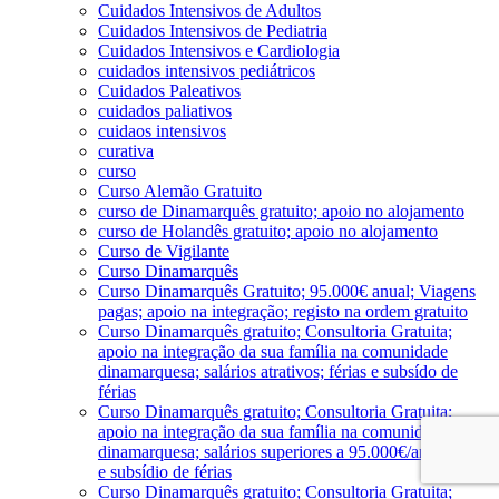
Cuidados Intensivos de Adultos
Cuidados Intensivos de Pediatria
Cuidados Intensivos e Cardiologia
cuidados intensivos pediátricos
Cuidados Paleativos
cuidados paliativos
cuidaos intensivos
curativa
curso
Curso Alemão Gratuito
curso de Dinamarquês gratuito; apoio no alojamento
curso de Holandês gratuito; apoio no alojamento
Curso de Vigilante
Curso Dinamarquês
Curso Dinamarquês Gratuito; 95.000€ anual; Viagens
pagas; apoio na integração; registo na ordem gratuito
Curso Dinamarquês gratuito; Consultoria Gratuita;
apoio na integração da sua família na comunidade
dinamarquesa; salários atrativos; férias e subsído de
férias
Curso Dinamarquês gratuito; Consultoria Gratuita;
apoio na integração da sua família na comunidade
dinamarquesa; salários superiores a 95.000€/ano; férias
e subsídio de férias
Curso Dinamarquês gratuito; Consultoria Gratuita;