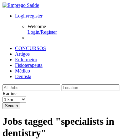
Login/register
Welcome
Login/Register
CONCURSOS
Artigos
Enfermeiro
Fisioterapeuta
Médico
Dentista
Radius:
Search
Jobs tagged "specialists in
dentistry"