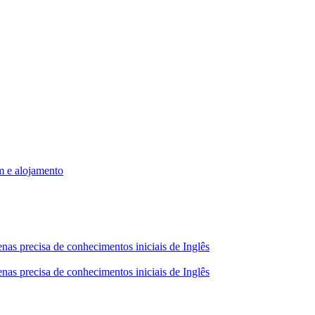
m e alojamento
nas precisa de conhecimentos iniciais de Inglês
nas precisa de conhecimentos iniciais de Inglês