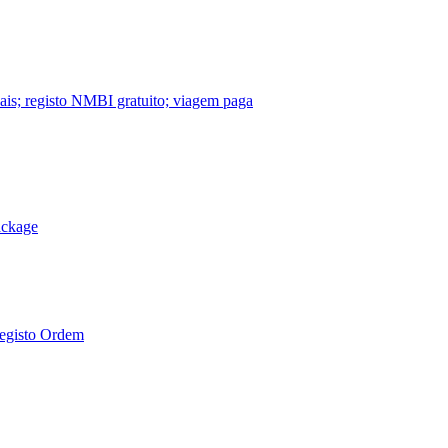
nais; registo NMBI gratuito; viagem paga
ackage
Registo Ordem