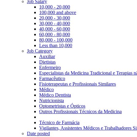
Job Salary
10,000 - 20,000
100,000 and above
20,000 - 30,000
30,000 - 40,000
40,000 - 60,000
60,000 - 80,000
80,000 - 100,000
Less than 10,000
Job Category
Auxiliar
Dietistas
Enfermeiro
Especialistas da Medicina Tradicional e Terapias 
Farmacêutico
Fisioterapeutas e Profissionais Similares
Médico
Médico Dentista
Nutricionista
Optometristas e Ópticos
Outros Profissionais Técnicos da Medicina
Técnico de Farmácia
Vigilantes, Assistentes Médicos e Trabalhadores Si
Date posted