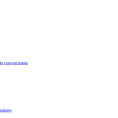
não convencionais
milares