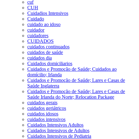
cuf
CUH
Cuidadios Intensivos
Cuidado
cuidado ao idoso
cuidador
cuidadores
CUIDADOS
cuidados continuados
cuidados de saúde
cuidados dia
Cuidados domiciliarios
Cuidados e Promoção de Saúde; Cuidados ao
domícilio; Irlanda
Cuidados e Promoção de Saúde; Lares e Casas de
Saúde Inglaterra
Cuidados e Promoção de Saúde; Lares e Casas de
Saúde Irlanda do Norte; Relocation Package
cuidados gerais
cuidados geriátricos
cuidados idosos
cuidados intensivos
Cuidados Intensivos Adultos
Cuidados Intensivos de Adultos
Cuidados Intensivos de Pediatria