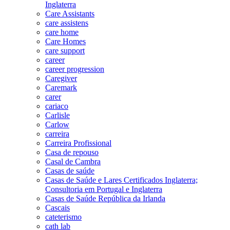
Inglaterra
Care Assistants
care assistens
care home
Care Homes
care support
career
career progression
Caregiver
Caremark
carer
cariaco
Carlisle
Carlow
carreira
Carreira Profissional
Casa de repouso
Casal de Cambra
Casas de saúde
Casas de Saúde e Lares Certificados Inglaterra;
Consultoria em Portugal e Inglaterra
Casas de Saúde República da Irlanda
Cascais
cateterismo
cath lab