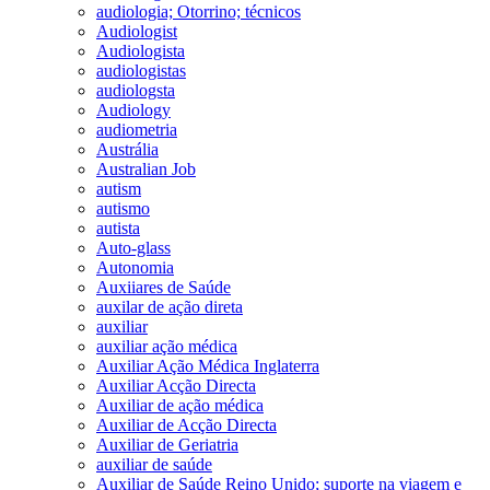
audiologia; Otorrino; técnicos
Audiologist
Audiologista
audiologistas
audiologsta
Audiology
audiometria
Austrália
Australian Job
autism
autismo
autista
Auto-glass
Autonomia
Auxiiares de Saúde
auxilar de ação direta
auxiliar
auxiliar ação médica
Auxiliar Ação Médica Inglaterra
Auxiliar Acção Directa
Auxiliar de ação médica
Auxiliar de Acção Directa
Auxiliar de Geriatria
auxiliar de saúde
Auxiliar de Saúde Reino Unido; suporte na viagem e