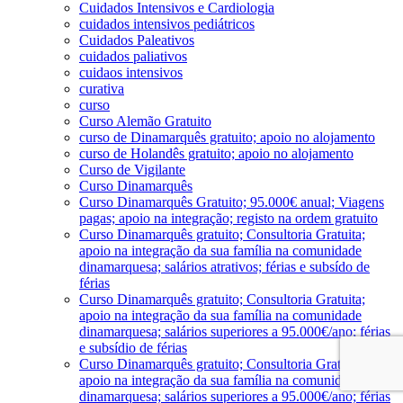
Cuidados Intensivos e Cardiologia
cuidados intensivos pediátricos
Cuidados Paleativos
cuidados paliativos
cuidaos intensivos
curativa
curso
Curso Alemão Gratuito
curso de Dinamarquês gratuito; apoio no alojamento
curso de Holandês gratuito; apoio no alojamento
Curso de Vigilante
Curso Dinamarquês
Curso Dinamarquês Gratuito; 95.000€ anual; Viagens
pagas; apoio na integração; registo na ordem gratuito
Curso Dinamarquês gratuito; Consultoria Gratuita;
apoio na integração da sua família na comunidade
dinamarquesa; salários atrativos; férias e subsído de
férias
Curso Dinamarquês gratuito; Consultoria Gratuita;
apoio na integração da sua família na comunidade
dinamarquesa; salários superiores a 95.000€/ano; férias
e subsídio de férias
Curso Dinamarquês gratuito; Consultoria Gratuita;
apoio na integração da sua família na comunidade
dinamarquesa; salários superiores a 95.000€/ano; férias