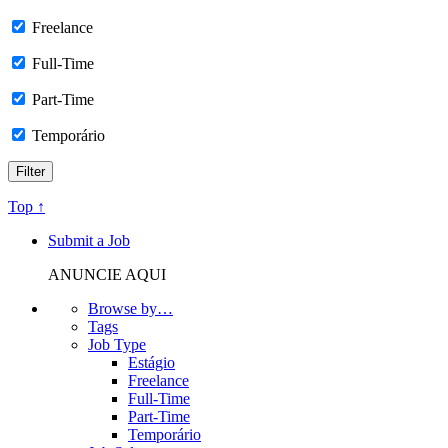
Freelance
Full-Time
Part-Time
Temporário
Top ↑
Submit a Job
ANUNCIE AQUI
Browse by…
Tags
Job Type
Estágio
Freelance
Full-Time
Part-Time
Temporário