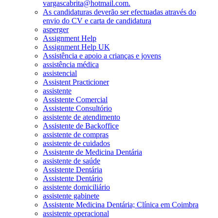
vargascabrita@hotmail.com.
As candidaturas deverão ser efectuadas através do
envio do CV e carta de candidatura
asperger
Assignment Help
Assignment Help UK
Assistência e apoio a crianças e jovens
assistência médica
assistencial
Assistent Practicioner
assistente
Assistente Comercial
Assistente Consultório
assistente de atendimento
Assistente de Backoffice
assistente de compras
assistente de cuidados
Assistente de Medicina Dentária
assistente de saúde
Assistente Dentária
Assistente Dentário
assistente domiciliário
assistente gabinete
Assistente Medicina Dentária; Clínica em Coimbra
assistente operacional