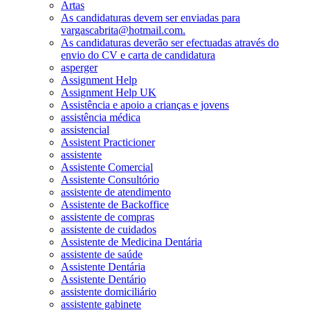
Artas
As candidaturas devem ser enviadas para
vargascabrita@hotmail.com.
As candidaturas deverão ser efectuadas através do
envio do CV e carta de candidatura
asperger
Assignment Help
Assignment Help UK
Assistência e apoio a crianças e jovens
assistência médica
assistencial
Assistent Practicioner
assistente
Assistente Comercial
Assistente Consultório
assistente de atendimento
Assistente de Backoffice
assistente de compras
assistente de cuidados
Assistente de Medicina Dentária
assistente de saúde
Assistente Dentária
Assistente Dentário
assistente domiciliário
assistente gabinete