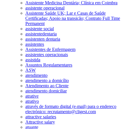
Assistente Medicina Dentária; Clínica em Coimbra
assistente operacional
Assistente Saúde UK; Lar e Casas de Saúde
Certificadas; Apoio na transição; Contrato Full Time
Permanent
assistente social
assistentedentaria
assistenten dentaria
assistentes
Assistentes de Enfermagem
assistentes operacionais
assistida
Assuntos Regulamentares
ASW
atendimento
atendimento a domicílio
Atendimento ao Cliente
atendimento domiciliar
atrative
atrativo
através de formato digital (e-mail) para o endereço
electrónico: recrutamento@cligest.com
attractive salaries
Attractive salary
atuante