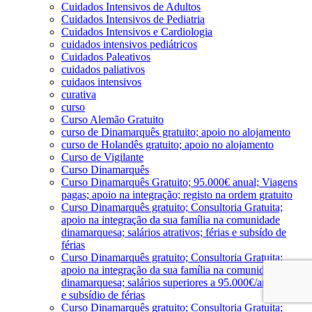
Cuidados Intensivos de Adultos
Cuidados Intensivos de Pediatria
Cuidados Intensivos e Cardiologia
cuidados intensivos pediátricos
Cuidados Paleativos
cuidados paliativos
cuidaos intensivos
curativa
curso
Curso Alemão Gratuito
curso de Dinamarquês gratuito; apoio no alojamento
curso de Holandês gratuito; apoio no alojamento
Curso de Vigilante
Curso Dinamarquês
Curso Dinamarquês Gratuito; 95.000€ anual; Viagens
pagas; apoio na integração; registo na ordem gratuito
Curso Dinamarquês gratuito; Consultoria Gratuita;
apoio na integração da sua família na comunidade
dinamarquesa; salários atrativos; férias e subsído de
férias
Curso Dinamarquês gratuito; Consultoria Gratuita;
apoio na integração da sua família na comunidade
dinamarquesa; salários superiores a 95.000€/ano; férias
e subsídio de férias
Curso Dinamarquês gratuito; Consultoria Gratuita;