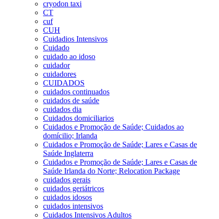
cryodon taxi
CT
cuf
CUH
Cuidadios Intensivos
Cuidado
cuidado ao idoso
cuidador
cuidadores
CUIDADOS
cuidados continuados
cuidados de saúde
cuidados dia
Cuidados domiciliarios
Cuidados e Promoção de Saúde; Cuidados ao
domícilio; Irlanda
Cuidados e Promoção de Saúde; Lares e Casas de
Saúde Inglaterra
Cuidados e Promoção de Saúde; Lares e Casas de
Saúde Irlanda do Norte; Relocation Package
cuidados gerais
cuidados geriátricos
cuidados idosos
cuidados intensivos
Cuidados Intensivos Adultos