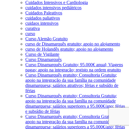
Cuidados Intensivos e Cardiologia
cuidados intensivos pediátricos
Cuidados Paleativos
cuidados paliativos
cuidaos intensivos
curativa
curso
Curso Alemão Gratuito
curso de Dinamarquês gratuito; apoio no alojamento
curso de Holandês gratuito; apoio no alojamento
Curso de Vigilante
Curso Dinamarquês
Curso Dinamarquês Gratuito; 95.000€ anual; Viagens
pagas; apoio na integração; registo na ordem gratuito
Curso Dinamarquês gratuito; Consultoria Gratuita;
apoio na integração da sua família na comunidade
dinamarquesa; salários atrativos; férias e subsído de
férias
Curso Dinamarquês gratuito; Consultoria Gratuita;
apoio na integração da sua família na comunidade
dinamarquesa; salários superiores a 95.000€/ano; férias
e subsídio de férias
Curso Dinamarquês gratuito; Consultoria Gratuita;
apoio na integração da sua família na comunidade
dinamarquesa; salários superiores a 95.000€/ano; férias