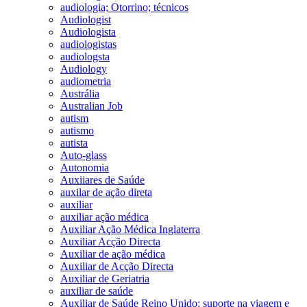
audiologia; Otorrino; técnicos
Audiologist
Audiologista
audiologistas
audiologsta
Audiology
audiometria
Austrália
Australian Job
autism
autismo
autista
Auto-glass
Autonomia
Auxiiares de Saúde
auxilar de ação direta
auxiliar
auxiliar ação médica
Auxiliar Ação Médica Inglaterra
Auxiliar Acção Directa
Auxiliar de ação médica
Auxiliar de Acção Directa
Auxiliar de Geriatria
auxiliar de saúde
Auxiliar de Saúde Reino Unido; suporte na viagem e