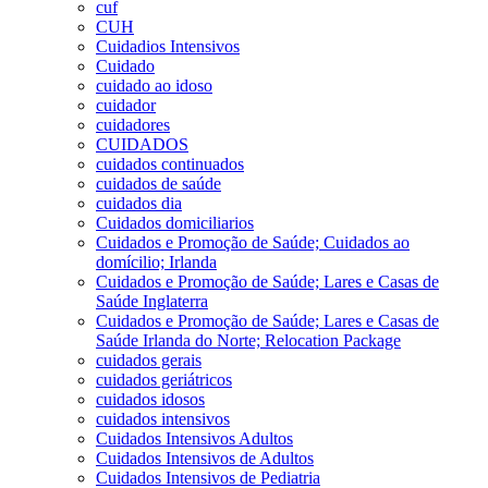
cuf
CUH
Cuidadios Intensivos
Cuidado
cuidado ao idoso
cuidador
cuidadores
CUIDADOS
cuidados continuados
cuidados de saúde
cuidados dia
Cuidados domiciliarios
Cuidados e Promoção de Saúde; Cuidados ao
domícilio; Irlanda
Cuidados e Promoção de Saúde; Lares e Casas de
Saúde Inglaterra
Cuidados e Promoção de Saúde; Lares e Casas de
Saúde Irlanda do Norte; Relocation Package
cuidados gerais
cuidados geriátricos
cuidados idosos
cuidados intensivos
Cuidados Intensivos Adultos
Cuidados Intensivos de Adultos
Cuidados Intensivos de Pediatria