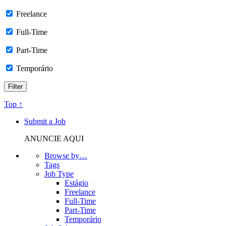
Freelance
Full-Time
Part-Time
Temporário
Top ↑
Submit a Job
ANUNCIE AQUI
Browse by…
Tags
Job Type
Estágio
Freelance
Full-Time
Part-Time
Temporário