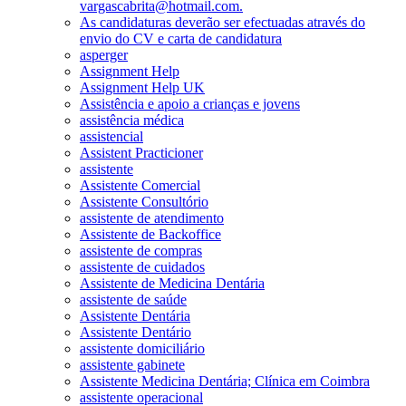
vargascabrita@hotmail.com.
As candidaturas deverão ser efectuadas através do
envio do CV e carta de candidatura
asperger
Assignment Help
Assignment Help UK
Assistência e apoio a crianças e jovens
assistência médica
assistencial
Assistent Practicioner
assistente
Assistente Comercial
Assistente Consultório
assistente de atendimento
Assistente de Backoffice
assistente de compras
assistente de cuidados
Assistente de Medicina Dentária
assistente de saúde
Assistente Dentária
Assistente Dentário
assistente domiciliário
assistente gabinete
Assistente Medicina Dentária; Clínica em Coimbra
assistente operacional