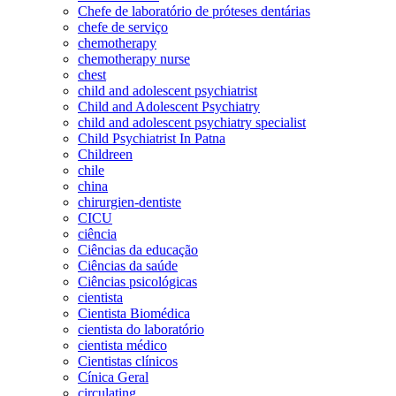
Chefe de laboratório de próteses dentárias
chefe de serviço
chemotherapy
chemotherapy nurse
chest
child and adolescent psychiatrist
Child and Adolescent Psychiatry
child and adolescent psychiatry specialist
Child Psychiatrist In Patna
Childreen
chile
china
chirurgien-dentiste
CICU
ciência
Ciências da educação
Ciências da saúde
Ciências psicológicas
cientista
Cientista Biomédica
cientista do laboratório
cientista médico
Cientistas clínicos
Cínica Geral
circulating