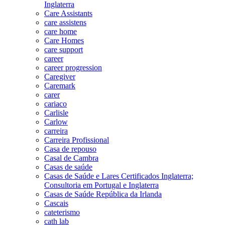
Inglaterra
Care Assistants
care assistens
care home
Care Homes
care support
career
career progression
Caregiver
Caremark
carer
cariaco
Carlisle
Carlow
carreira
Carreira Profissional
Casa de repouso
Casal de Cambra
Casas de saúde
Casas de Saúde e Lares Certificados Inglaterra;
Consultoria em Portugal e Inglaterra
Casas de Saúde República da Irlanda
Cascais
cateterismo
cath lab