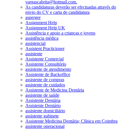
vargascabrita@hotmail.com.
As candidaturas deverão ser efectuadas através do
envio do CV e carta de candidatura
asperger
Assignment Help
Assignment Help UK
Assistência e apoio a crianças e jovens
assistência médica
assistencial
Assistent Practicioner
assistente
Assistente Comercial
Assistente Consultório
assistente de atendimento
Assistente de Backoffice
assistente de compras
assistente de cuidados
Assistente de Medicina Dentária
assistente de saúde
Assistente Dentária
Assistente Dentário
assistente domiciliário
assistente gabinete
Assistente Medicina Dentária; Clínica em Coimbra
assistente operacional