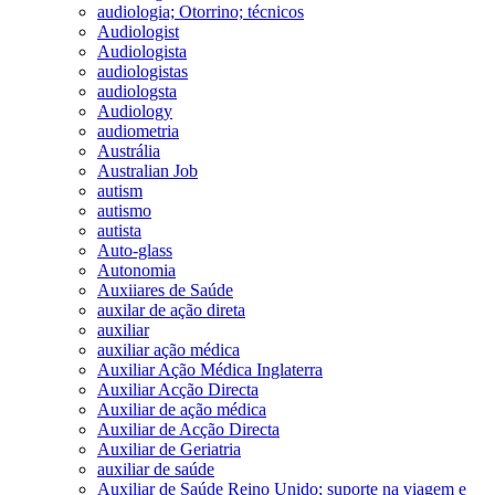
audiologia; Otorrino; técnicos
Audiologist
Audiologista
audiologistas
audiologsta
Audiology
audiometria
Austrália
Australian Job
autism
autismo
autista
Auto-glass
Autonomia
Auxiiares de Saúde
auxilar de ação direta
auxiliar
auxiliar ação médica
Auxiliar Ação Médica Inglaterra
Auxiliar Acção Directa
Auxiliar de ação médica
Auxiliar de Acção Directa
Auxiliar de Geriatria
auxiliar de saúde
Auxiliar de Saúde Reino Unido; suporte na viagem e