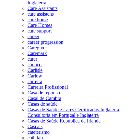
Inglaterra
Care Assistants
care assistens
care home
Care Homes
care support
career
career progression
Caregiver
Caremark
carer
cariaco
Carlisle
Carlow
carreira
Carreira Profissional
Casa de repouso
Casal de Cambra
Casas de saúde
Casas de Saúde e Lares Certificados Inglaterra;
Consultoria em Portugal e Inglaterra
Casas de Saúde República da Irlanda
Cascais
cateterismo
cath lab