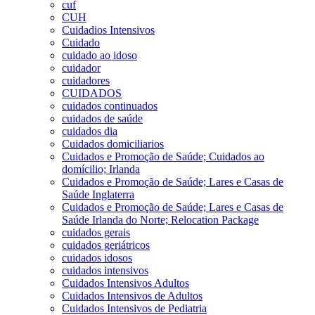
cuf
CUH
Cuidadios Intensivos
Cuidado
cuidado ao idoso
cuidador
cuidadores
CUIDADOS
cuidados continuados
cuidados de saúde
cuidados dia
Cuidados domiciliarios
Cuidados e Promoção de Saúde; Cuidados ao
domícilio; Irlanda
Cuidados e Promoção de Saúde; Lares e Casas de
Saúde Inglaterra
Cuidados e Promoção de Saúde; Lares e Casas de
Saúde Irlanda do Norte; Relocation Package
cuidados gerais
cuidados geriátricos
cuidados idosos
cuidados intensivos
Cuidados Intensivos Adultos
Cuidados Intensivos de Adultos
Cuidados Intensivos de Pediatria