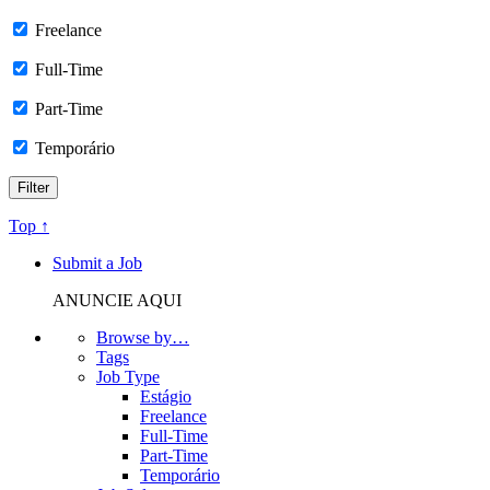
Freelance
Full-Time
Part-Time
Temporário
Top ↑
Submit a Job
ANUNCIE AQUI
Browse by…
Tags
Job Type
Estágio
Freelance
Full-Time
Part-Time
Temporário