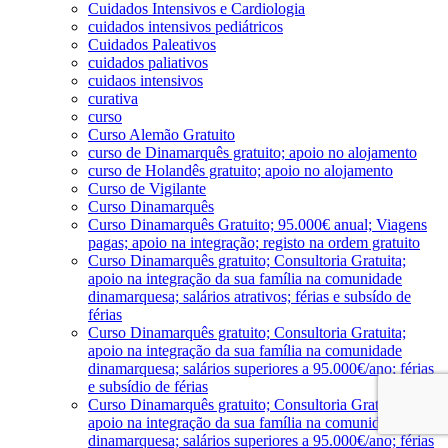
Cuidados Intensivos e Cardiologia
cuidados intensivos pediátricos
Cuidados Paleativos
cuidados paliativos
cuidaos intensivos
curativa
curso
Curso Alemão Gratuito
curso de Dinamarquês gratuito; apoio no alojamento
curso de Holandês gratuito; apoio no alojamento
Curso de Vigilante
Curso Dinamarquês
Curso Dinamarquês Gratuito; 95.000€ anual; Viagens
pagas; apoio na integração; registo na ordem gratuito
Curso Dinamarquês gratuito; Consultoria Gratuita;
apoio na integração da sua família na comunidade
dinamarquesa; salários atrativos; férias e subsído de
férias
Curso Dinamarquês gratuito; Consultoria Gratuita;
apoio na integração da sua família na comunidade
dinamarquesa; salários superiores a 95.000€/ano; férias
e subsídio de férias
Curso Dinamarquês gratuito; Consultoria Gratuita;
apoio na integração da sua família na comunidade
dinamarquesa; salários superiores a 95.000€/ano; férias