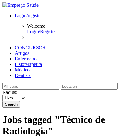
Login/register
Welcome
Login/Register
CONCURSOS
Artigos
Enfermeiro
Fisioterapeuta
Médico
Dentista
Radius:
Search
Jobs tagged "Técnico de
Radiologia"