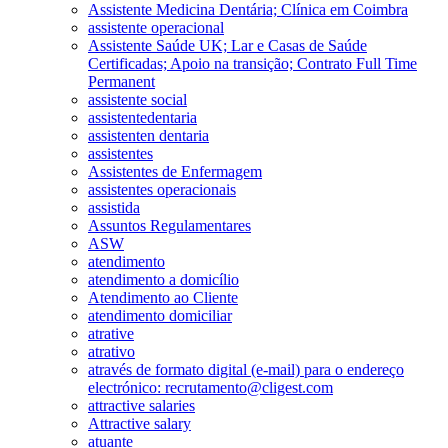
Assistente Medicina Dentária; Clínica em Coimbra
assistente operacional
Assistente Saúde UK; Lar e Casas de Saúde
Certificadas; Apoio na transição; Contrato Full Time
Permanent
assistente social
assistentedentaria
assistenten dentaria
assistentes
Assistentes de Enfermagem
assistentes operacionais
assistida
Assuntos Regulamentares
ASW
atendimento
atendimento a domicílio
Atendimento ao Cliente
atendimento domiciliar
atrative
atrativo
através de formato digital (e-mail) para o endereço
electrónico: recrutamento@cligest.com
attractive salaries
Attractive salary
atuante