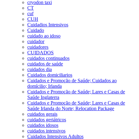
cryodon taxi
CT
cuf
CUH
Cuidadios Intensivos
Cuidado
cuidado ao idoso
cuidador
cuidadores
CUIDADOS
cuidados continuados
cuidados de saúde
cuidados dia
Cuidados domiciliarios
Cuidados e Promoção de Saúde; Cuidados ao
domícilio; Irlanda
Cuidados e Promoção de Saúde; Lares e Casas de
Saúde Inglaterra
Cuidados e Promoção de Saúde; Lares e Casas de
Saúde Irlanda do Norte; Relocation Package
cuidados gerais
cuidados geriátricos
cuidados idosos
cuidados intensivos
Cuidados Intensivos Adultos