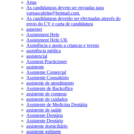
Artas
As candidaturas devem ser enviadas para
vargascabrita@hotmail.com.
As candidaturas deverão ser efectuadas através do
envio do CV e carta de candidatura
asperger
Assignment Help
Assignment Help UK
Assistência e apoio a crianças e jovens
assistência médica
assistencial
Assistent Practicioner
assistente
Assistente Comercial
Assistente Consultório
assistente de atendimento
Assistente de Backoffice
assistente de compras
assistente de cuidados
Assistente de Medicina Dentária
assistente de saúde
Assistente Dentária
Assistente Dentário
assistente domiciliário
assistente gabinete