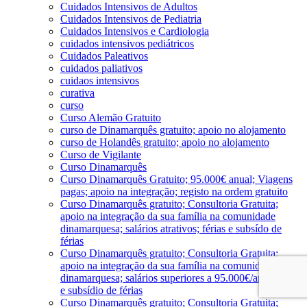
Cuidados Intensivos de Adultos
Cuidados Intensivos de Pediatria
Cuidados Intensivos e Cardiologia
cuidados intensivos pediátricos
Cuidados Paleativos
cuidados paliativos
cuidaos intensivos
curativa
curso
Curso Alemão Gratuito
curso de Dinamarquês gratuito; apoio no alojamento
curso de Holandês gratuito; apoio no alojamento
Curso de Vigilante
Curso Dinamarquês
Curso Dinamarquês Gratuito; 95.000€ anual; Viagens
pagas; apoio na integração; registo na ordem gratuito
Curso Dinamarquês gratuito; Consultoria Gratuita;
apoio na integração da sua família na comunidade
dinamarquesa; salários atrativos; férias e subsído de
férias
Curso Dinamarquês gratuito; Consultoria Gratuita;
apoio na integração da sua família na comunidade
dinamarquesa; salários superiores a 95.000€/ano; férias
e subsídio de férias
Curso Dinamarquês gratuito; Consultoria Gratuita;