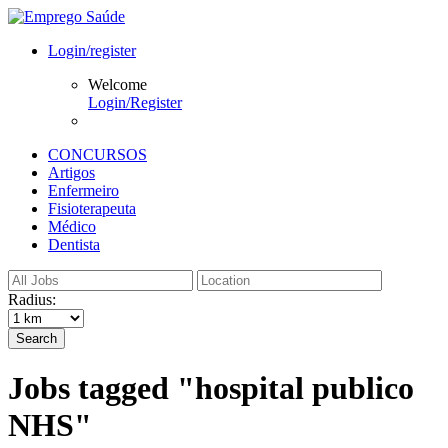
Login/register
Welcome
Login/Register
CONCURSOS
Artigos
Enfermeiro
Fisioterapeuta
Médico
Dentista
Radius:
Search
Jobs tagged "hospital publico
NHS"