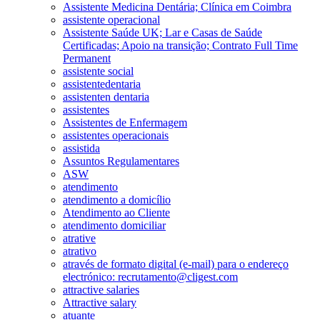
Assistente Medicina Dentária; Clínica em Coimbra
assistente operacional
Assistente Saúde UK; Lar e Casas de Saúde
Certificadas; Apoio na transição; Contrato Full Time
Permanent
assistente social
assistentedentaria
assistenten dentaria
assistentes
Assistentes de Enfermagem
assistentes operacionais
assistida
Assuntos Regulamentares
ASW
atendimento
atendimento a domicílio
Atendimento ao Cliente
atendimento domiciliar
atrative
atrativo
através de formato digital (e-mail) para o endereço
electrónico: recrutamento@cligest.com
attractive salaries
Attractive salary
atuante