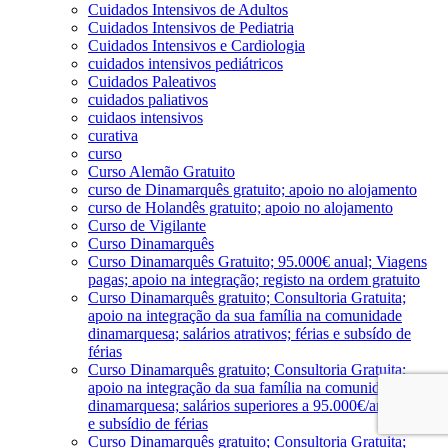
Cuidados Intensivos de Adultos
Cuidados Intensivos de Pediatria
Cuidados Intensivos e Cardiologia
cuidados intensivos pediátricos
Cuidados Paleativos
cuidados paliativos
cuidaos intensivos
curativa
curso
Curso Alemão Gratuito
curso de Dinamarquês gratuito; apoio no alojamento
curso de Holandês gratuito; apoio no alojamento
Curso de Vigilante
Curso Dinamarquês
Curso Dinamarquês Gratuito; 95.000€ anual; Viagens
pagas; apoio na integração; registo na ordem gratuito
Curso Dinamarquês gratuito; Consultoria Gratuita;
apoio na integração da sua família na comunidade
dinamarquesa; salários atrativos; férias e subsído de
férias
Curso Dinamarquês gratuito; Consultoria Gratuita;
apoio na integração da sua família na comunidade
dinamarquesa; salários superiores a 95.000€/ano; férias
e subsídio de férias
Curso Dinamarquês gratuito; Consultoria Gratuita;