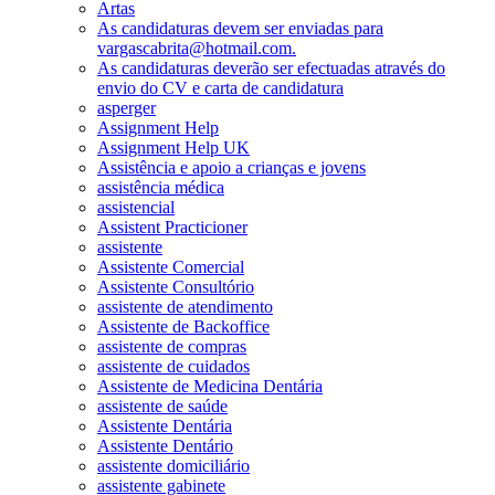
Artas
As candidaturas devem ser enviadas para
vargascabrita@hotmail.com.
As candidaturas deverão ser efectuadas através do
envio do CV e carta de candidatura
asperger
Assignment Help
Assignment Help UK
Assistência e apoio a crianças e jovens
assistência médica
assistencial
Assistent Practicioner
assistente
Assistente Comercial
Assistente Consultório
assistente de atendimento
Assistente de Backoffice
assistente de compras
assistente de cuidados
Assistente de Medicina Dentária
assistente de saúde
Assistente Dentária
Assistente Dentário
assistente domiciliário
assistente gabinete