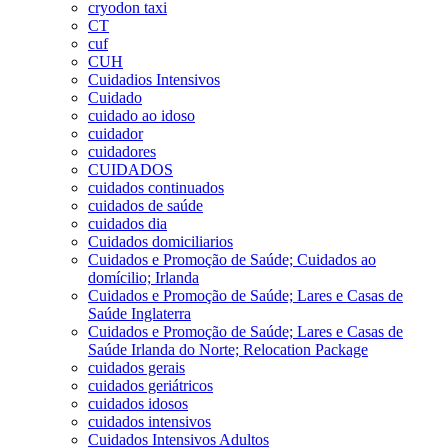
cryodon taxi
CT
cuf
CUH
Cuidadios Intensivos
Cuidado
cuidado ao idoso
cuidador
cuidadores
CUIDADOS
cuidados continuados
cuidados de saúde
cuidados dia
Cuidados domiciliarios
Cuidados e Promoção de Saúde; Cuidados ao
domícilio; Irlanda
Cuidados e Promoção de Saúde; Lares e Casas de
Saúde Inglaterra
Cuidados e Promoção de Saúde; Lares e Casas de
Saúde Irlanda do Norte; Relocation Package
cuidados gerais
cuidados geriátricos
cuidados idosos
cuidados intensivos
Cuidados Intensivos Adultos