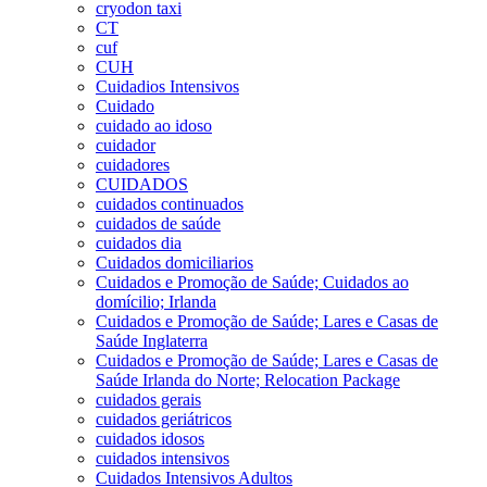
cryodon taxi
CT
cuf
CUH
Cuidadios Intensivos
Cuidado
cuidado ao idoso
cuidador
cuidadores
CUIDADOS
cuidados continuados
cuidados de saúde
cuidados dia
Cuidados domiciliarios
Cuidados e Promoção de Saúde; Cuidados ao
domícilio; Irlanda
Cuidados e Promoção de Saúde; Lares e Casas de
Saúde Inglaterra
Cuidados e Promoção de Saúde; Lares e Casas de
Saúde Irlanda do Norte; Relocation Package
cuidados gerais
cuidados geriátricos
cuidados idosos
cuidados intensivos
Cuidados Intensivos Adultos