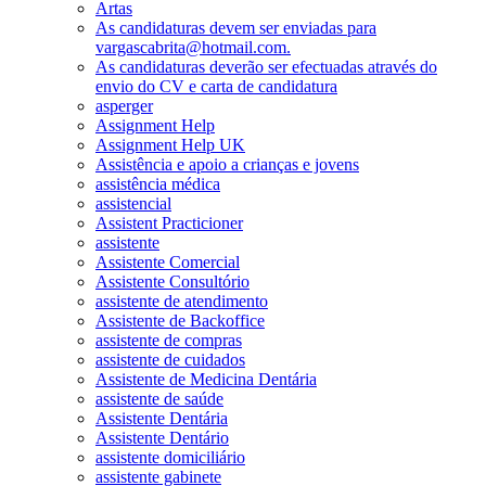
Artas
As candidaturas devem ser enviadas para
vargascabrita@hotmail.com.
As candidaturas deverão ser efectuadas através do
envio do CV e carta de candidatura
asperger
Assignment Help
Assignment Help UK
Assistência e apoio a crianças e jovens
assistência médica
assistencial
Assistent Practicioner
assistente
Assistente Comercial
Assistente Consultório
assistente de atendimento
Assistente de Backoffice
assistente de compras
assistente de cuidados
Assistente de Medicina Dentária
assistente de saúde
Assistente Dentária
Assistente Dentário
assistente domiciliário
assistente gabinete