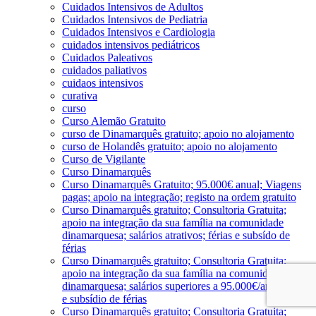
Cuidados Intensivos de Adultos
Cuidados Intensivos de Pediatria
Cuidados Intensivos e Cardiologia
cuidados intensivos pediátricos
Cuidados Paleativos
cuidados paliativos
cuidaos intensivos
curativa
curso
Curso Alemão Gratuito
curso de Dinamarquês gratuito; apoio no alojamento
curso de Holandês gratuito; apoio no alojamento
Curso de Vigilante
Curso Dinamarquês
Curso Dinamarquês Gratuito; 95.000€ anual; Viagens
pagas; apoio na integração; registo na ordem gratuito
Curso Dinamarquês gratuito; Consultoria Gratuita;
apoio na integração da sua família na comunidade
dinamarquesa; salários atrativos; férias e subsído de
férias
Curso Dinamarquês gratuito; Consultoria Gratuita;
apoio na integração da sua família na comunidade
dinamarquesa; salários superiores a 95.000€/ano; férias
e subsídio de férias
Curso Dinamarquês gratuito; Consultoria Gratuita;