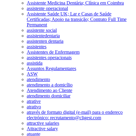
Assistente Medicina Dentária; Clínica em Coimbra
assistente operacional
Assistente Saúde UK; Lar e Casas de Saúde
Certificadas; Apoio na transição; Contrato Full Time
Permanent
assistente social
assistentedentaria
assistenten dentaria
assistentes
Assistentes de Enfermagem
assistentes operacionais
assistida
Assuntos Regulamentares
ASW
atendimento
atendimento a domicílio
Atendimento ao Cliente
atendimento domiciliar
atrative
atrativo
através de formato digital (e-mail) para o endereço
electrónico: recrutamento@cligest.com
attractive salaries
Attractive salary
atuante